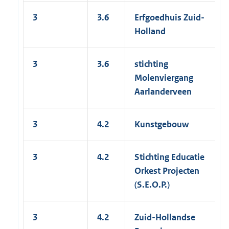
3
3.6
Erfgoedhuis Zuid-
Holland
3
3.6
stichting
Molenviergang
Aarlanderveen
3
4.2
Kunstgebouw
3
4.2
Stichting Educatie
Orkest Projecten
(S.E.O.P.)
3
4.2
Zuid-Hollandse