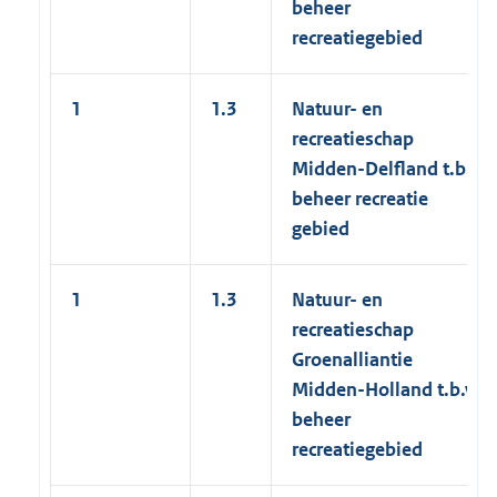
beheer
recreatiegebied
1
1.3
Natuur- en
recreatieschap
Midden-Delfland t.b.v.
beheer recreatie
gebied
1
1.3
Natuur- en
recreatieschap
Groenalliantie
Midden-Holland t.b.v.
beheer
recreatiegebied