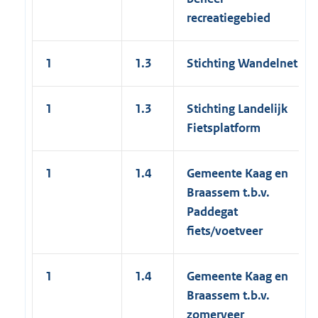
recreatiegebied
1
1.3
Stichting Wandelnet
1
1.3
Stichting Landelijk
Fietsplatform
1
1.4
Gemeente Kaag en
Braassem t.b.v.
Paddegat
fiets/voetveer
1
1.4
Gemeente Kaag en
Braassem t.b.v.
zomerveer