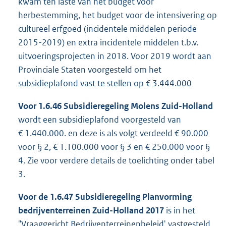
kwam ten laste van het budget voor
herbestemming, het budget voor de intensivering op
cultureel erfgoed (incidentele middelen periode
2015-2019) en extra incidentele middelen t.b.v.
uitvoeringsprojecten in 2018. Voor 2019 wordt aan
Provinciale Staten voorgesteld om het
subsidieplafond vast te stellen op € 3.444.000
Voor 1.6.46 Subsidieregeling Molens Zuid-Holland
wordt een subsidieplafond voorgesteld van
€ 1.440.000. en deze is als volgt verdeeld € 90.000
voor § 2, € 1.100.000 voor § 3 en € 250.000 voor §
4. Zie voor verdere details de toelichting onder tabel
3.
Voor de 1.6.47 Subsidieregeling Planvorming
bedrijventerreinen Zuid-Holland 2017
is in het
"Vraaggericht Bedrijventerreinenbeleid' vastgesteld