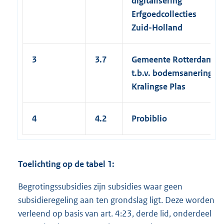
digitalisering
Erfgoedcollecties
Zuid-Holland
3
3.7
Gemeente Rotterdam
t.b.v. bodemsanering
Kralingse Plas
4
4.2
Probiblio
Toelichting op de tabel 1:
Begrotingssubsidies zijn subsidies waar geen
subsidieregeling aan ten grondslag ligt. Deze worden
verleend op basis van art. 4:23, derde lid, onderdeel