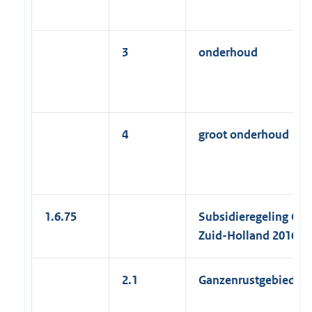
3
onderhoud
4
groot onderhoud
1.6.75
Subsidieregeling Gro
Zuid-Holland 2016
2.1
Ganzenrustgebieden