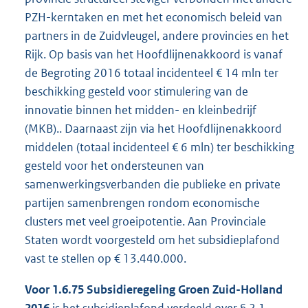
PZH-kerntaken en met het economisch beleid van
partners in de Zuidvleugel, andere provincies en het
Rijk. Op basis van het Hoofdlijnenakkoord is vanaf
de Begroting 2016 totaal incidenteel € 14 mln ter
beschikking gesteld voor stimulering van de
innovatie binnen het midden- en kleinbedrijf
(MKB).. Daarnaast zijn via het Hoofdlijnenakkoord
middelen (totaal incidenteel € 6 mln) ter beschikking
gesteld voor het ondersteunen van
samenwerkingsverbanden die publieke en private
partijen samenbrengen rondom economische
clusters met veel groeipotentie. Aan Provinciale
Staten wordt voorgesteld om het subsidieplafond
vast te stellen op € 13.440.000.
Voor 1.6.75 Subsidieregeling Groen Zuid-Holland
2016
is het subsidieplafond verdeeld over § 2.1