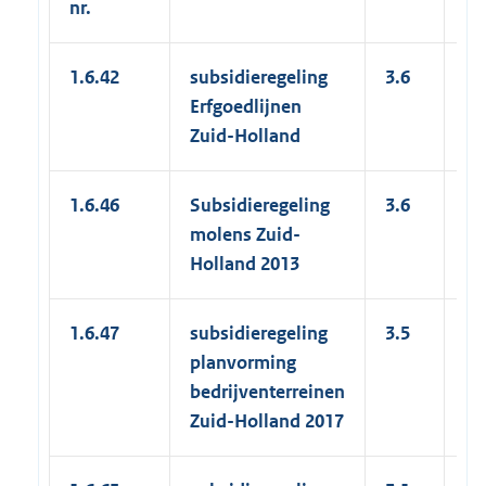
nr.
1.6.42
subsidieregeling
3.6
3.
Erfgoedlijnen
Zuid-Holland
1.6.46
Subsidieregeling
3.6
1.
molens Zuid-
Holland 2013
1.6.47
subsidieregeling
3.5
50
planvorming
bedrijventerreinen
Zuid-Holland 2017