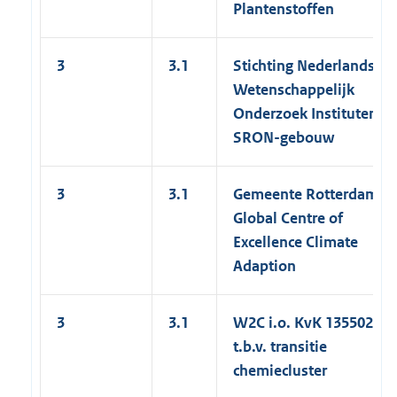
Plantenstoffen
3
3.1
Stichting Nederlandse
Wetenschappelijk
Onderzoek Instituten
SRON-gebouw
3
3.1
Gemeente Rotterdam
Global Centre of
Excellence Climate
Adaption
3
3.1
W2C i.o. KvK 1355022
t.b.v. transitie
chemiecluster