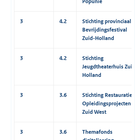
Popunie
3
4.2
Stichting provinciaal
Bevrijdingsfestival
Zuid-Holland
3
4.2
Stichting
Jeugdtheaterhuis Zuid
Holland
3
3.6
Stichting Restauratie
Opleidingsprojecten
Zuid West
3
3.6
Themafonds