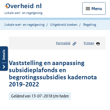
Menu
U
Lokale wet- en regelgeving
bent
hier:
Lokale wet- en regelgeving
Uitgebreid zoeken
Regeling
Permalink
Printen
Vaststelling en aanpassing
subsidieplafonds en
begrotingssubsidies kadernota
2019-2022
Geldend van 13-07-2018 t/m heden