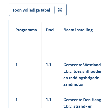
Toon volledige tabel
Programma
Doel
Naam instelling
1
1.1
Gemeente Westland
t.b.v. toezichthouders
en reddingsbrigade
zandmotor
1
1.1
Gemeente Den Haag
t.b.v. strand- en