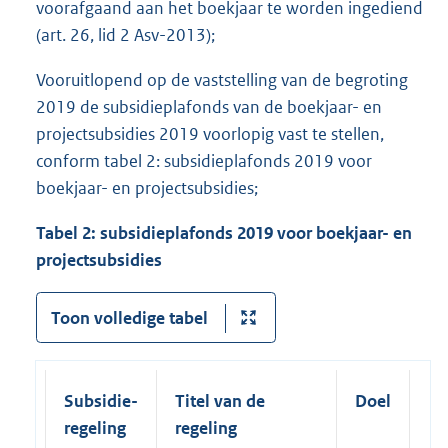
voorafgaand aan het boekjaar te worden ingediend
(art. 26, lid 2 Asv-2013);
Vooruitlopend op de vaststelling van de begroting
2019 de subsidieplafonds van de boekjaar- en
projectsubsidies 2019 voorlopig vast te stellen,
conform tabel 2: subsidieplafonds 2019 voor
boekjaar- en projectsubsidies;
Tabel 2: subsidieplafonds 2019 voor boekjaar- en
projectsubsidies
Toon volledige tabel
Subsidie-
Titel van de
Doel
Su
regeling
regeling
20