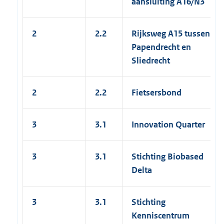
aansluiting A16/N3
2
2.2
Rijksweg A15 tussen
Papendrecht en
Sliedrecht
2
2.2
Fietsersbond
3
3.1
Innovation Quarter
3
3.1
Stichting Biobased
Delta
3
3.1
Stichting
Kenniscentrum