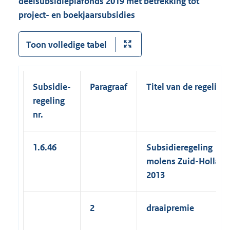
deelsubsidieplafonds 2019 met betrekking tot
project- en boekjaarsubsidies
Toon volledige tabel
Subsidie-
Paragraaf
Titel van de regeling
regeling
nr.
1.6.46
Subsidieregeling
molens Zuid-Holland
2013
2
draaipremie