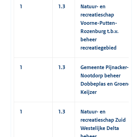
1
1.3
Natuur- en
recreatieschap
Voorne-Putten-
Rozenburg t.b.v.
beheer
recreatiegebied
1
1.3
Gemeente Pijnacker-
Nootdorp beheer
Dobbeplas en Groene
Keijzer
1
1.3
Natuur- en
recreatieschap Zuid
Westelijke Delta
beheer