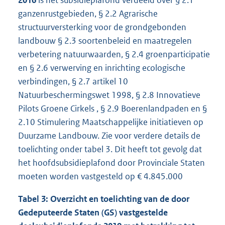
ganzenrustgebieden, § 2.2 Agrarische
structuurversterking voor de grondgebonden
landbouw § 2.3 soortenbeleid en maatregelen
verbetering natuurwaarden, § 2.4 groenparticipatie
en § 2.6 verwerving en inrichting ecologische
verbindingen, § 2.7 artikel 10
Natuurbeschermingswet 1998, § 2.8 Innovatieve
Pilots Groene Cirkels , § 2.9 Boerenlandpaden en §
2.10 Stimulering Maatschappelijke initiatieven op
Duurzame Landbouw. Zie voor verdere details de
toelichting onder tabel 3. Dit heeft tot gevolg dat
het hoofdsubsidieplafond door Provinciale Staten
moeten worden vastgesteld op € 4.845.000
Tabel 3: Overzicht en toelichting van de door
Gedeputeerde Staten (GS) vastgestelde