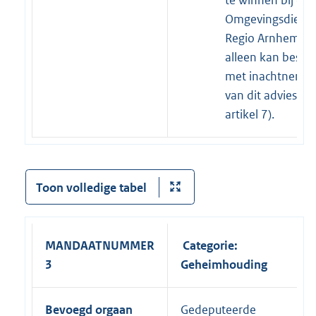
Omgevingsdienst
Regio Arnhem en
alleen kan beslui
met inachtnemin
van dit advies (zi
artikel 7).
Toon volledige tabel
MANDAATNUMMER
Categorie:
3
Geheimhouding
Bevoegd orgaan
Gedeputeerde