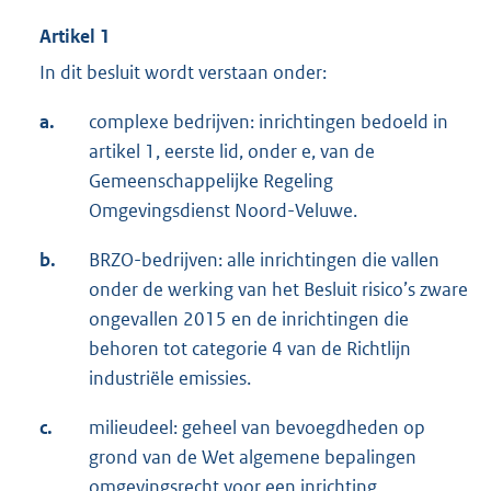
Artikel 1
In dit besluit wordt verstaan onder:
a.
complexe bedrijven: inrichtingen bedoeld in
artikel 1, eerste lid, onder e, van de
Gemeenschappelijke Regeling
Omgevingsdienst Noord-Veluwe.
b.
BRZO-bedrijven: alle inrichtingen die vallen
onder de werking van het Besluit risico’s zware
ongevallen 2015 en de inrichtingen die
behoren tot categorie 4 van de Richtlijn
industriële emissies.
c.
milieudeel: geheel van bevoegdheden op
grond van de Wet algemene bepalingen
omgevingsrecht voor een inrichting.