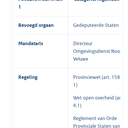
1
Bevoegd orgaan
Gedeputeerde Staten
Mandataris
Directeur
Omgevingsdienst Noord-
Veluwe
Regeling
Provinciewet (art. 158, lid
1)
Wet open overheid (art.
4.1)
Reglement van Orde
Provinciale Staten van