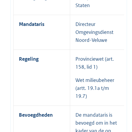
Staten
Mandataris
Directeur
Omgevingsdienst
Noord-Veluwe
Regeling
Provinciewet (art.
158, lid 1)
Wet milieubeheer
(artt. 19.1a t/m
19.7)
Bevoegdheden
De mandataris is
bevoegd om in het
kader van de op