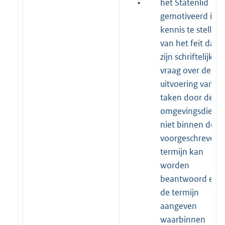
•
het Statenlid
gemotiveerd in
kennis te stellen
van het feit dat
zijn schriftelijke
vraag over de
uitvoering van
taken door de
omgevingsdienst
niet binnen de
voorgeschreven
termijn kan
worden
beantwoord en
de termijn
aangeven
waarbinnen