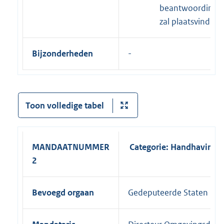
beantwoording
zal plaatsvinden.
Bijzonderheden
-
Toon volledige tabel
MANDAATNUMMER
Categorie: Handhaving
2
Bevoegd orgaan
Gedeputeerde Staten