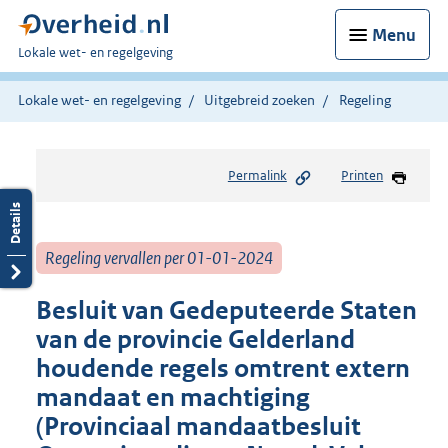
Menu
U
Lokale wet- en regelgeving
bent
hier:
Lokale wet- en regelgeving
Uitgebreid zoeken
Regeling
Permalink
Printen
Regeling vervallen per 01-01-2024
Besluit van Gedeputeerde Staten
van de provincie Gelderland
houdende regels omtrent extern
mandaat en machtiging
(Provinciaal mandaatbesluit