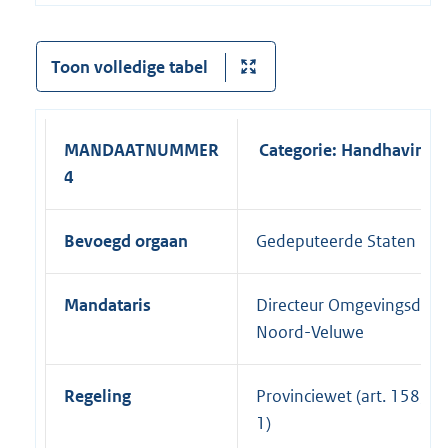
Toon volledige tabel
MANDAATNUMMER
Categorie: Handhaving
4
Bevoegd orgaan
Gedeputeerde Staten
Mandataris
Directeur Omgevingsdien
Noord-Veluwe
Regeling
Provinciewet (art. 158, lid
1)