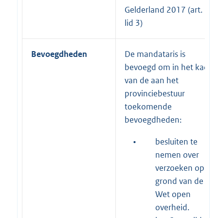
Gelderland 2017 (art. 39,
lid 3)
Bevoegdheden
De mandataris is
bevoegd om in het kader
van de aan het
provinciebestuur
toekomende
bevoegdheden:
•
besluiten te
nemen over
verzoeken op
grond van de
Wet open
overheid.