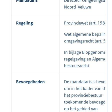
Mandataris
Directeur Omgevingsdien
Noord-Veluwe
Regeling
Provinciewet (art. 158, lid
Wet algemene bepalinge
omgevingsrecht (art. 5.14
In bijlage B opgenomen
regelgeving en Algemene
bestuursrecht
Bevoegdheden
De mandataris is bevoeg
om in het kader van de a
het provinciebestuur
toekomende bevoegdhe
op het gebied van