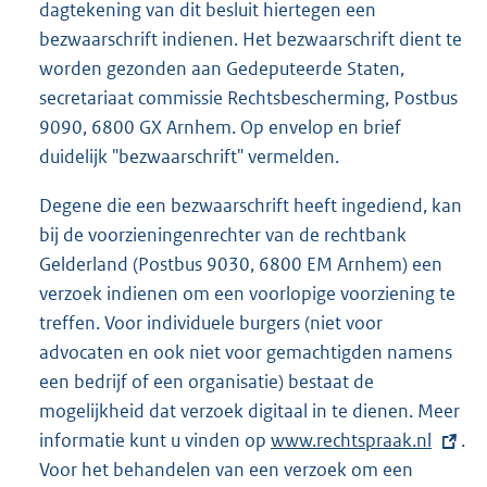
dagtekening van dit besluit hiertegen een
bezwaarschrift indienen. Het bezwaarschrift dient te
worden gezonden aan Gedeputeerde Staten,
secretariaat commissie Rechtsbescherming, Postbus
9090, 6800 GX Arnhem. Op envelop en brief
duidelijk "bezwaarschrift" vermelden.
Degene die een bezwaarschrift heeft ingediend, kan
bij de voorzieningenrechter van de rechtbank
Gelderland (Postbus 9030, 6800 EM Arnhem) een
verzoek indienen om een voorlopige voorziening te
treffen. Voor individuele burgers (niet voor
advocaten en ook niet voor gemachtigden namens
een bedrijf of een organisatie) bestaat de
mogelijkheid dat verzoek digitaal in te dienen. Meer
informatie kunt u vinden op
E
www.rechtspraak.nl
.
Voor het behandelen van een verzoek om een
x