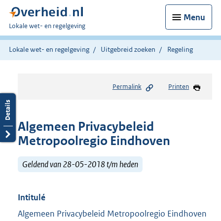
Menu
U
Lokale wet- en regelgeving
bent
hier:
Lokale wet- en regelgeving
Uitgebreid zoeken
Regeling
Permalink
Printen
Algemeen Privacybeleid
Metropoolregio Eindhoven
Geldend van 28-05-2018 t/m heden
Intitulé
Algemeen Privacybeleid Metropoolregio Eindhoven