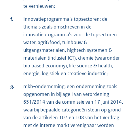
te vernieuwen;
f.
Innovatieprogramma’s topsectoren: de
thema's zoals omschreven in de
innovatieprogramma's voor de topsectoren
water, agri&food, tuinbouw &
uitgangsmaterialen, hightech systemen &
materialen (inclusief ICT), chemie (waaronder
bio based economy), life science & health,
energie, logistiek en creatieve industrie;
g.
mkb-onderneming: een onderneming zoals
opgenomen in bijlage I van verordening
651/2014 van de commissie van 17 juni 2014,
waarbij bepaalde categorieën steun op grond
van de artikelen 107 en 108 van het Verdrag
met de interne markt verenigbaar worden