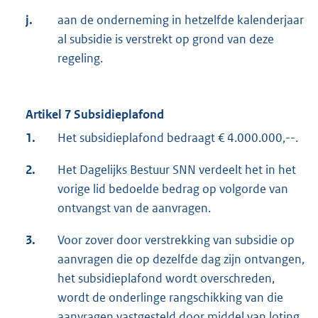
j.
aan de onderneming in hetzelfde kalenderjaar
al subsidie is verstrekt op grond van deze
regeling.
Artikel 7 Subsidieplafond
1.
Het subsidieplafond bedraagt € 4.000.000,--.
2.
Het Dagelijks Bestuur SNN verdeelt het in het
vorige lid bedoelde bedrag op volgorde van
ontvangst van de aanvragen.
3.
Voor zover door verstrekking van subsidie op
aanvragen die op dezelfde dag zijn ontvangen,
het subsidieplafond wordt overschreden,
wordt de onderlinge rangschikking van die
aanvragen vastgesteld door middel van loting.