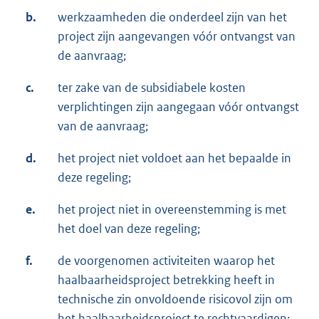
b.
werkzaamheden die onderdeel zijn van het
project zijn aangevangen vóór ontvangst van
de aanvraag;
c.
ter zake van de subsidiabele kosten
verplichtingen zijn aangegaan vóór ontvangst
van de aanvraag;
d.
het project niet voldoet aan het bepaalde in
deze regeling;
e.
het project niet in overeenstemming is met
het doel van deze regeling;
f.
de voorgenomen activiteiten waarop het
haalbaarheidsproject betrekking heeft in
technische zin onvoldoende risicovol zijn om
het haalbaarheidsproject te rechtvaardigen;