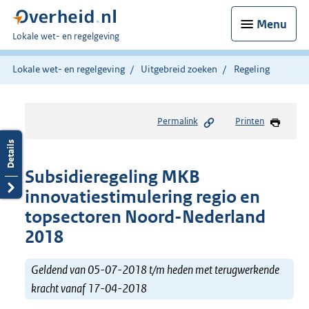
Menu
U
Lokale wet- en regelgeving
bent
hier:
Lokale wet- en regelgeving
Uitgebreid zoeken
Regeling
Permalink
Printen
Subsidieregeling MKB
innovatiestimulering regio en
topsectoren Noord-Nederland
2018
Geldend van 05-07-2018 t/m heden met terugwerkende
kracht vanaf 17-04-2018