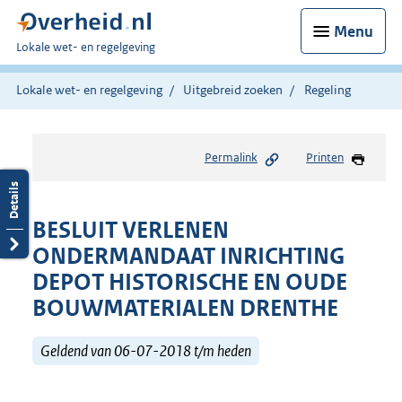
Menu
U
Lokale wet- en regelgeving
bent
hier:
Lokale wet- en regelgeving
Uitgebreid zoeken
Regeling
Permalink
Printen
BESLUIT VERLENEN
ONDERMANDAAT INRICHTING
DEPOT HISTORISCHE EN OUDE
BOUWMATERIALEN DRENTHE
Geldend van 06-07-2018 t/m heden