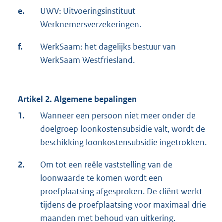
e.
UWV: Uitvoeringsinstituut
Werknemersverzekeringen.
f.
WerkSaam: het dagelijks bestuur van
WerkSaam Westfriesland.
Artikel 2. Algemene bepalingen
1.
Wanneer een persoon niet meer onder de
doelgroep loonkostensubsidie valt, wordt de
beschikking loonkostensubsidie ingetrokken.
2.
Om tot een reële vaststelling van de
loonwaarde te komen wordt een
proefplaatsing afgesproken. De cliënt werkt
tijdens de proefplaatsing voor maximaal drie
maanden met behoud van uitkering.