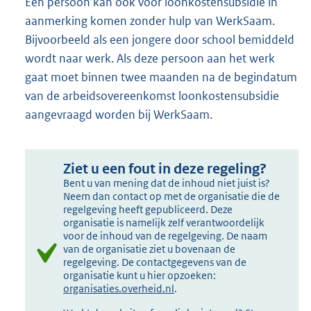
Een persoon kan ook voor loonkostensubsidie in
aanmerking komen zonder hulp van WerkSaam.
Bijvoorbeeld als een jongere door school bemiddeld
wordt naar werk. Als deze persoon aan het werk
gaat moet binnen twee maanden na de begindatum
van de arbeidsovereenkomst loonkostensubsidie
aangevraagd worden bij WerkSaam.
Ziet u een fout in deze regeling?
Bent u van mening dat de inhoud niet juist is?
Neem dan contact op met de organisatie die de
regelgeving heeft gepubliceerd. Deze
organisatie is namelijk zelf verantwoordelijk
voor de inhoud van de regelgeving. De naam
van de organisatie ziet u bovenaan de
regelgeving. De contactgegevens van de
organisatie kunt u hier opzoeken:
organisaties.overheid.nl
.