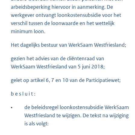
arbeidsbeperking hiervoor in aanmerking. De
werkgever ontvangt loonkostensubsidie voor het
verschil tussen de loonwaarde en het wettelijk
minimum loon.
Het dagelijks bestuur van WerkSaam Westfriesland;
gezien het advies van de cliëntenraad van
WerkSaam Westfriesland van 5 juni 2018;
gelet op artikel 6, 7 en 10 van de Participatiewet;
b e s l u i t :
•
de beleidsregel loonkostensubsidie WerkSaam
Westfriesland te wijzigen. De tekst na wijziging
is als volgt: