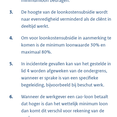
minimumloon bedragen.
3.
De hoogte van de loonkostensubsidie wordt
naar evenredigheid verminderd als de cliënt in
deeltijd werkt.
4.
Om voor loonkostensubsidie in aanmerking te
komen is de minimum loonwaarde 30% en
maximaal 80%.
5.
In incidentele gevallen kan van het gestelde in
lid 4 worden afgeweken van de ondergrens,
wanneer er sprake is van een specifieke
begeleiding, bijvoorbeeld bij beschut werk.
6.
Wanneer de werkgever een cao-loon betaalt
dat hoger is dan het wettelijk minimum loon
dan komt dit verschil voor rekening van de