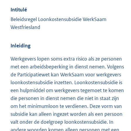
Intitulé
Beleidsregel Loonkostensubsidie WerkSaam
Westfriesland
Inleiding
Werkgevers lopen soms extra risico als ze personen
met een arbeidsbeperking in dienst nemen. Volgens
de Participatiewet kan WerkSaam voor werkgevers
loonkostensubsidie inzetten. Loonkostensubsidie is
een hulpmiddel om werkgevers tegemoet te komen
die personen in dienst nemen die niet in staat zijn
om het minimumloon te verdienen. Deze vorm van
subsidie kan alleen ingezet worden als een persoon
valt onder de doelgroep loonkostensubsidie. In
andere woorden komen alleen personen met een