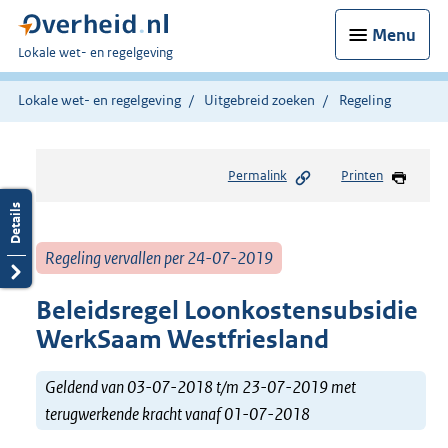
Menu
U
Lokale wet- en regelgeving
bent
hier:
Lokale wet- en regelgeving
Uitgebreid zoeken
Regeling
Permalink
Printen
Regeling vervallen per 24-07-2019
Beleidsregel Loonkostensubsidie
WerkSaam Westfriesland
Geldend van 03-07-2018 t/m 23-07-2019 met
terugwerkende kracht vanaf 01-07-2018