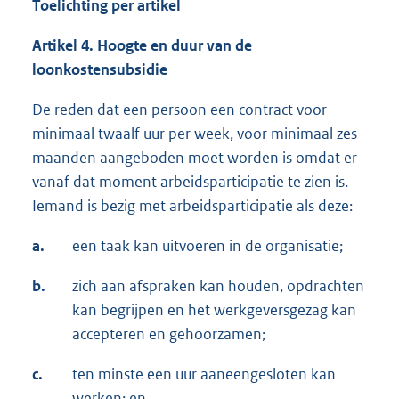
Toelichting per artikel
Artikel
4
.
Hoogte en duur van de
loonkostensubsidie
De reden dat een persoon een contract voor
minimaal twaalf uur per week, voor minimaal zes
maanden aangeboden moet worden is omdat er
vanaf dat moment arbeidsparticipatie te zien is.
Iemand is bezig met arbeidsparticipatie als deze:
a.
een taak kan uitvoeren in de organisatie;
b.
zich aan afspraken kan houden, opdrachten
kan begrijpen en het werkgeversgezag kan
accepteren en gehoorzamen;
c.
ten minste een uur aaneengesloten kan
werken; en