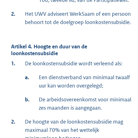
10d, tweede lid, van de Participatiewet.
2.
Het UWV adviseert WerkSaam of een persoon
behoort tot de doelgroep loonkostensubsidie.
Artikel 4. Hoogte en duur van de
loonkostensubsidie
1.
De loonkostensubsidie wordt verleend als:
a.
Een dienstverband van minimaal twaalf
uur kan worden overgelegd;
b.
De arbeidsovereenkomst voor minimaal
zes maanden is aangegaan.
2.
De hoogte van de loonkostensubsidie mag
maximaal 70% van het wettelijk