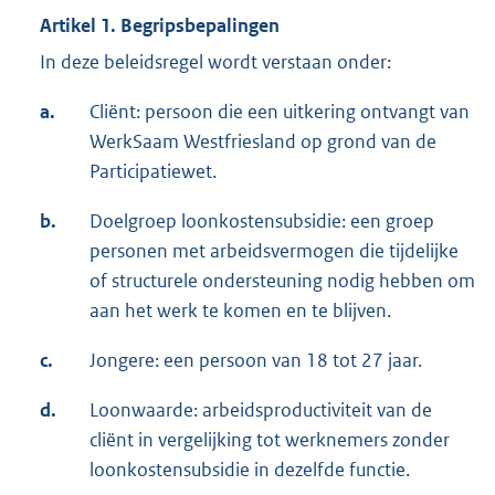
Artikel 1. Begripsbepalingen
In deze beleidsregel wordt verstaan onder:
a.
Cliënt: persoon die een uitkering ontvangt van
WerkSaam Westfriesland op grond van de
Participatiewet.
b.
Doelgroep loonkostensubsidie: een groep
personen met arbeidsvermogen die tijdelijke
of structurele ondersteuning nodig hebben om
aan het werk te komen en te blijven.
c.
Jongere: een persoon van 18 tot 27 jaar.
d.
Loonwaarde: arbeidsproductiviteit van de
cliënt in vergelijking tot werknemers zonder
loonkostensubsidie in dezelfde functie.