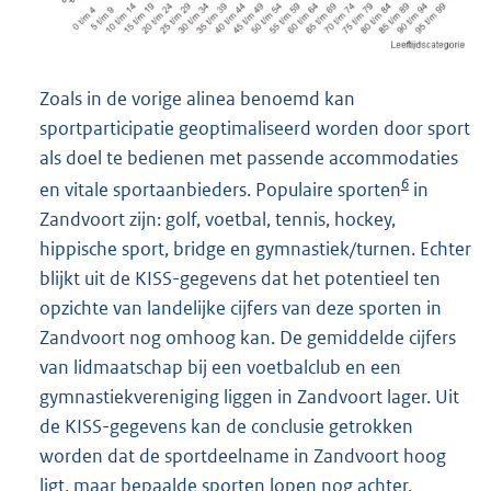
Zoals in de vorige alinea benoemd kan
sportparticipatie geoptimaliseerd worden door sport
als doel te bedienen met passende accommodaties
6
en vitale sportaanbieders. Populaire sporten
in
Zandvoort zijn: golf, voetbal, tennis, hockey,
hippische sport, bridge en gymnastiek/turnen. Echter
blijkt uit de KISS-gegevens dat het potentieel ten
opzichte van landelijke cijfers van deze sporten in
Zandvoort nog omhoog kan. De gemiddelde cijfers
van lidmaatschap bij een voetbalclub en een
gymnastiekvereniging liggen in Zandvoort lager. Uit
de KISS-gegevens kan de conclusie getrokken
worden dat de sportdeelname in Zandvoort hoog
ligt, maar bepaalde sporten lopen nog achter.