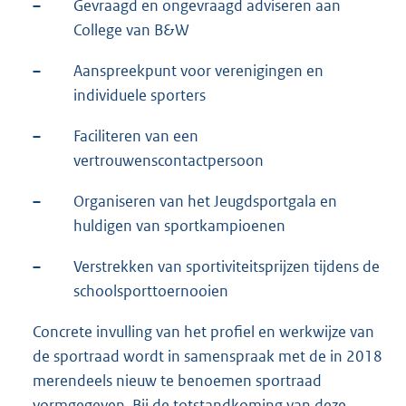
–
Gevraagd en ongevraagd adviseren aan
College van B&W
–
Aanspreekpunt voor verenigingen en
individuele sporters
–
Faciliteren van een
vertrouwenscontactpersoon
–
Organiseren van het Jeugdsportgala en
huldigen van sportkampioenen
–
Verstrekken van sportiviteitsprijzen tijdens de
schoolsporttoernooien
Concrete invulling van het profiel en werkwijze van
de sportraad wordt in samenspraak met de in 2018
merendeels nieuw te benoemen sportraad
vormgegeven. Bij de totstandkoming van deze