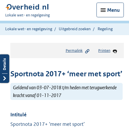
Menu
U
Lokale wet- en regelgeving
bent
hier:
Lokale wet- en regelgeving
Uitgebreid zoeken
Regeling
Permalink
Printen
Sportnota 2017+ ‘meer met sport’
Geldend van 03-07-2018 t/m heden met terugwerkende
kracht vanaf 01-11-2017
Intitulé
Sportnota 2017+ ‘meer met sport’