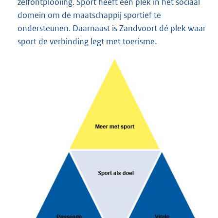
zelfontplooiing. Sport heeft een plek in het sociaal
domein om de maatschappij sportief te
ondersteunen. Daarnaast is Zandvoort dé plek waar
sport de verbinding legt met toerisme.