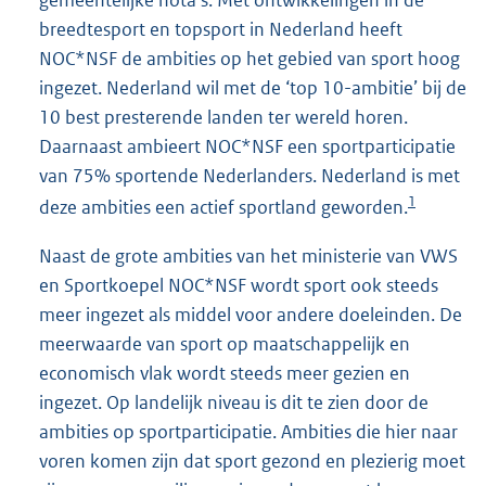
gemeentelijke nota’s. Met ontwikkelingen in de
breedtesport en topsport in Nederland heeft
NOC*NSF de ambities op het gebied van sport hoog
ingezet. Nederland wil met de ‘top 10-ambitie’ bij de
10 best presterende landen ter wereld horen.
Daarnaast ambieert NOC*NSF een sportparticipatie
van 75% sportende Nederlanders. Nederland is met
1
deze ambities een actief sportland geworden.
Naast de grote ambities van het ministerie van VWS
en Sportkoepel NOC*NSF wordt sport ook steeds
meer ingezet als middel voor andere doeleinden. De
meerwaarde van sport op maatschappelijk en
economisch vlak wordt steeds meer gezien en
ingezet. Op landelijk niveau is dit te zien door de
ambities op sportparticipatie. Ambities die hier naar
voren komen zijn dat sport gezond en plezierig moet