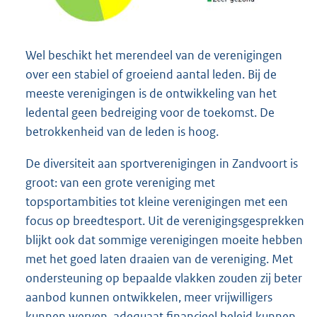
Wel beschikt het merendeel van de verenigingen
over een stabiel of groeiend aantal leden. Bij de
meeste verenigingen is de ontwikkeling van het
ledental geen bedreiging voor de toekomst. De
betrokkenheid van de leden is hoog.
De diversiteit aan sportverenigingen in Zandvoort is
groot: van een grote vereniging met
topsportambities tot kleine verenigingen met een
focus op breedtesport. Uit de verenigingsgesprekken
blijkt ook dat sommige verenigingen moeite hebben
met het goed laten draaien van de vereniging. Met
ondersteuning op bepaalde vlakken zouden zij beter
aanbod kunnen ontwikkelen, meer vrijwilligers
kunnen werven, adequaat financieel beleid kunnen