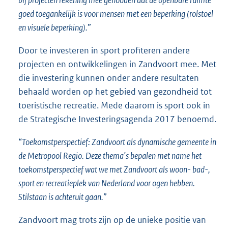
bij projecten rekening mee gehouden dat de openbare ruimte
goed toegankelijk is voor mensen met een beperking (rolstoel
en visuele beperking).
”
Door te investeren in sport profiteren andere
projecten en ontwikkelingen in Zandvoort mee. Met
die investering kunnen onder andere resultaten
behaald worden op het gebied van gezondheid tot
toeristische recreatie. Mede daarom is sport ook in
de Strategische Investeringsagenda 2017 benoemd.
“
Toekomstperspectief: Zandvoort als dynamische gemeente in
de Metropool Regio. Deze thema’s bepalen met name het
toekomstperspectief wat we met Zandvoort als woon- bad-,
sport en recreatieplek van Nederland voor ogen hebben.
Stilstaan is achteruit gaan.
”
Zandvoort mag trots zijn op de unieke positie van