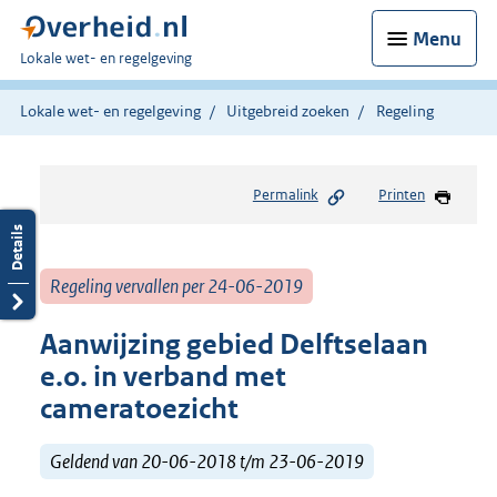
Menu
U
Lokale wet- en regelgeving
bent
hier:
Lokale wet- en regelgeving
Uitgebreid zoeken
Regeling
Permalink
Printen
Regeling vervallen per 24-06-2019
Aanwijzing gebied Delftselaan
e.o. in verband met
cameratoezicht
Geldend van 20-06-2018 t/m 23-06-2019