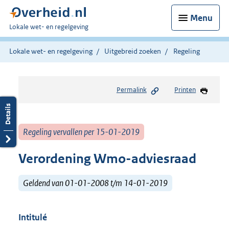
Menu
U
Lokale wet- en regelgeving
bent
hier:
Lokale wet- en regelgeving
Uitgebreid zoeken
Regeling
Permalink
Printen
Regeling vervallen per 15-01-2019
Verordening Wmo-adviesraad
Geldend van 01-01-2008 t/m 14-01-2019
Intitulé