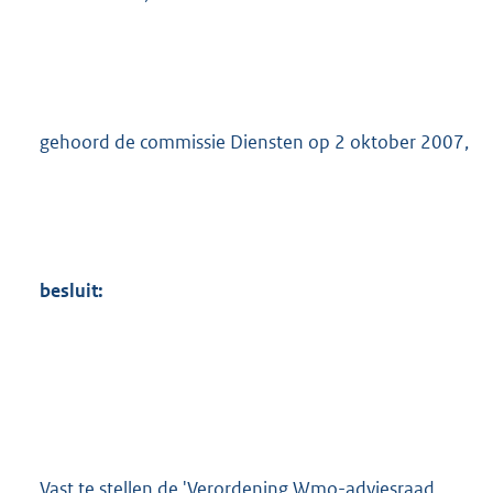
gehoord de commissie Diensten op 2 oktober 2007,
besluit:
Vast te stellen de 'Verordening Wmo-adviesraad