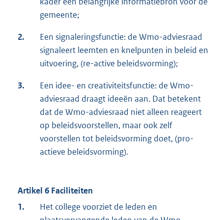
kader een belangrijke informatiebron voor de
gemeente;
2.
Een signaleringsfunctie: de Wmo-adviesraad
signaleert leemten en knelpunten in beleid en
uitvoering, (re-active beleidsvorming);
3.
Een idee- en creativiteitsfunctie: de Wmo-
adviesraad draagt ideeën aan. Dat betekent
dat de Wmo-adviesraad niet alleen reageert
op beleidsvoorstellen, maar ook zelf
voorstellen tot beleidsvorming doet, (pro-
actieve beleidsvorming).
Artikel 6 Faciliteiten
1.
Het college voorziet de leden en