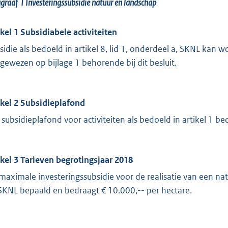
agraaf 1
Investeringssubsidie natuur en landschap
ikel 1 Subsidiabele activiteiten
sidie als bedoeld in artikel 8, lid 1, onderdeel a, SKNL kan w
gewezen op bijlage 1 behorende bij dit besluit.
ikel 2 Subsidieplafond
 subsidieplafond voor activiteiten als bedoeld in artikel 1 be
ikel 3 Tarieven begrotingsjaar 2018
maximale investeringssubsidie voor de realisatie van een nat
SKNL bepaald en bedraagt € 10.000,-- per hectare.