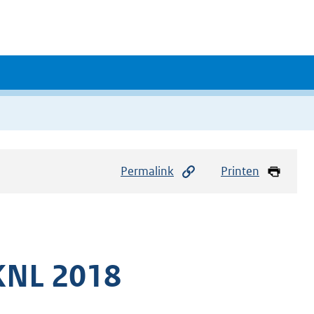
Permalink
Printen
KNL 2018