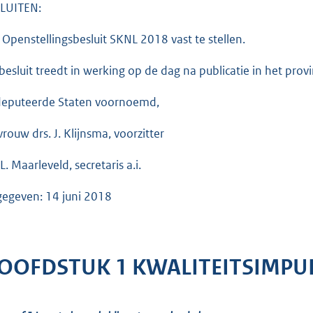
LUITEN:
 Openstellingsbesluit SKNL 2018 vast te stellen.
 besluit treedt in werking op de dag na publicatie in het provi
eputeerde Staten voornoemd,
rouw drs. J. Klijnsma, voorzitter
L. Maarleveld, secretaris a.i.
gegeven: 14 juni 2018
OOFDSTUK 1 KWALITEITSIMPU