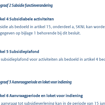
agraaf 2
Subsidie functieverandering
ikel 4 Subsidiabele activiteiten
sidie als bedoeld in artikel 15, onderdeel a, SKNL kan worden
gegeven op bijlage 1 behorende bij dit besluit.
ikel 5 Subsidieplafond
 subsidieplafond voor activiteiten als bedoeld in artikel 4 be
agraaf 3
Aanvraagperiode en loket voor indiening
ikel 6 Aanvraagperiode en loket voor indiening
 aanvraag tot subsidieverlening kan in de periode van 15 j