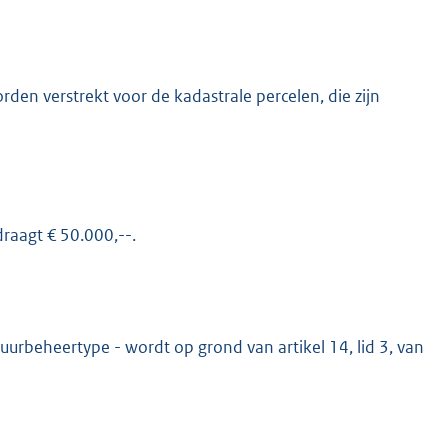
orden verstrekt voor de kadastrale percelen, die zijn
draagt € 50.000,--.
uurbeheertype - wordt op grond van artikel 14, lid 3, van