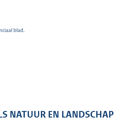
nciaal blad.
LS NATUUR EN LANDSCHAP