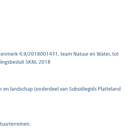
, kenmerk 4.9/2018001431, team Natuur en Water, tot
llingsbesluit SKNL 2018
uur en landschap (onderdeel van Subsidiegids Platteland
tuurterreinen.