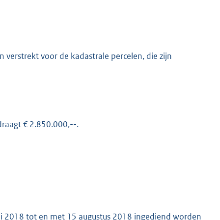
 verstrekt voor de kadastrale percelen, die zijn
draagt € 2.850.000,--.
uni 2018 tot en met 15 augustus 2018 ingediend worden