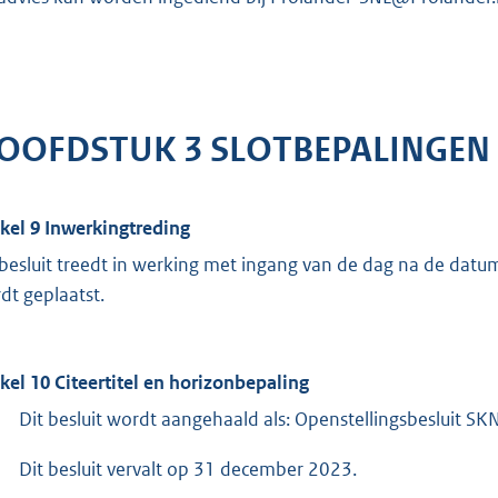
OOFDSTUK 3 SLOTBEPALINGEN
ikel 9 Inwerkingtreding
 besluit treedt in werking met ingang van de dag na de datum 
dt geplaatst.
ikel 10 Citeertitel en horizonbepaling
Dit besluit wordt aangehaald als: Openstellingsbesluit SK
Dit besluit vervalt op 31 december 2023.