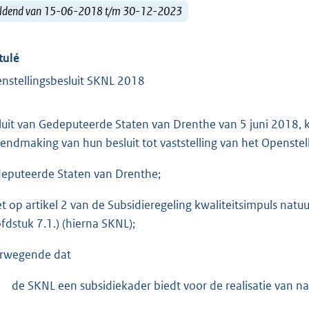
ldend van 15-06-2018 t/m 30-12-2023
tulé
nstellingsbesluit SKNL 2018
luit van Gedeputeerde Staten van Drenthe van 5 juni 2018
endmaking van hun besluit tot vaststelling van het Openste
eputeerde Staten van Drenthe;
et op artikel 2 van de Subsidieregeling kwaliteitsimpuls nat
fdstuk 7.1.) (hierna SKNL);
rwegende dat
de SKNL een subsidiekader biedt voor de realisatie van na