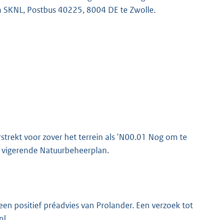
n SKNL, Postbus 40225, 8004 DE te Zwolle.
rstrekt voor zover het terrein als 'N00.01 Nog om te
t vigerende Natuurbeheerplan.
een positief préadvies van Prolander. Een verzoek tot
nl.