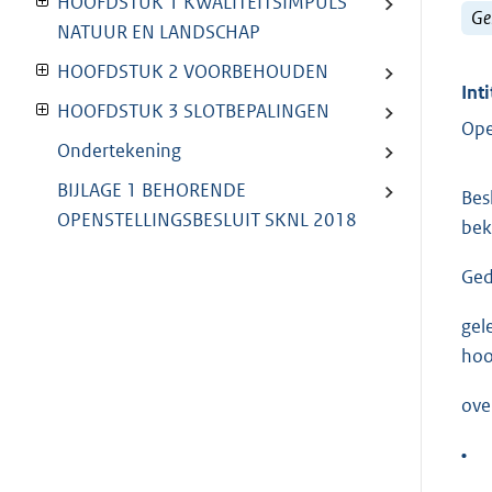
HOOFDSTUK 1 KWALITEITSIMPULS
Ge
NATUUR EN LANDSCHAP
HOOFDSTUK 2 VOORBEHOUDEN
Inti
HOOFDSTUK 3 SLOTBEPALINGEN
Ope
Ondertekening
BIJLAGE 1 BEHORENDE
Bes
OPENSTELLINGSBESLUIT SKNL 2018
bek
Ged
gel
hoo
ove
•