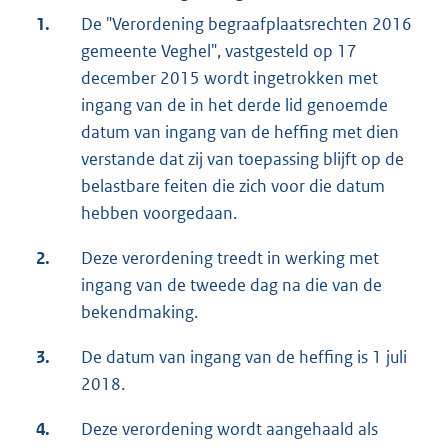
1.
De "Verordening begraafplaatsrechten 2016
gemeente Veghel", vastgesteld op 17
december 2015 wordt ingetrokken met
ingang van de in het derde lid genoemde
datum van ingang van de heffing met dien
verstande dat zij van toepassing blijft op de
belastbare feiten die zich voor die datum
hebben voorgedaan.
2.
Deze verordening treedt in werking met
ingang van de tweede dag na die van de
bekendmaking.
3.
De datum van ingang van de heffing is 1 juli
2018.
4.
Deze verordening wordt aangehaald als