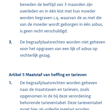
beneden de leeftijd van 3 maanden zijn
overleden en in één kist met hun moeder
worden begraven c.q. waarvan de as met die
van de moeder wordt geborgen in één asbus,
is geen recht verschuldigd.
3.
De begraafplaatsrechten worden niet geheven
voor het opgraven van een lijk of asbus op
rechterlijk gezag.
Artikel 5 Maatstaf van heffing en tarieven
1.
De begraafplaatsrechten worden geheven
naar de maatstaven en tarieven, zoals
opgenomen in de bij deze verordening
behorende tarieventabel. Deze tarieventabel
moet hier als volledig ingelast worden