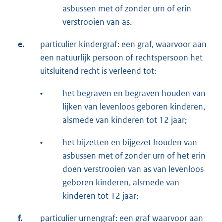
asbussen met of zonder urn of erin
verstrooien van as.
e.
particulier kindergraf: een graf, waarvoor aan
een natuurlijk persoon of rechtspersoon het
uitsluitend recht is verleend tot:
•
het begraven en begraven houden van
lijken van levenloos geboren kinderen,
alsmede van kinderen tot 12 jaar;
•
het bijzetten en bijgezet houden van
asbussen met of zonder urn of het erin
doen verstrooien van as van levenloos
geboren kinderen, alsmede van
kinderen tot 12 jaar;
f.
particulier urnengraf: een graf waarvoor aan