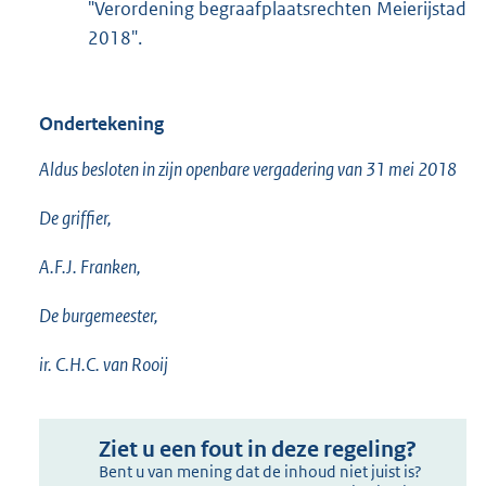
"Verordening begraafplaatsrechten Meierijstad
2018".
Ondertekening
Aldus besloten in zijn openbare vergadering van 31 mei 2018
De griffier,
A.F.J. Franken,
De burgemeester,
ir. C.H.C. van Rooij
Ziet u een fout in deze regeling?
Bent u van mening dat de inhoud niet juist is?