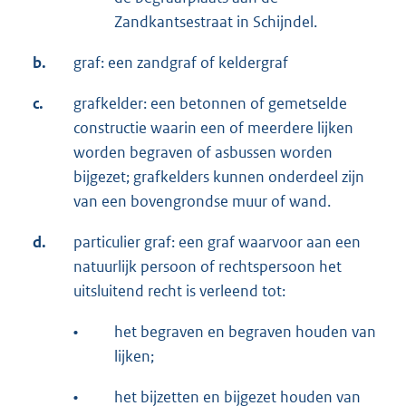
Zandkantsestraat in Schijndel.
b.
graf: een zandgraf of keldergraf
c.
grafkelder: een betonnen of gemetselde
constructie waarin een of meerdere lijken
worden begraven of asbussen worden
bijgezet; grafkelders kunnen onderdeel zijn
van een bovengrondse muur of wand.
d.
particulier graf: een graf waarvoor aan een
natuurlijk persoon of rechtspersoon het
uitsluitend recht is verleend tot:
•
het begraven en begraven houden van
lijken;
•
het bijzetten en bijgezet houden van