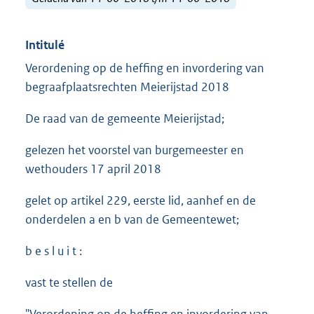
Intitulé
Verordening op de heffing en invordering van
begraafplaatsrechten Meierijstad 2018
De raad van de gemeente Meierijstad;
gelezen het voorstel van burgemeester en
wethouders 17 april 2018
gelet op artikel 229, eerste lid, aanhef en de
onderdelen a en b van de Gemeentewet;
b e s l u i t :
vast te stellen de