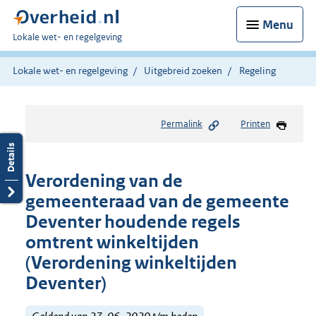
Menu
U
Lokale wet- en regelgeving
bent
hier:
Lokale wet- en regelgeving
Uitgebreid zoeken
Regeling
Permalink
Printen
Verordening van de
gemeenteraad van de gemeente
Deventer houdende regels
omtrent winkeltijden
(Verordening winkeltijden
Deventer)