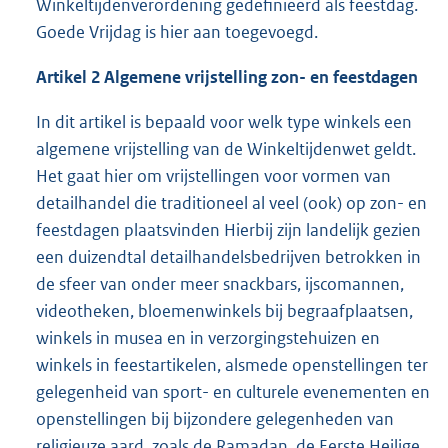
Winkeltijdenverordening gedefinieerd als feestdag.
Goede Vrijdag is hier aan toegevoegd.
Artikel 2
Algemene vrijstelling zon- en feestdagen
In dit artikel is bepaald voor welk type winkels een
algemene vrijstelling van de Winkeltijdenwet geldt.
Het gaat hier om vrijstellingen voor vormen van
detailhandel die traditioneel al veel (ook) op zon- en
feestdagen plaatsvinden Hierbij zijn landelijk gezien
een duizendtal detailhandelsbedrijven betrokken in
de sfeer van onder meer snackbars, ijscomannen,
videotheken, bloemenwinkels bij begraafplaatsen,
winkels in musea en in verzorgingstehuizen en
winkels in feestartikelen, alsmede openstellingen ter
gelegenheid van sport- en culturele evenementen en
openstellingen bij bijzondere gelegenheden van
religieuze aard, zoals de Ramadan, de Eerste Heilige