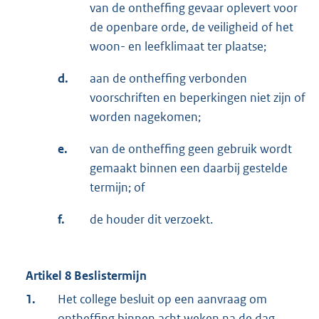
van de ontheffing gevaar oplevert voor
de openbare orde, de veiligheid of het
woon- en leefklimaat ter plaatse;
d.
aan de ontheffing verbonden
voorschriften en beperkingen niet zijn of
worden nagekomen;
e.
van de ontheffing geen gebruik wordt
gemaakt binnen een daarbij gestelde
termijn; of
f.
de houder dit verzoekt.
Artikel 8 Beslistermijn
1.
Het college besluit op een aanvraag om
ontheffing binnen acht weken na de dag