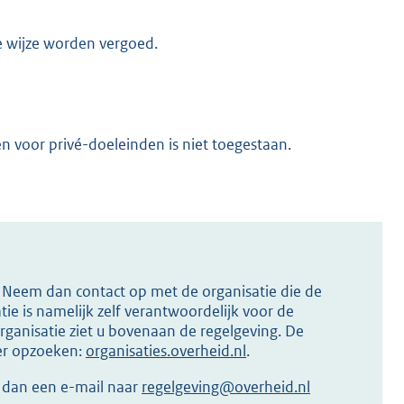
e wijze worden vergoed.
 voor privé-doeleinden is niet toegestaan.
s? Neem dan contact op met de organisatie die de
ie is namelijk zelf verantwoordelijk voor de
ganisatie ziet u bovenaan de regelgeving. De
ier opzoeken:
organisaties.overheid.nl
.
r dan een e-mail naar
regelgeving@overheid.nl