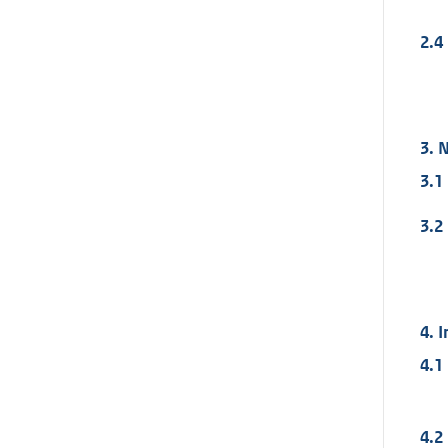
2.4
3. 
3.1
3.2
4. 
4.1
4.2