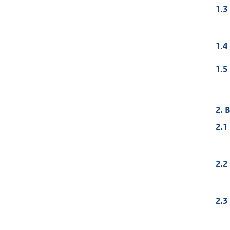
1.3
1.4
1.5
2. 
2.1
2.2
2.3