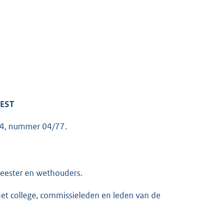
EEST
04, nummer 04/77.
meester en wethouders.
het college, commissieleden en leden van de