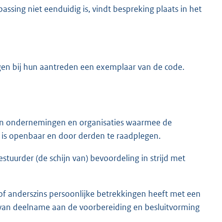
assing niet eenduidig is, vindt bespreking plaats in het
gen bij hun aantreden een exemplaar van de code.
n in ondernemingen en organisaties waarmee de
is openbaar en door derden te raadplegen.
tuurder (de schijn van) bevoordeling in strijd met
of anderszins persoonlijke betrekkingen heeft met een
van deelname aan de voorbereiding en besluitvorming