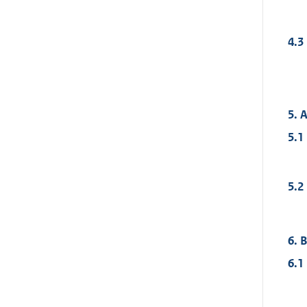
4.3
5. 
5.1
5.2
6. 
6.1