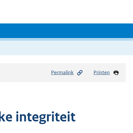
Permalink
Printen
e integriteit