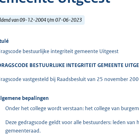
ldend van 09-12-2004 t/m 07-06-2023
tulé
ragscode bestuurlijke integriteit gemeente Uitgeest
DRAGSCODE BESTUURLIJKE INTEGRITEIT GEMEENTE UITG
ragscode vastgesteld bij Raadsbesluit van 25 november 20
Algemene bepalingen
Onder het college wordt verstaan: het college van burge
Deze gedragscode geldt voor alle bestuurders: leden van 
gemeenteraad.