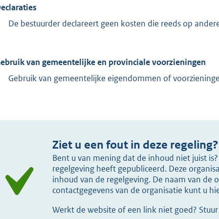
Declaraties
De bestuurder declareert geen kosten die reeds op ander
Gebruik van gemeentelijke en provinciale voorzieningen
Gebruik van gemeentelijke eigendommen of voorzieningen
Ziet u een fout in deze regeling?
Bent u van mening dat de inhoud niet juist i
regelgeving heeft gepubliceerd. Deze organisat
inhoud van de regelgeving. De naam van de or
contactgegevens van de organisatie kunt u h
Werkt de website of een link niet goed? Stuu