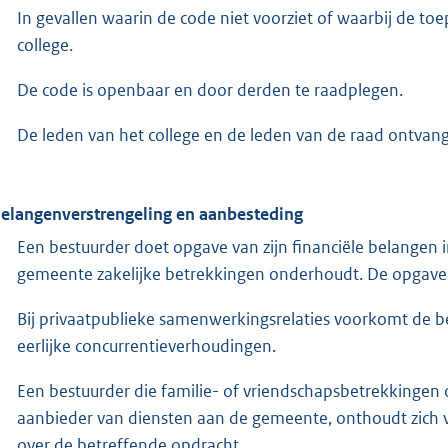
In gevallen waarin de code niet voorziet of waarbij de toep
college.
De code is openbaar en door derden te raadplegen.
De leden van het college en de leden van de raad ontvan
Belangenverstrengeling en aanbesteding
Een bestuurder doet opgave van zijn financiële belange
gemeente zakelijke betrekkingen onderhoudt. De opgave 
Bij privaatpublieke samenwerkingsrelaties voorkomt de bes
eerlijke concurrentieverhoudingen.
Een bestuurder die familie- of vriendschapsbetrekkingen 
aanbieder van diensten aan de gemeente, onthoudt zich 
over de betreffende opdracht.