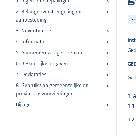
1. Algemene bepalingen
2. Belangenverstrengeling en
Ge
aanbesteding
3. Nevenfuncties
Inti
4. Informatie
Ged
5. Aannemen van geschenken
6. Bestuurlijke uitgaven
GE
7. Declaraties
Ged
8. Gebruik van gemeentelijke en
provinciale voorzieningen
1. 
Bijlage
1.1
1.2