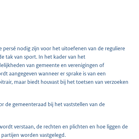
 persé nodig zijn voor het uitoefenen van de reguliere
e tak van sport. In het kader van het
elijkheden van gemeente en verenigingen of
wordt aangegeven wanneer er sprake is van een
rbitrair, maar biedt houvast bij het toetsen van verzoeken
door de gemeenteraad bij het vaststellen van de
ordt verstaan, de rechten en plichten en hoe liggen de
 partijen worden vastgelegd.