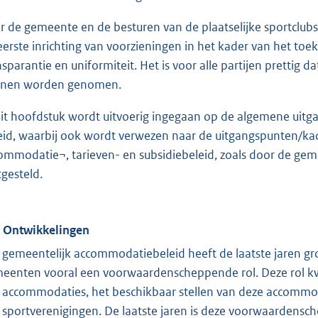
r de gemeente en de besturen van de plaatselijke sportclubs 
eerste inrichting van voorzieningen in het kader van het to
nsparantie en uniformiteit. Het is voor alle partijen prettig d
nen worden genomen.
dit hoofdstuk wordt uitvoerig ingegaan op de algemene ui
eid, waarbij ook wordt verwezen naar de uitgangspunten/kad
ommodatie¬, tarieven- en subsidiebeleid, zoals door de gem
tgesteld.
. Ontwikkelingen
 gemeentelijk accommodatiebeleid heeft de laatste jaren 
eenten vooral een voorwaardenscheppende rol. Deze rol kwa
 accommodaties, het beschikbaar stellen van deze accommod
 sportverenigingen. De laatste jaren is deze voorwaardens