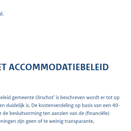
d.
HET ACCOMMODATIEBELEID
beleid gemeente Oirschot’ is beschreven wordt er tot op
duidelijk is. De kostenverdeling op basis van een 40-
 de besluitvorming ten aanzien van de (financiële)
ingen zijn geen of te weinig transparante,