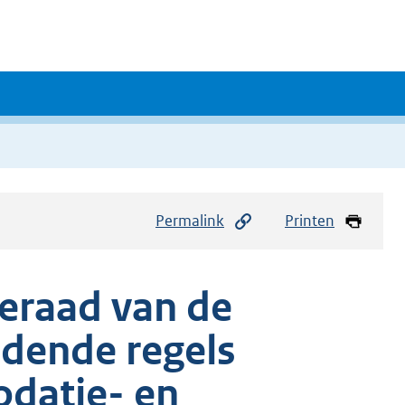
Permalink
Printen
eraad van de
dende regels
datie- en