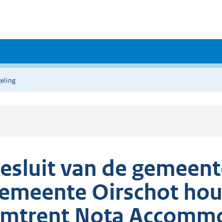
eling
esluit van de gemeent
emeente Oirschot hou
mtrent Nota Accommo