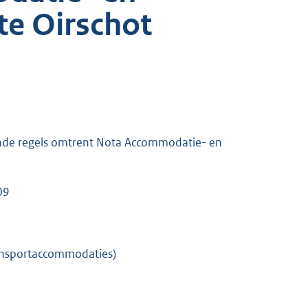
te Oirschot
nde regels omtrent Nota Accommodatie- en
09
tensportaccommodaties)