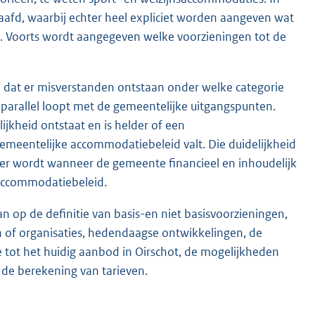
afd, waarbij echter heel expliciet worden aangeven wat
. Voorts wordt aangegeven welke voorzieningen tot de
dat er misverstanden ontstaan onder welke categorie
parallel loopt met de gemeentelijke uitgangspunten.
jkheid ontstaat en is helder of een
meentelijke accommodatiebeleid valt. Die duidelijkheid
der wordt wanneer de gemeente financieel en inhoudelijk
 accommodatiebeleid.
 op de definitie van basis-en niet basisvoorzieningen,
 of organisaties, hedendaagse ontwikkelingen, de
ie tot het huidig aanbod in Oirschot, de mogelijkheden
n de berekening van tarieven.