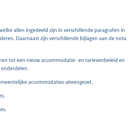
lke allen ingedeeld zijn in verschillende paragrafen in
deren. Daarnaast zijn verschillende bijlagen aan de nota
men tot een nieuw accommodatie- en tarievenbeleid en
e onderdelen.
meentelijke accommodaties uiteengezet.
s.
es.