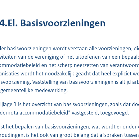
.4.El. Basisvoorzieningen
er basisvoorzieningen wordt verstaan alle voorzieningen, die
iviteiten van de vereniging of het uitoefenen van een bepaald
ommodatiebeleid en het scherp neerzetten van verantwoord
anisaties wordt het noodzakelijk geacht dat heel expliciet 
isvoorziening. Vaststelling van basisvoorzieningen is altijd a
gemeentelijke medewerking.
bijlage 1 is het overzicht van basisvoorzieningen, zoals dat 
dernota accommodatiebeleid” vastgesteld, toegevoegd.
st het bepalen van basisvoorzieningen, wat wordt er onder w
houdingen, is het ook van groot belang dat afspraken tussen