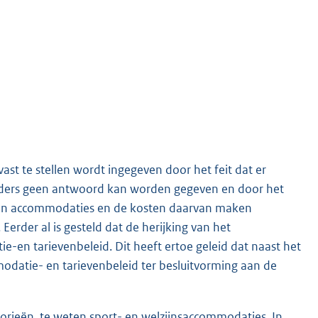
t te stellen wordt ingegeven door het feit dat er
kaders geen antwoord kan worden gegeven en door het
 van accommodaties en de kosten daarvan maken
erder al is gesteld dat de herijking van het
-en tarievenbeleid. Dit heeft ertoe geleid dat naast het
odatie- en tarievenbeleid ter besluitvorming aan de
orieën, te weten sport- en welzijnsaccommodaties. In