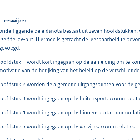
. Leeswijzer
onderliggende beleidsnota bestaat uit zeven hoofdstukken, we
 zelfde lay-out. Hiermee is getracht de leesbaarheid te bevor
gevoegd.
oofdstuk 1
wordt kort ingegaan op de aanleiding om te ko
motivatie van de herijking van het beleid op de verschillend
oofdstuk 2
worden de algemene uitgangspunten voor de ge
oofdstuk 3
wordt ingegaan op de buitensportaccommodatie
oofdstuk 4
wordt ingegaan op de binnensportaccommodati
oofdstuk 5
wordt ingegaan op de welzijnsaccommodaties.