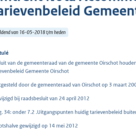
arievenbeleid Gemeen
ldend van 16-05-2018 t/m heden
tulé
luit van de gemeenteraad van de gemeente Oirschot houde
ievenbeleid Gemeente Oirschot
tgesteld door de gemeenteraad van Oirschot op 3 maart 20
ijzigd bij raadsbesluit van 24 april 2012
g. 34: onder 7.2 .Uitgangspunten huidig tarievenbeleid bui
tshalve gewijzigd op 14 mei 2012