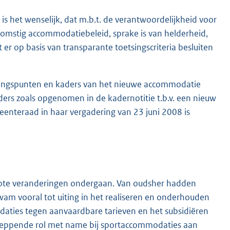
is het wenselijk, dat m.b.t. de verantwoordelijkheid voor
ekomstig accommodatiebeleid, sprake is van helderheid,
at er op basis van transparante toetsingscriteria besluiten
tgangspunten en kaders van het nieuwe accommodatie
ers zoals opgenomen in de kadernotitie t.b.v. een nieuw
eenteraad in haar vergadering van 23 juni 2008 is
grote veranderingen ondergaan. Van oudsher hadden
m vooral tot uiting in het realiseren en onderhouden
aties tegen aanvaardbare tarieven en het subsidiëren
cheppende rol met name bij sportaccommodaties aan