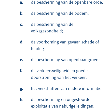
a.
de bescherming van de openbare orde;
b.
de bescherming van de bodem;
c.
de bescherming van de
volksgezondheid;
d.
de voorkoming van gevaar, schade of
hinder;
e.
de bescherming van openbaar groen;
f.
de verkeersveiligheid en goede
doorstroming van het verkeer;
g.
het verschaffen van nadere informatie;
h.
de bescherming en ongestoorde
exploitatie van naburige leidingen;