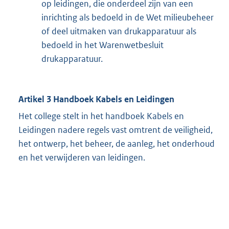
op leidingen, die onderdeel zijn van een
inrichting als bedoeld in de Wet milieubeheer
of deel uitmaken van drukapparatuur als
bedoeld in het Warenwetbesluit
drukapparatuur.
Artikel 3 Handboek Kabels en Leidingen
Het college stelt in het handboek Kabels en
Leidingen nadere regels vast omtrent de veiligheid,
het ontwerp, het beheer, de aanleg, het onderhoud
en het verwijderen van leidingen.