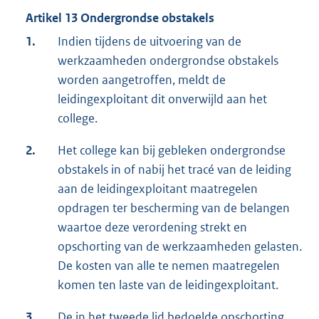
Artikel 13 Ondergrondse obstakels
1.
Indien tijdens de uitvoering van de
werkzaamheden ondergrondse obstakels
worden aangetroffen, meldt de
leidingexploitant dit onverwijld aan het
college.
2.
Het college kan bij gebleken ondergrondse
obstakels in of nabij het tracé van de leiding
aan de leidingexploitant maatregelen
opdragen ter bescherming van de belangen
waartoe deze verordening strekt en
opschorting van de werkzaamheden gelasten.
De kosten van alle te nemen maatregelen
komen ten laste van de leidingexploitant.
3.
De in het tweede lid bedoelde opschorting