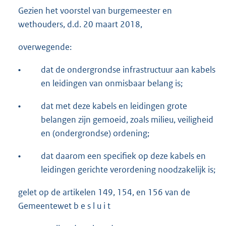
Gezien het voorstel van burgemeester en
wethouders, d.d. 20 maart 2018,
overwegende:
•
dat de ondergrondse infrastructuur aan kabels
en leidingen van onmisbaar belang is;
•
dat met deze kabels en leidingen grote
belangen zijn gemoeid, zoals milieu, veiligheid
en (ondergrondse) ordening;
•
dat daarom een specifiek op deze kabels en
leidingen gerichte verordening noodzakelijk is;
gelet op de artikelen 149, 154, en 156 van de
Gemeentewet b e s l u i t