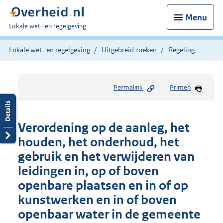
Menu
U
Lokale wet- en regelgeving
bent
hier:
Lokale wet- en regelgeving
Uitgebreid zoeken
Regeling
Permalink
Printen
Verordening op de aanleg, het
houden, het onderhoud, het
gebruik en het verwijderen van
leidingen in, op of boven
openbare plaatsen en in of op
kunstwerken en in of boven
openbaar water in de gemeente