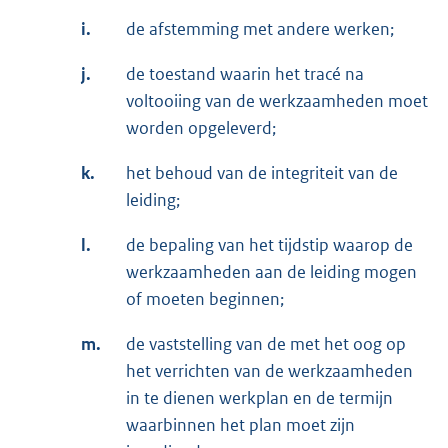
i.
de afstemming met andere werken;
j.
de toestand waarin het tracé na
voltooiing van de werkzaamheden moet
worden opgeleverd;
k.
het behoud van de integriteit van de
leiding;
l.
de bepaling van het tijdstip waarop de
werkzaamheden aan de leiding mogen
of moeten beginnen;
m.
de vaststelling van de met het oog op
het verrichten van de werkzaamheden
in te dienen werkplan en de termijn
waarbinnen het plan moet zijn