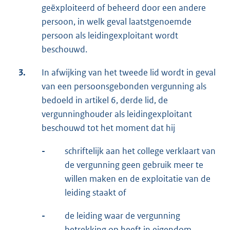
geëxploiteerd of beheerd door een andere
persoon, in welk geval laatstgenoemde
persoon als leidingexploitant wordt
beschouwd.
3.
In afwijking van het tweede lid wordt in geval
van een persoonsgebonden vergunning als
bedoeld in artikel 6, derde lid, de
vergunninghouder als leidingexploitant
beschouwd tot het moment dat hij
-
schriftelijk aan het college verklaart van
de vergunning geen gebruik meer te
willen maken en de exploitatie van de
leiding staakt of
-
de leiding waar de vergunning
betrekking op heeft in eigendom