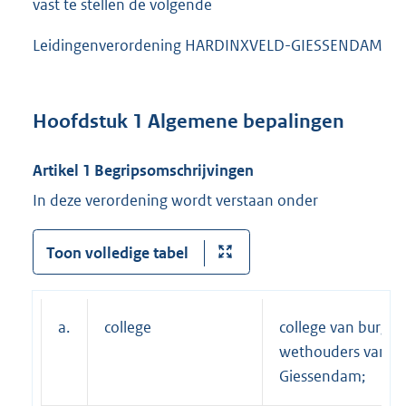
vast te stellen de volgende
Leidingenverordening HARDINXVELD-GIESSENDAM
Hoofdstuk 1 Algemene bepalingen
Artikel 1 Begripsomschrijvingen
In deze verordening wordt verstaan onder
Toon volledige tabel
a.
college
college van burge
wethouders van H
Giessendam;