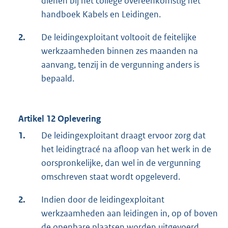
dienen bij het college overeenkomstig het
handboek Kabels en Leidingen.
2.
De leidingexploitant voltooit de feitelijke
werkzaamheden binnen zes maanden na
aanvang, tenzij in de vergunning anders is
bepaald.
Artikel 12 Oplevering
1.
De leidingexploitant draagt ervoor zorg dat
het leidingtracé na afloop van het werk in de
oorspronkelijke, dan wel in de vergunning
omschreven staat wordt opgeleverd.
2.
Indien door de leidingexploitant
werkzaamheden aan leidingen in, op of boven
de openbare plaatsen worden uitgevoerd,