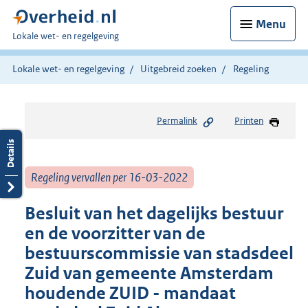
Menu
U
Lokale wet- en regelgeving
bent
hier:
Lokale wet- en regelgeving
Uitgebreid zoeken
Regeling
Permalink
Printen
Regeling vervallen per 16-03-2022
Besluit van het dagelijks bestuur
en de voorzitter van de
bestuurscommissie van stadsdeel
Zuid van gemeente Amsterdam
houdende ZUID - mandaat