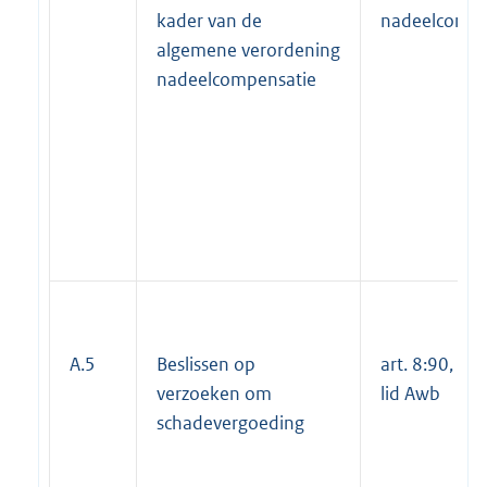
kader van de
nadeelcompe
algemene verordening
nadeelcompensatie
A.5
Beslissen op
art. 8:90, tw
verzoeken om
lid Awb
schadevergoeding