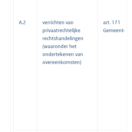
A.2
verrichten van
art. 171
privaatrechtelijke
Gemeente-w
rechtshandelingen
(waaronder het
ondertekenen van
overeenkomsten)