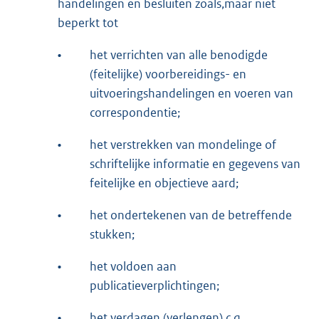
handelingen en besluiten zoals,maar niet
beperkt tot
•
het verrichten van alle benodigde
(feitelijke) voorbereidings- en
uitvoeringshandelingen en voeren van
correspondentie;
•
het verstrekken van mondelinge of
schriftelijke informatie en gegevens van
feitelijke en objectieve aard;
•
het ondertekenen van de betreffende
stukken;
•
het voldoen aan
publicatieverplichtingen;
•
het verdagen (verlengen) c.q.