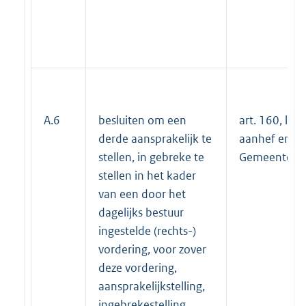
A.6
besluiten om een
art. 160, lid 1
derde aansprakelijk te
aanhef en on
stellen, in gebreke te
Gemeente-w
stellen in het kader
van een door het
dagelijks bestuur
ingestelde (rechts-)
vordering, voor zover
deze vordering,
aansprakelijkstelling,
ingebrekestelling