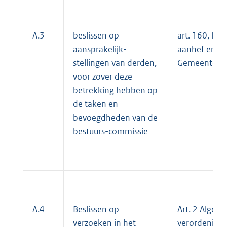
A.3
beslissen op
art. 160, lid 1
aansprakelijk-
aanhef en on
stellingen van derden,
Gemeente-w
voor zover deze
betrekking hebben op
de taken en
bevoegdheden van de
bestuurs-commissie
A.4
Beslissen op
Art. 2 Algem
verzoeken in het
verordening