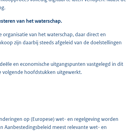
ng.
esteren van het waterschap.
 organisatie van het waterschap, daar direct en
koop zijn daarbij steeds afgeleid van de doelstellingen
n ideële en economische uitgangspunten vastgelegd in dit
de volgende hoofdstukken uitgewerkt.
zonderingen op (Europese) wet- en regelgeving worden
 en Aanbestedingsbeleid meest relevante wet- en