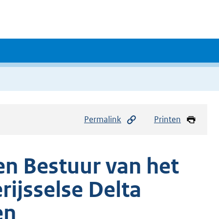
Permalink
Printen
en Bestuur van het
ijsselse Delta
en