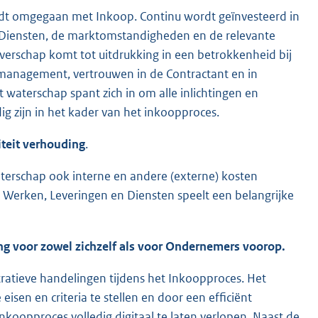
ordt omgegaan met Inkoop. Continu wordt geïnvesteerd in
n Diensten, de marktomstandigheden en de relevante
verschap komt tot uitdrukking in een betrokkenheid bij
omanagement, vertrouwen in de Contractant en in
 waterschap spant zich in om alle inlichtingen en
g zijn in het kader van het inkoopproces.
iteit verhouding
.
terschap ook interne en andere (externe) kosten
 Werken, Leveringen en Diensten speelt een belangrijke
ing voor zowel zichzelf als voor Ondernemers voorop.
ratieve handelingen tijdens het Inkoopproces. Het
isen en criteria te stellen en door een efficiënt
nkoopproces volledig digitaal te laten verlopen. Naast de