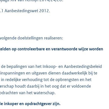
l 1.1 Aanbestedingswet 2012.
olgende doelstellingen realiseren:
elden op controleerbare en verantwoorde wijze worden
n de bepalingen van het Inkoop- en Aanbestedingsbeleid
e inspanningen en uitgaven dienen daadwerkelijk bij te
 in redelijke verhouding tot de opbrengsten en het
erschap houdt daarbij in het oog dat er voldoende
pdrachten van het waterschap.
le inkoper en opdrachtgever zijn.