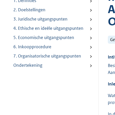
1. Definities
A
2. Doelstellingen
O
3. Juridische uitgangspunten
4. Ethische en ideële uitgangspunten
5. Economische uitgangspunten
Ge
6. Inkoopprocedure
7. Organisatorische uitgangspunten
Inti
Ondertekening
Bes
Aan
Inl
Wat
pro
In 