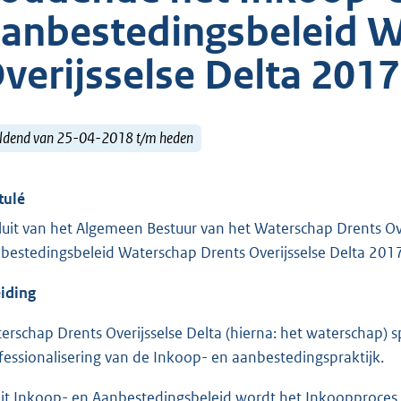
anbestedingsbeleid W
verijsselse Delta 2017
ldend van 25-04-2018 t/m heden
tulé
luit van het Algemeen Bestuur van het Waterschap Drents O
bestedingsbeleid Waterschap Drents Overijsselse Delta 201
eiding
erschap Drents Overijsselse Delta (hierna: het waterschap) sp
fessionalisering van de Inkoop- en aanbestedingspraktijk.
dit Inkoop- en Aanbestedingsbeleid wordt het Inkoopproces 