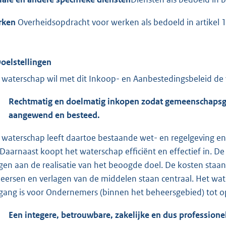
rken
Overheidsopdracht voor werken als bedoeld in artike
Doelstellingen
 waterschap wil met dit Inkoop- en Aanbestedingsbeleid de v
Rechtmatig en doelmatig inkopen zodat gemeenschapsg
aangewend en besteed.
 waterschap leeft daartoe bestaande wet- en regelgeving e
 Daarnaast koopt het waterschap efficiënt en effectief in. D
gen aan de realisatie van het beoogde doel. De kosten staan
eersen en verlagen van de middelen staan centraal. Het wat
gang is voor Ondernemers (binnen het beheersgebied) tot o
Een integere, betrouwbare, zakelijke en dus professione