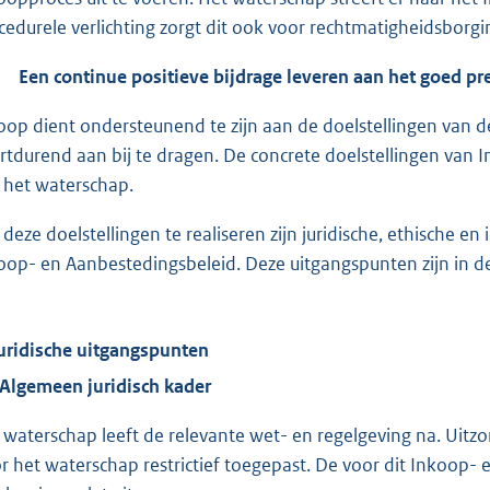
cedurele verlichting zorgt dit ook voor rechtmatigheidsborgi
Een continue positieve bijdrage leveren aan het goed pr
oop dient ondersteunend te zijn aan de doelstellingen van de
rtdurend aan bij te dragen. De concrete doelstellingen van In
 het waterschap.
deze doelstellingen te realiseren zijn juridische, ethische e
oop- en Aanbestedingsbeleid. Deze uitgangspunten zijn in 
Juridische uitgangspunten
 Algemeen juridisch kader
 waterschap leeft de relevante wet- en regelgeving na. Uit
r het waterschap restrictief toegepast. De voor dit Inkoop-