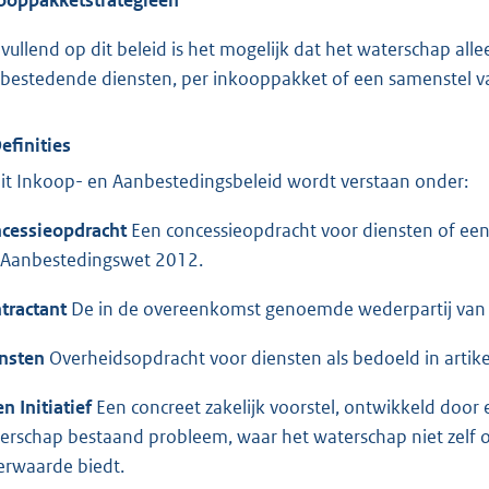
vullend op dit beleid is het mogelijk dat het waterschap a
bestedende diensten, per inkooppakket of een samenstel va
Definities
dit Inkoop- en Aanbestedingsbeleid wordt verstaan onder:
cessieopdracht
Een concessieopdracht voor diensten of een 
 Aanbestedingswet 2012.
tractant
De in de overeenkomst genoemde wederpartij van 
nsten
Overheidsopdracht voor diensten als bedoeld in artik
n Initiatief
Een concreet zakelijk voorstel, ontwikkeld door e
erschap bestaand probleem, waar het waterschap niet zelf o
rwaarde biedt.