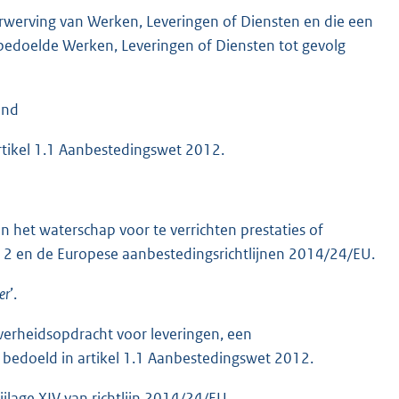
rwerving van Werken, Leveringen of Diensten en die een
edoelde Werken, Leveringen of Diensten tot gevolg
end
rtikel 1.1 Aanbestedingswet 2012.
het waterschap voor te verrichten prestaties of
2 en de Europese aanbestedingsrichtlijnen 2014/24/EU.
er
’.
erheidsopdracht voor leveringen, een
bedoeld in artikel 1.1 Aanbestedingswet 2012.
ijlage XIV van richtlijn 2014/24/EU.