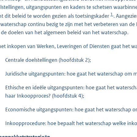
lstellingen, uitgangspunten en kaders te schetsen waarbinn
1
nt dit beleid te worden gezien als toetsingskader
. Aangezi
 waterschap continu bezig te zijn met het verbeteren van de 
 de doelen van het algemeen beleid van het waterschap.
 het inkopen van Werken, Leveringen of Diensten gaat het wa
Centrale doelstellingen (hoofdstuk 2);
Juridische uitgangspunten: hoe gaat het waterschap om me
Ethische en ideële uitgangspunten: hoe gaat het waterscha
haar Inkoopproces? (hoofdstuk 4);
Economische uitgangspunten: hoe gaat het waterschap om
Inkoopprocedure: hoe bepaalt het waterschap welke inko
ooppakketstrategieën