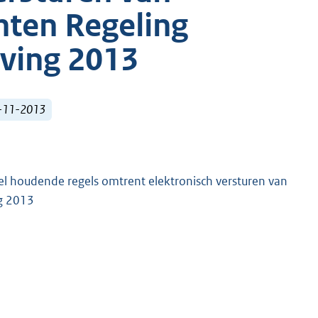
hten Regeling
eving 2013
1-11-2013
l houdende regels omtrent elektronisch versturen van
ng 2013