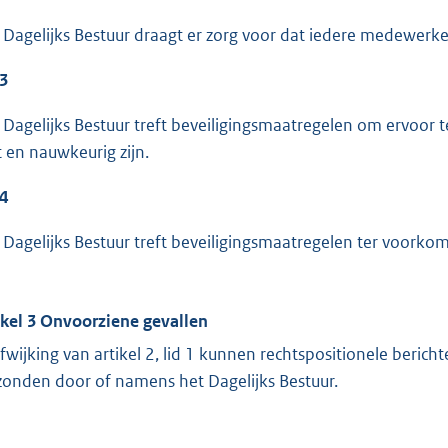
 Dagelijks Bestuur draagt er zorg voor dat iedere medewerker
 3
 Dagelijks Bestuur treft beveiligingsmaatregelen om ervoor
st en nauwkeurig zijn.
 4
 Dagelijks Bestuur treft beveiligingsmaatregelen ter voorkom
ikel 3 Onvoorziene gevallen
afwijking van artikel 2, lid 1 kunnen rechtspositionele beri
zonden door of namens het Dagelijks Bestuur.