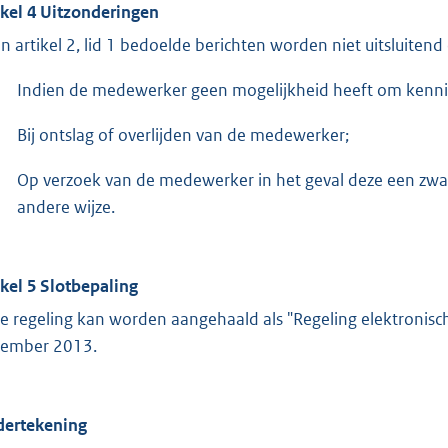
ikel 4 Uitzonderingen
in artikel 2, lid 1 bedoelde berichten worden niet uitsluiten
Indien de medewerker geen mogelijkheid heeft om kennis
Bij ontslag of overlijden van de medewerker;
Op verzoek van de medewerker in het geval deze een zwa
andere wijze.
ikel 5 Slotbepaling
e regeling kan worden aangehaald als "Regeling elektronisc
ember 2013.
ertekening