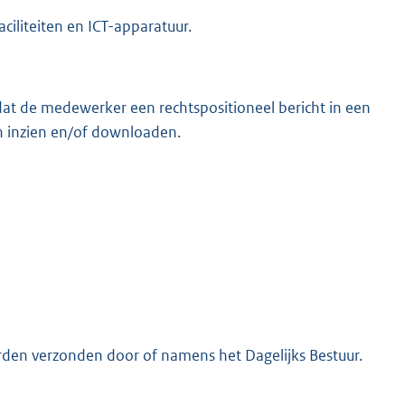
ciliteiten en ICT-apparatuur.
dat de medewerker een rechtspositioneel bericht in een
an inzien en/of downloaden.
orden verzonden door of namens het Dagelijks Bestuur.