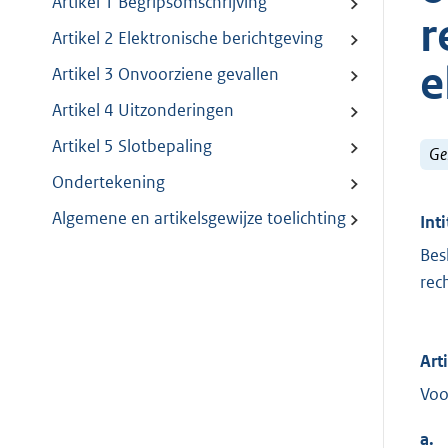
Artikel 1 Begripsomschrijving
r
Artikel 2 Elektronische berichtgeving
e
Artikel 3 Onvoorziene gevallen
Artikel 4 Uitzonderingen
Artikel 5 Slotbepaling
Ge
Ondertekening
Algemene en artikelsgewijze toelichting
Inti
Bes
rec
Art
Voo
a.