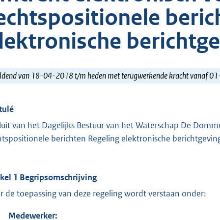
echtspositionele beric
lektronische berichtg
ldend van 18-04-2018 t/m heden met terugwerkende kracht vanaf 0
tulé
luit van het Dagelijks Bestuur van het Waterschap De Domme
htspositionele berichten Regeling elektronische berichtgevi
ikel 1 Begripsomschrijving
r de toepassing van deze regeling wordt verstaan onder:
Medewerker: