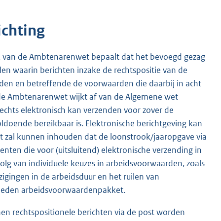
ichting
l n, van de Ambtenarenwet bepaalt dat het bevoegd gezag
len waarin berichten inzake de rechtspositie van de
den en betreffende de voorwaarden die daarbij in acht
 de Ambtenarenwet wijkt af van de Algemene wet
lechts elektronisch kan verzenden voor zover de
ldoende bereikbaar is. Elektronische berichtgeving kan
cht zal kunnen inhouden dat de loonstrook/jaaropgave via
ten die voor (uitsluitend) elektronische verzending in
lg van individuele keuzes in arbeidsvoorwaarden, zoals
igingen in de arbeidsduur en het ruilen van
kheden arbeidsvoorwaardenpakket.
n rechtspositionele berichten via de post worden