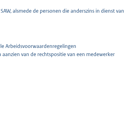
de SAW, alsmede de personen die anderszins in dienst van
rale Arbeidsvoorwaardenregelingen
n aanzien van de rechtspositie van een medewerker