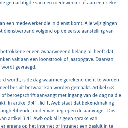
n de gemachtigde van een medewerker of aan een zieke
 van een medewerker die in dienst komt. Alle wijzigingen
ast dienstverband volgend op de eerste aanstelling van
de betrokkene er een zwaarwegend belang bij heeft dat
denken valt aan een loonstrook of jaaropgave. Daarvan
it wordt gevraagd.
uurd wordt, is de dag waarmee gerekend dient te worden
neel besluit bezwaar kan worden gemaakt. Artikel 6:8
 of beroepschrift aanvangt met ingang van de dag na die
t. In artikel 3:41, lid 1, Awb staat dat bekendmaking
belanghebbende, onder wie begrepen de aanvrager. Dus
van artikel 3:41 Awb ook al is geen sprake van
er ergens op het internet of intranet een besluit in te