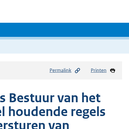
Permalink
Printen
ks Bestuur van het
 houdende regels
ersturen van