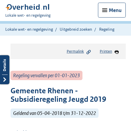
Menu
U
Lokale wet- en regelgeving
bent
hier:
Lokale wet- en regelgeving
Uitgebreid zoeken
Regeling
Permalink
Printen
Regeling vervallen per 01-01-2023
Gemeente Rhenen -
Subsidieregeling Jeugd 2019
Geldend van 05-04-2018 t/m 31-12-2022