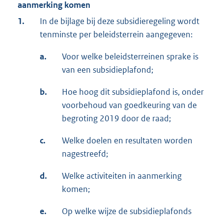
aanmerking komen
1.
In de bijlage bij deze subsidieregeling wordt
tenminste per beleidsterrein aangegeven:
a.
Voor welke beleidsterreinen sprake is
van een subsidieplafond;
b.
Hoe hoog dit subsidieplafond is, onder
voorbehoud van goedkeuring van de
begroting 2019 door de raad;
c.
Welke doelen en resultaten worden
nagestreefd;
d.
Welke activiteiten in aanmerking
komen;
e.
Op welke wijze de subsidieplafonds