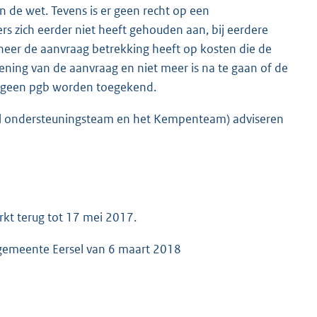
n de wet. Tevens is er geen recht op een
s zich eerder niet heeft gehouden aan, bij eerdere
neer de aanvraag betrekking heeft op kosten die de
ening van de aanvraag en niet meer is na te gaan of de
af geen pgb worden toegekend.
al ondersteuningsteam en het Kempenteam) adviseren
rkt terug tot 17 mei 2017.
 gemeente Eersel van 6 maart 2018