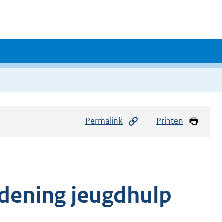
Permalink
Printen
rdening jeugdhulp