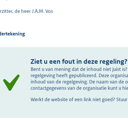
rzitter, de heer J.A.M. Vos
ertekening
Ziet u een fout in deze regeling?
Bent u van mening dat de inhoud niet juist i
regelgeving heeft gepubliceerd. Deze organisat
inhoud van de regelgeving. De naam van de or
contactgegevens van de organisatie kunt u h
Werkt de website of een link niet goed? Stuu