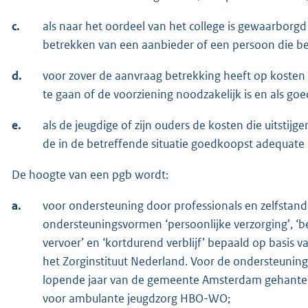
c.
als naar het oordeel van het college is gewaarborgd 
betrekken van een aanbieder of een persoon die beho
d.
voor zover de aanvraag betrekking heeft op kosten d
te gaan of de voorziening noodzakelijk is en als g
e.
als de jeugdige of zijn ouders de kosten die uitsti
de in de betreffende situatie goedkoopst adequate in
De hoogte van een pgb wordt:
a.
voor ondersteuning door professionals en zelfstand
ondersteuningsvormen ‘persoonlijke verzorging’, ‘be
vervoer’ en ‘kortdurend verblijf’ bepaald op basis 
het Zorginstituut Nederland. Voor de ondersteuning
lopende jaar van de gemeente Amsterdam gehanteer
voor ambulante jeugdzorg HBO-WO;