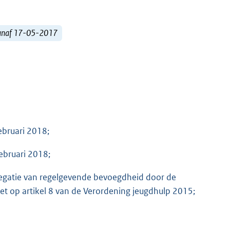
vanaf 17-05-2017
ebruari 2018;
ebruari 2018;
legatie van regelgevende bevoegdheid door de
t op artikel 8 van de Verordening jeugdhulp 2015;