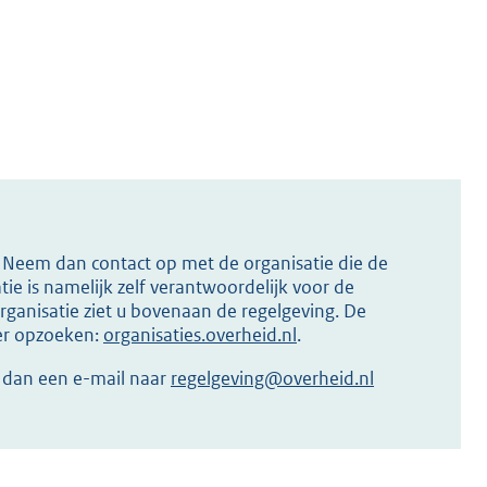
s? Neem dan contact op met de organisatie die de
ie is namelijk zelf verantwoordelijk voor de
ganisatie ziet u bovenaan de regelgeving. De
ier opzoeken:
organisaties.overheid.nl
.
r dan een e-mail naar
regelgeving@overheid.nl