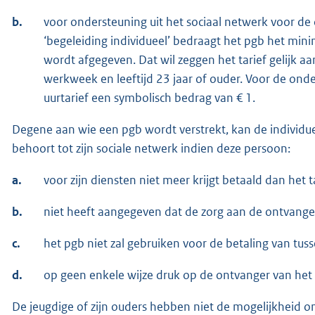
b.
voor ondersteuning uit het sociaal netwerk voor de
‘begeleiding individueel’ bedraagt het pgb het min
wordt afgegeven. Dat wil zeggen het tarief gelijk a
werkweek en leeftijd 23 jaar of ouder. Voor de ond
uurtarief een symbolisch bedrag van € 1.
Degene aan wie een pgb wordt verstrekt, kan de individue
behoort tot zijn sociale netwerk indien deze persoon:
a.
voor zijn diensten niet meer krijgt betaald dan het t
b.
niet heeft aangegeven dat de zorg aan de ontvanger
c.
het pgb niet zal gebruiken voor de betaling van tu
d.
op geen enkele wijze druk op de ontvanger van het 
De jeugdige of zijn ouders hebben niet de mogelijkheid 