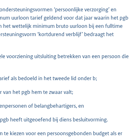
 ondersteuningsvormen ‘persoonlijke verzorging’ en
imum uurloon tarief geldend voor dat jaar waarin het pgb
an het wettelijk minimum bruto uurloon bij een fulltime
ersteuningsvorm ‘kortdurend verblijf’ bedraagt het
le voorziening uitsluiting betrekken van een persoon die
arief als bedoeld in het tweede lid onder b;
 van het pgb hem te zwaar valt;
ssenpersonen of belangbehartigers, en
pgb heeft uitgeoefend bij diens besluitvorming.
om te kiezen voor een persoonsgebonden budget als er