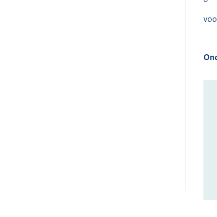
voo
Ond