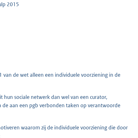
hulp 2015
1 van de wet alleen een individuele voorziening in de
uit hun sociale netwerk dan wel van een curator,
ijn de aan een pgb verbonden taken op verantwoorde
otiveren waarom zij de individuele voorziening die door
;