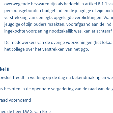
overwegende bezwaren zijn als bedoeld in artikel 8.1.1 va
persoonsgebonden budget indien de jeugdige of zijn ouder
verstrekking van een pgb, opgelegde verplichtingen. Wan
jeugdige of zijn ouders maakten, voorafgaand aan de indi
ingekochte voorziening noodzakelijk was, kan er achter
De medewerkers van de overige voorzieningen (het loka
het college over het verstrekken van het pgb.
kel II
 besluit treedt in werking op de dag na bekendmaking en we
us besloten in de openbare vergadering van de raad van de
raad voornoemd
fier, de heer J.W.G. van Bree