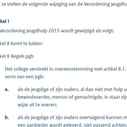
t te stellen de volgende wijziging van de Verordening jeugd
kel I
Verordening jeugdhulp 2015 wordt gewijzigd als volgt:
ikel 8 komt te luiden:
ikel 8 Regels pgb
Het college verstrekt in overeenstemming met artikel 8.1.
vorm van een pgb:
a.
als de jeugdige of zijn ouders, al dan niet met hulp 
bewindvoerder, mentor of gemachtigde, in staat z
wijze uit te voeren;
b.
als de jeugdige of zijn ouders overtuigend kunnen m
een aanbieder wordt geleverd, niet passend achten