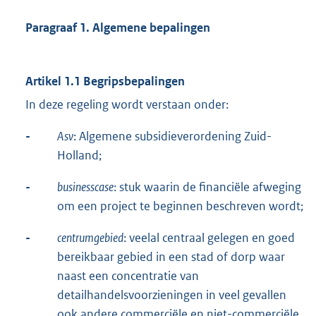
Paragraaf 1. Algemene bepalingen
Artikel 1.1 Begripsbepalingen
In deze regeling wordt verstaan onder:
-
Asv
: Algemene subsidieverordening Zuid-
Holland;
-
businesscase
: stuk waarin de financiële afweging
om een project te beginnen beschreven wordt;
-
centrumgebied
: veelal centraal gelegen en goed
bereikbaar gebied in een stad of dorp waar
naast een concentratie van
detailhandelsvoorzieningen in veel gevallen
ook andere commerciële en niet-commerciële