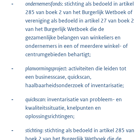
-
ondernemersfonds
: stichting als bedoeld in artikel
285 van boek 2 van het Burgerlijk Wetboek of
vereniging als bedoeld in artikel 27 van boek 2
van het Burgerlijk Wetboek die de
gezamenlijke belangen van winkeliers en
ondernemers in een of meerdere winkel- of
centrumgebieden behartigt;
-
planvormingsproject
: activiteiten die leiden tot
een businesscase, quickscan,
haalbaarheidsonderzoek of inventarisatie;
-
quickscan
: inventarisatie van probleem- en
kwaliteitssituatie, knelpunten en
oplossingsrichtingen;
-
stichting
: stichting als bedoeld in artikel 285 van
boek 2 van het Burgerlijk Wetboek die de