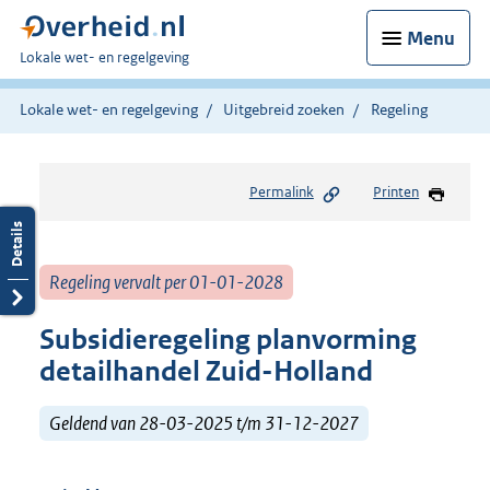
Menu
U
Lokale wet- en regelgeving
bent
hier:
Lokale wet- en regelgeving
Uitgebreid zoeken
Regeling
Permalink
Printen
Regeling vervalt per 01-01-2028
Subsidieregeling planvorming
detailhandel Zuid-Holland
Geldend van 28-03-2025 t/m 31-12-2027