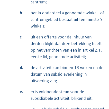
centrum;
b.
het in onderdeel a genoemde winkel- of
centrumgebied bestaat uit ten minste 5
winkels;
c.
uit een offerte voor de inhuur van
derden blijkt dat deze betrekking heeft
op het verrichten van een in artikel 2.1,
eerste lid, genoemde activiteit;
d.
de activiteit kan binnen 13 weken na de
datum van subsidieverlening in
uitvoering zijn;
e.
er is voldoende steun voor de
subsidiabele activiteit, blijkend uit: