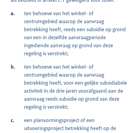
als bedoeld in artikel 2.1 geweigerd voor zover:
a.
ten behoeve van het winkel- of
centrumgebied waarop de aanvraag
betrekking heeft, reeds een subsidie op grond
van een in dezelfde aanvraagperiode
ingediende aanvraag op grond van deze
regeling is verstrekt;
b.
ten behoeve van het winkel- of
centrumgebied waarop de aanvraag
betrekking heeft, voor een gelijke subsidiabele
activiteit in de drie jaren voorafgaand aan de
aanvraag reeds subsidie op grond van deze
regeling is verstrekt;
c.
een planvormingsproject of een
uitvoeringsproject betrekking heeft op de