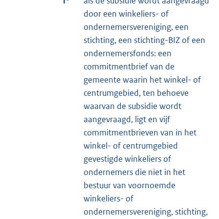
1°
als de subsidie wordt aangevraagd
door een winkeliers- of
ondernemersvereniging, een
stichting, een stichting-BIZ of een
ondernemersfonds: een
commitmentbrief van de
gemeente waarin het winkel- of
centrumgebied, ten behoeve
waarvan de subsidie wordt
aangevraagd, ligt en vijf
commitmentbrieven van in het
winkel- of centrumgebied
gevestigde winkeliers of
ondernemers die niet in het
bestuur van voornoemde
winkeliers- of
ondernemersvereniging, stichting,