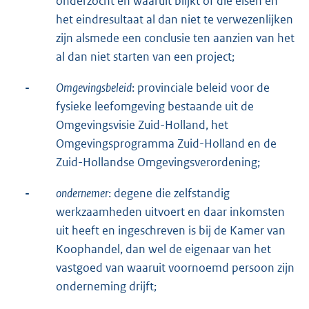
onderzocht en waaruit blijkt of die eisen en
het eindresultaat al dan niet te verwezenlijken
zijn alsmede een conclusie ten aanzien van het
al dan niet starten van een project;
-
Omgevingsbeleid
: provinciale beleid voor de
fysieke leefomgeving bestaande uit de
Omgevingsvisie Zuid-Holland, het
Omgevingsprogramma Zuid-Holland en de
Zuid-Hollandse Omgevingsverordening;
-
ondernemer
: degene die zelfstandig
werkzaamheden uitvoert en daar inkomsten
uit heeft en ingeschreven is bij de Kamer van
Koophandel, dan wel de eigenaar van het
vastgoed van waaruit voornoemd persoon zijn
onderneming drijft;