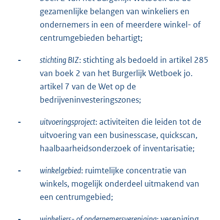
gezamenlijke belangen van winkeliers en
ondernemers in een of meerdere winkel- of
centrumgebieden behartigt;
-
stichting BIZ
: stichting als bedoeld in artikel 285
van boek 2 van het Burgerlijk Wetboek jo.
artikel 7 van de Wet op de
bedrijveninvesteringszones;
-
uitvoeringsproject
: activiteiten die leiden tot de
uitvoering van een businesscase, quickscan,
haalbaarheidsonderzoek of inventarisatie;
-
winkelgebied
: ruimtelijke concentratie van
winkels, mogelijk onderdeel uitmakend van
een centrumgebied;
-
winkeliers- of ondernemersvereniging
: vereniging,