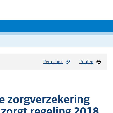
Permalink
Printen
ve zorgverzekering
zorgt regeling 2018