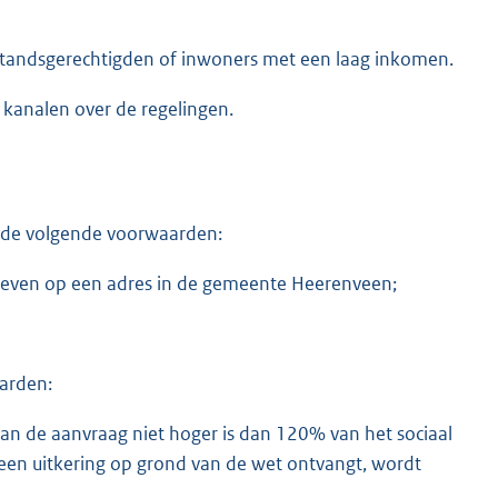
jstandsgerechtigden of inwoners met een laag inkomen.
 kanalen over de regelingen.
 de volgende voorwaarden:
chreven op een adres in de gemeente Heerenveen;
arden:
n de aanvraag niet hoger is dan 120% van het sociaal
een uitkering op grond van de wet ontvangt, wordt