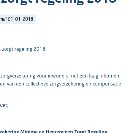
vanaf 01-01-2018
 zorgt regeling 2018
 zorgverzekering voor inwoners met een laag inkomen
ien van een collectieve zorgverzekering en compensatie
wet;
erzekering Minima en Heerenveen Zorgt Regeling