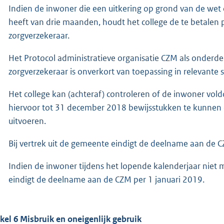
Indien de inwoner die een uitkering op grond van de wet
heeft van drie maanden, houdt het college de te betalen 
zorgverzekeraar.
Het Protocol administratieve organisatie CZM als onder
zorgverzekeraar is onverkort van toepassing in relevante si
Het college kan (achteraf) controleren of de inwoner vo
hiervoor tot 31 december 2018 bewijsstukken te kunnen 
uitvoeren.
Bij vertrek uit de gemeente eindigt de deelname aan de 
Indien de inwoner tijdens het lopende kalenderjaar niet
eindigt de deelname aan de CZM per 1 januari 2019.
ikel 6 Misbruik en oneigenlijk gebruik