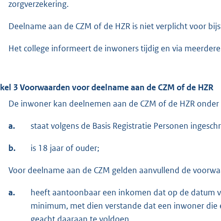
zorgverzekering.
Deelname aan de CZM of de HZR is niet verplicht voor bi
Het college informeert de inwoners tijdig en via meerdere
ikel 3 Voorwaarden voor deelname aan de CZM of de HZR
De inwoner kan deelnemen aan de CZM of de HZR onder
a.
staat volgens de Basis Registratie Personen inges
b.
is 18 jaar of ouder;
Voor deelname aan de CZM gelden aanvullend de voorwa
a.
heeft aantoonbaar een inkomen dat op de datum va
minimum, met dien verstande dat een inwoner die 
geacht daaraan te voldoen.