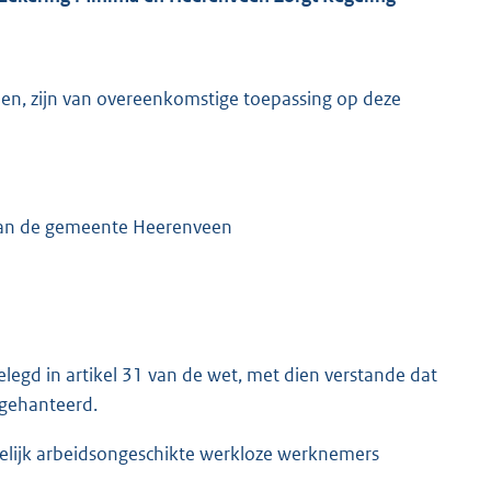
men, zijn van overeenkomstige toepassing op deze
 van de gemeente Heerenveen
legd in artikel 31 van de wet, met dien verstande dat
 gehanteerd.
elijk arbeidsongeschikte werkloze werknemers