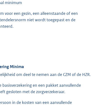
iaal minimum
orm voor een gezin, een alleenstaande of een
stendelersnorm niet wordt toegepast en de
anteerd.
kering Minima
elijkheid om deel te nemen aan de CZM of de HZR.
de basisverzekering en een pakket aanvullende
ft gesloten met de zorgverzekeraar.
rsoon in de kosten van een aanvullende