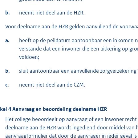
b.
neemt niet deel aan de HZR.
Voor deelname aan de HZR gelden aanvullend de voorwa
a.
heeft op de peildatum aantoonbaar een inkomen n
verstande dat een inwoner die een uitkering op gr
voldoen;
b.
sluit aantoonbaar een aanvullende zorgverzekering 
c.
neemt niet deel aan de CZM.
ikel 4 Aanvraag en beoordeling deelname HZR
Het college beoordeelt op aanvraag of een inwoner rech
deelname aan de HZR wordt ingediend door middel van he
aanvraagformulier dat door de aanvrager in ieder geval i