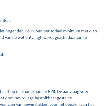
arden:
iet hoger dan 120% van het sociaal minimum met dien
ond van de wet ontvangt, wordt geacht daaraan te
af;
t heeft op deelname aan de HZR. De aanvraag voor
t door het college beschikbaar gestelde
s voorzien van bewijsstukken voor het bepalen van het