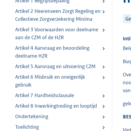
Artikel 1 Begripsbepaling
Artikel 2 Heerenveen Zorgt Regeling en
Ge
Collectieve Zorgverzekering Minima
Artikel 3 Voorwaarden voor deelname
aan de CZM of de HZR
Inti
Artikel 4 Aanvraag en beoordeling
Bel
deelname HZR
Bur
Artikel 5 Aanvraag en uitvoering CZM
Ove
Artikel 6 Misbruik en oneigenlijk
noo
gebruik
van
Artikel 7 Hardheidsclausule
gel
Artikel 8 Inwerkingtreding en looptijd
Ondertekening
BES
Toelichting
Vas