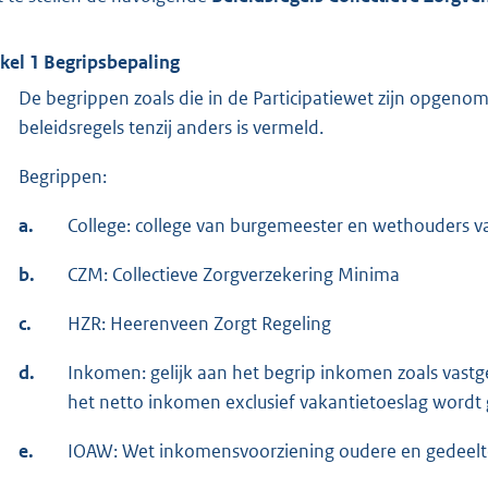
ikel 1 Begripsbepaling
De begrippen zoals die in de Participatiewet zijn opgeno
beleidsregels tenzij anders is vermeld.
Begrippen:
a.
College: college van burgemeester en wethouders
b.
CZM: Collectieve Zorgverzekering Minima
c.
HZR: Heerenveen Zorgt Regeling
d.
Inkomen: gelijk aan het begrip inkomen zoals vastge
het netto inkomen exclusief vakantietoeslag wordt
e.
IOAW: Wet inkomensvoorziening oudere en gedeelt