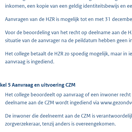
inkomen, een kopie van een geldig identiteitsbewijs en e
Aanvragen van de HZR is mogelijk tot en met 31 decembe
Voor de beoordeling van het recht op deelname aan de HZR
situatie van de aanvrager na de peildatum hebben geen in
Het college betaalt de HZR zo spoedig mogelijk, maar in 
aanvraag is ingediend.
ikel 5 Aanvraag en uitvoering CZM
Het college beoordeelt op aanvraag of een inwoner rech
deelname aan de CZM wordt ingediend via www.gezondve
De inwoner die deelneemt aan de CZM is verantwoordelijk
zorgverzekeraar, tenzij anders is overeengekomen.