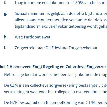
f.
Laag inkomen: een inkomen tot 120% van het soc
g.
Sociaal minimum: is gelijk aan de netto bijstandsn
alleenstaande ouder met dien verstande dat de ko
bijstandsnorm exclusief vakantietoeslag wordt geh
h.
Wet: Participatiewet
i.
Zorgverzekeraar: De Friesland Zorgverzekeraar
ikel 2 Heerenveen Zorgt Regeling en Collectieve Zorgverze
Het college biedt inwoners met een laag inkomen de mog
De CZM is een collectieve zorgverzekering bestaande uit 
verzekeringen waarvoor het college een overeenkomst hee
De HZR bestaat uit een tegemoetkoming van € 144 per pe