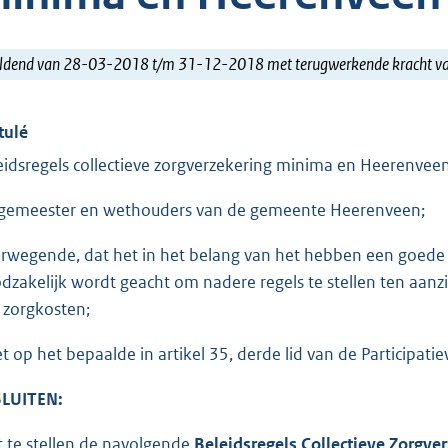
ldend van 28-03-2018 t/m 31-12-2018 met terugwerkende kracht 
tulé
eidsregels collectieve zorgverzekering minima en Heerenveen
gemeester en wethouders van de gemeente Heerenveen;
rwegende, dat het in het belang van het hebben een goede
dzakelijk wordt geacht om nadere regels te stellen ten aanz
 zorgkosten;
et op het bepaalde in artikel 35, derde lid van de Participatie
LUITEN:
t te stellen de navolgende
Beleidsregels Collectieve Zorgv