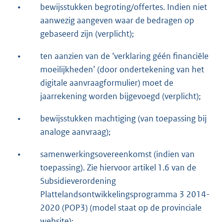
•
bewijsstukken begroting/offertes. Indien niet
aanwezig aangeven waar de bedragen op
gebaseerd zijn (verplicht);
•
ten aanzien van de ‘verklaring géén financiële
moeilijkheden’ (door ondertekening van het
digitale aanvraagformulier) moet de
jaarrekening worden bijgevoegd (verplicht);
•
bewijsstukken machtiging (van toepassing bij
analoge aanvraag);
•
samenwerkingsovereenkomst (indien van
toepassing). Zie hiervoor artikel 1.6 van de
Subsidieverordening
Plattelandsontwikkelingsprogramma 3 2014-
2020 (POP3) (model staat op de provinciale
website);