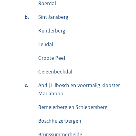
Roerdal
b.
Sint Jansberg
Kunderberg
Leudal
Groote Peel
Geleenbeekdal
c.
Abdij Lilbosch en voormalig klooster
Mariahoop
Bemelerberg en Schiepersberg
Boschhuizerbergen
Brunssummerheide