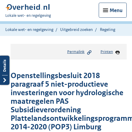
Menu
U
Lokale wet- en regelgeving
bent
hier:
Lokale wet- en regelgeving
Uitgebreid zoeken
Regeling
Permalink
Printen
Openstellingsbesluit 2018
paragraaf 5 niet-productieve
investeringen voor hydrologische
maatregelen PAS
Subsidieverordening
Plattelandsontwikkelingsprogram
2014-2020 (POP3) Limburg