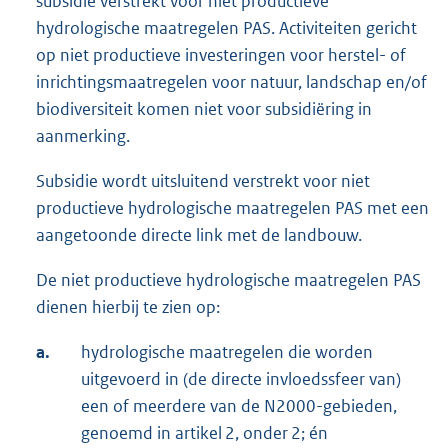
subsidie verstrekt voor niet productieve
n
hydrologische maatregelen PAS. Activiteiten gericht
k
op niet productieve investeringen voor herstel- of
:
inrichtingsmaatregelen voor natuur, landschap en/of
biodiversiteit komen niet voor subsidiëring in
aanmerking.
Subsidie wordt uitsluitend verstrekt voor niet
productieve hydrologische maatregelen PAS met een
aangetoonde directe link met de landbouw.
De niet productieve hydrologische maatregelen PAS
dienen hierbij te zien op:
a.
hydrologische maatregelen die worden
uitgevoerd in (de directe invloedssfeer van)
een of meerdere van de N2000-gebieden,
genoemd in artikel 2, onder 2; én