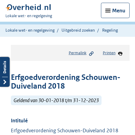
Menu
U
Lokale wet- en regelgeving
bent
hier:
Lokale wet- en regelgeving
Uitgebreid zoeken
Regeling
Permalink
Printen
Erfgoedverordening Schouwen-
Duiveland 2018
Geldend van 30-01-2018 t/m 31-12-2023
Intitulé
Erfgoedverordening Schouwen-Duiveland 2018