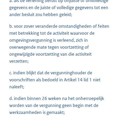
a. als de verlening berust op onjuiste of onvolledige
gegevens en de juiste of volledige gegevens tot een
ander besluit zou hebben geleid;
b. voor zover veranderde omstandigheden of feiten
met betrekking tot de activiteit waarvoor de
omgevingsvergunning is verleend, zich in
overwegende mate tegen voortzetting of
ongewijzigde voortzetting van die activiteit
verzetten;
c. indien blijkt dat de vergunninghouder de
voorschriften als bedoeld in Artikel 14 lid 1 niet
naleeft;
d. indien binnen 26 weken na het onherroepelijk
worden van de vergunning geen begin met de
werkzaamheden is gemaakt;