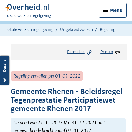
Menu
U
Lokale wet- en regelgeving
bent
hier:
Lokale wet- en regelgeving
Uitgebreid zoeken
Regeling
Permalink
Printen
Regeling vervallen per 01-01-2022
Gemeente Rhenen - Beleidsregel
Tegenprestatie Participatiewet
gemeente Rhenen 2017
Geldend van 21-11-2017 t/m 31-12-2021 met
terugwerkende kracht vanaf 01-01-2017