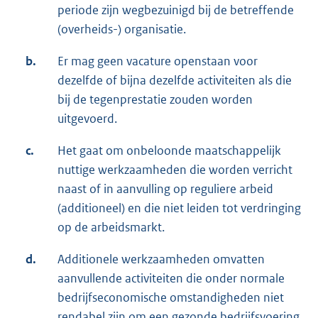
periode zijn wegbezuinigd bij de betreffende
(overheids-) organisatie.
b.
Er mag geen vacature openstaan voor
dezelfde of bijna dezelfde activiteiten als die
bij de tegenprestatie zouden worden
uitgevoerd.
c.
Het gaat om onbeloonde maatschappelijk
nuttige werkzaamheden die worden verricht
naast of in aanvulling op reguliere arbeid
(additioneel) en die niet leiden tot verdringing
op de arbeidsmarkt.
d.
Additionele werkzaamheden omvatten
aanvullende activiteiten die onder normale
bedrijfseconomische omstandigheden niet
rendabel zijn om een gezonde bedrijfsvoering