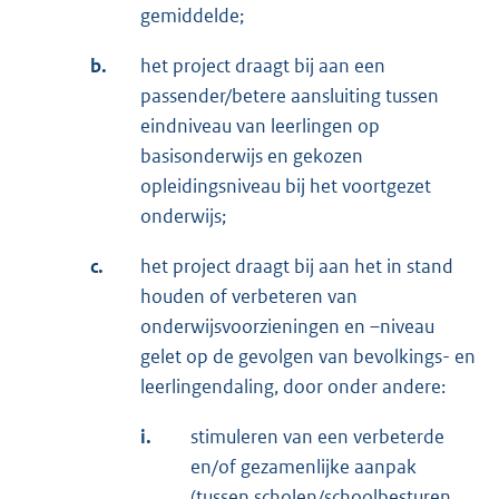
gemiddelde;
b.
het project draagt bij aan een
passender/betere aansluiting tussen
eindniveau van leerlingen op
basisonderwijs en gekozen
opleidingsniveau bij het voortgezet
onderwijs;
c.
het project draagt bij aan het in stand
houden of verbeteren van
onderwijsvoorzieningen en –niveau
gelet op de gevolgen van bevolkings- en
leerlingendaling, door onder andere:
i.
stimuleren van een verbeterde
en/of gezamenlijke aanpak
(tussen scholen/schoolbesturen