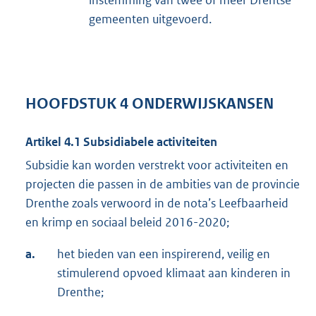
instemming van twee of meer Drentse
gemeenten uitgevoerd.
HOOFDSTUK 4 ONDERWIJSKANSEN
Artikel 4.1 Subsidiabele activiteiten
Subsidie kan worden verstrekt voor activiteiten en
projecten die passen in de ambities van de provincie
Drenthe zoals verwoord in de nota’s Leefbaarheid
en krimp en sociaal beleid 2016-2020;
a.
het bieden van een inspirerend, veilig en
stimulerend opvoed klimaat aan kinderen in
Drenthe;