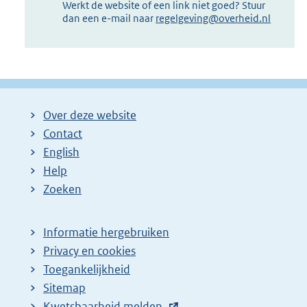
Werkt de website of een link niet goed? Stuur
dan een e-mail naar
regelgeving@overheid.nl
Over deze website
Contact
English
Help
Zoeken
Informatie hergebruiken
Privacy en cookies
Toegankelijkheid
Sitemap
E
Kwetsbaarheid melden