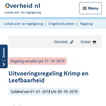
Menu
U
Lokale wet- en regelgeving
bent
hier:
Lokale wet- en regelgeving
Uitgebreid zoeken
Regeling
Permalink
Printen
Regeling vervallen per 31-10-2019
Uitvoeringsregeling Krimp en
Leefbaarheid
Geldend van 01-01-2018 t/m 30-10-2019