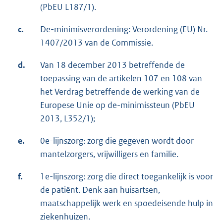
(PbEU L187/1).
c.
De-minimisverordening: Verordening (EU) Nr.
1407/2013 van de Commissie.
d.
Van 18 december 2013 betreffende de
toepassing van de artikelen 107 en 108 van
het Verdrag betreffende de werking van de
Europese Unie op de-minimissteun (PbEU
2013, L352/1);
e.
0e-lijnszorg: zorg die gegeven wordt door
mantelzorgers, vrijwilligers en familie.
f.
1e-lijnszorg: zorg die direct toegankelijk is voor
de patiënt. Denk aan huisartsen,
maatschappelijk werk en spoedeisende hulp in
ziekenhuizen.