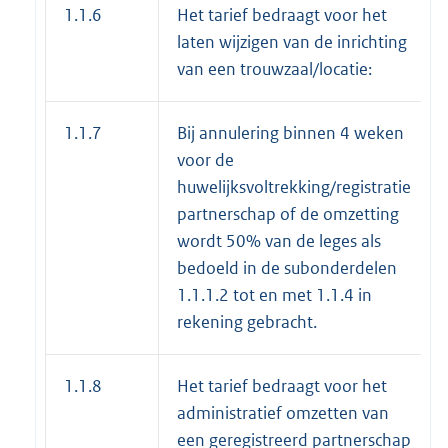
1.1.6
Het tarief bedraagt voor het
laten wijzigen van de inrichting
van een trouwzaal/locatie:
1.1.7
Bij annulering binnen 4 weken
voor de
huwelijksvoltrekking/registratie
partnerschap of de omzetting
wordt 50% van de leges als
bedoeld in de subonderdelen
1.1.1.2 tot en met 1.1.4 in
rekening gebracht.
1.1.8
Het tarief bedraagt voor het
administratief omzetten van
een geregistreerd partnerschap