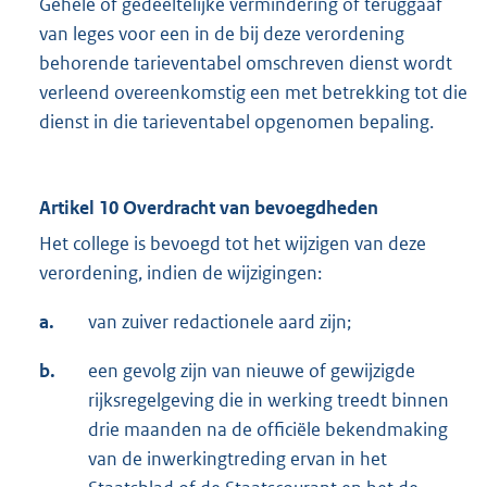
Gehele of gedeeltelijke vermindering of teruggaaf
van leges voor een in de bij deze verordening
behorende tarieventabel omschreven dienst wordt
verleend overeenkomstig een met betrekking tot die
dienst in die tarieventabel opgenomen bepaling.
Artikel 10 Overdracht van bevoegdheden
Het college is bevoegd tot het wijzigen van deze
verordening, indien de wijzigingen:
a.
van zuiver redactionele aard zijn;
b.
een gevolg zijn van nieuwe of gewijzigde
rijksregelgeving die in werking treedt binnen
drie maanden na de officiële bekendmaking
van de inwerkingtreding ervan in het