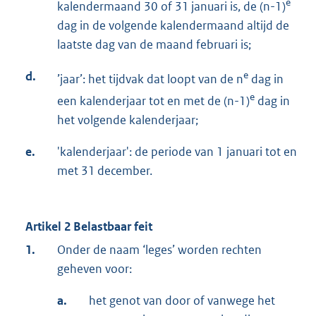
e
kalendermaand 30 of 31 januari is, de (n-1)
dag in de volgende kalendermaand altijd de
laatste dag van de maand februari is;
d.
e
’jaar’: het tijdvak dat loopt van de n
dag in
e
een kalenderjaar tot en met de (n-1)
dag in
het volgende kalenderjaar;
e.
'kalenderjaar': de periode van 1 januari tot en
met 31 december.
Artikel 2 Belastbaar feit
1.
Onder de naam ‘leges’ worden rechten
geheven voor:
a.
het genot van door of vanwege het