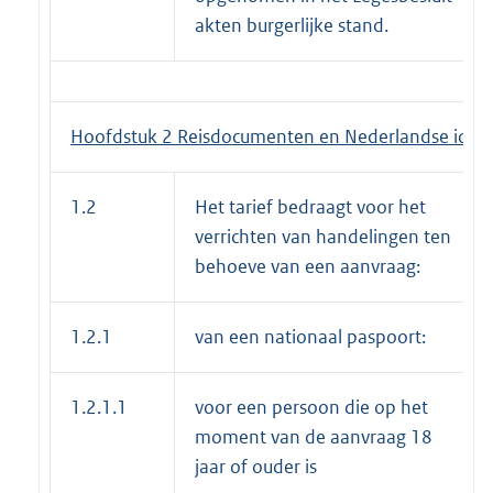
akten burgerlijke stand.
Hoofdstuk 2 Reisdocumenten en Nederlandse identi
1.2
Het tarief bedraagt voor het
verrichten van handelingen ten
behoeve van een aanvraag:
1.2.1
van een nationaal paspoort:
1.2.1.1
voor een persoon die op het
moment van de aanvraag 18
jaar of ouder is