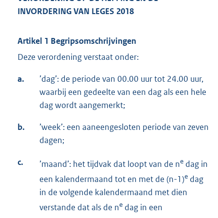
INVORDERING VAN LEGES 2018
Artikel 1 Begripsomschrijvingen
Deze verordening verstaat onder:
a.
’dag’: de periode van 00.00 uur tot 24.00 uur,
waarbij een gedeelte van een dag als een hele
dag wordt aangemerkt;
b.
’week’: een aaneengesloten periode van zeven
dagen;
c.
e
’maand’: het tijdvak dat loopt van de n
dag in
e
een kalendermaand tot en met de (n-1)
dag
in de volgende kalendermaand met dien
e
verstande dat als de n
dag in een