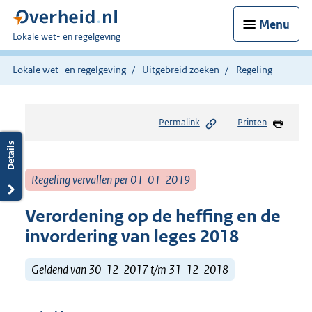
Menu
U
Lokale wet- en regelgeving
bent
hier:
Lokale wet- en regelgeving
Uitgebreid zoeken
Regeling
Permalink
Printen
Regeling vervallen per 01-01-2019
Verordening op de heffing en de
invordering van leges 2018
Geldend van 30-12-2017 t/m 31-12-2018