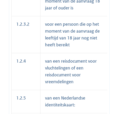
moment van de aanvraag 18
jaar of ouder is
1.2.3.2
voor een persoon die op het
moment van de aanvraag de
leeftijd van 18 jaar nog niet
heeft bereikt
1.2.4
van een reisdocument voor
vluchtelingen of een
reisdocument voor
vreemdelingen
1.2.5
van een Nederlandse
identiteitskaart: