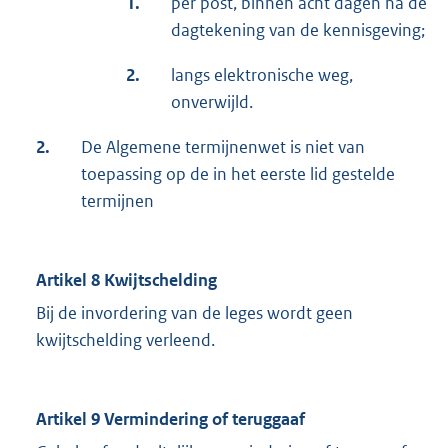
1.
per post, binnen acht dagen na de
dagtekening van de kennisgeving;
2.
langs elektronische weg,
onverwijld.
2.
De Algemene termijnenwet is niet van
toepassing op de in het eerste lid gestelde
termijnen
Artikel 8 Kwijtschelding
Bij de invordering van de leges wordt geen
kwijtschelding verleend.
Artikel 9 Vermindering of teruggaaf