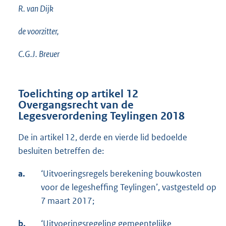
R. van Dijk
de voorzitter,
C.G.J. Breuer
Toelichting op artikel 12
Overgangsrecht van de
Legesverordening Teylingen 2018
De in artikel 12, derde en vierde lid bedoelde
besluiten betreffen de:
a.
‘Uitvoeringsregels berekening bouwkosten
voor de legesheffing Teylingen’, vastgesteld op
7 maart 2017;
b.
‘Uitvoeringsregeling gemeentelijke