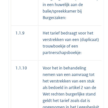
in een huwelijk aan de
balie/spreekkamer bij
Burgerzaken:
1.1.9
Het tarief bedraagt voor het
verstrekken van een (duplicaat)
trouwboekje of een
partnerschapsboekje:
1.1.10
Voor het in behandeling
nemen van een aanvraag tot
het verstrekken van een stuk
als bedoeld in artikel 2 van de
Wet rechten burgerlijke stand
geldt het tarief zoals dat is
opgenomen in het Legesbesluit