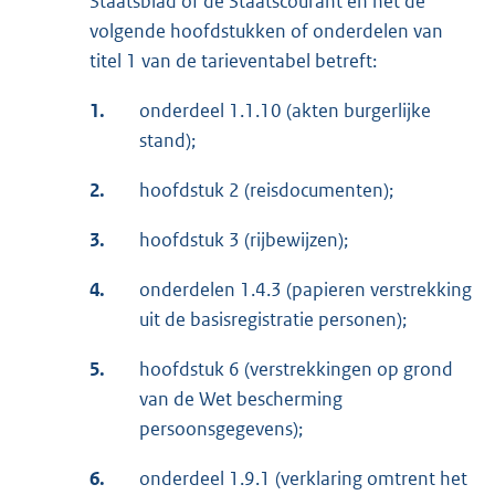
Staatsblad of de Staatscourant en het de
volgende hoofdstukken of onderdelen van
titel 1 van de tarieventabel betreft:
1.
onderdeel 1.1.10 (akten burgerlijke
stand);
2.
hoofdstuk 2 (reisdocumenten);
3.
hoofdstuk 3 (rijbewijzen);
4.
onderdelen 1.4.3 (papieren verstrekking
uit de basisregistratie personen);
5.
hoofdstuk 6 (verstrekkingen op grond
van de Wet bescherming
persoonsgegevens);
6.
onderdeel 1.9.1 (verklaring omtrent het