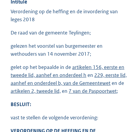
Intitulé
Verordening op de heffing en de invordering van
leges 2018
De raad van de gemeente Teylingen;
gelezen het voorstel van burgemeester en
wethouders van 14 november 2017;
gelet op het bepaalde in de
artikelen 156, eerste en
tweede lid, aanhef en onderdeel h
en
229, eerste lid,
aanhef en onderdeel b, van de Gemeentewet
en de
artikelen 2, tweede lid,
en
7 van de Paspoortwet
;
BESLUIT:
vast te stellen de volgende verordening:
VERORDENING OP DE HEFFING EN DE