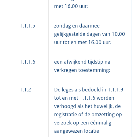
met 16.00 uur:
1.1.1.5
zondag en daarmee
gelijkgestelde dagen van 10.00
uur tot en met 16.00 uur:
1.1.1.6
een afwijkend tijdstip na
verkregen toestemming:
1.1.2
De leges als bedoeld in 1.1.1.3
tot en met 1.1.1.6 worden
verhoogd als het huwelijk, de
registratie of de omzetting op
verzoek op een éénmalig
aangewezen locatie