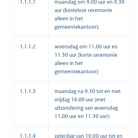
1.1.1.1
maandag om 9.00 uur en 9.30
uur (kosteloze ceremonie
alleen in het
gemeentekantoor):
1.1.1.2
woensdag om 11.00 uur en
11.30 uur (korte ceremonie
alleen in het
gemeentekantoor):
1.1.1.3
maandag na 9.30 tot en met
vrijdag 16.00 uur (met
uitzondering van woensdag
11.00 uur en 11.30 uur):
1.1.1.4
zaterdag van 10.00 uur tot en