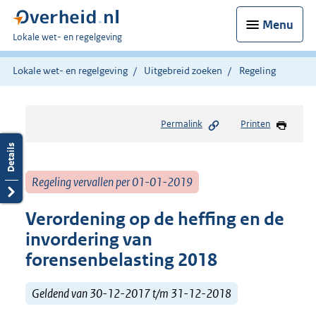
Menu
U
Lokale wet- en regelgeving
bent
hier:
Lokale wet- en regelgeving
Uitgebreid zoeken
Regeling
Permalink
Printen
Regeling vervallen per 01-01-2019
Verordening op de heffing en de
invordering van
forensenbelasting 2018
Geldend van 30-12-2017 t/m 31-12-2018