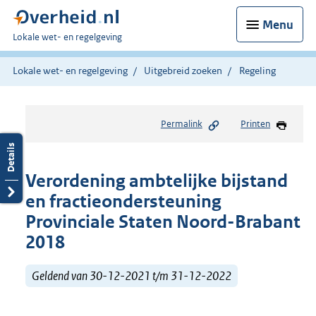
Menu
U
Lokale wet- en regelgeving
bent
hier:
Lokale wet- en regelgeving
Uitgebreid zoeken
Regeling
Permalink
Printen
Verordening ambtelijke bijstand
en fractieondersteuning
Provinciale Staten Noord-Brabant
2018
Geldend van 30-12-2021 t/m 31-12-2022