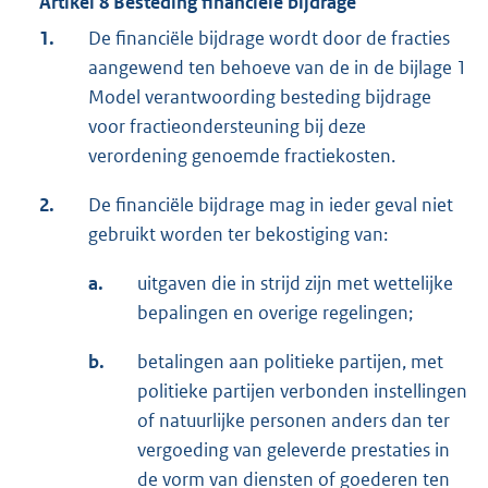
Artikel 8 Besteding financiële bijdrage
1.
De financiële bijdrage wordt door de fracties
aangewend ten behoeve van de in de bijlage 1
Model verantwoording besteding bijdrage
voor fractieondersteuning bij deze
verordening genoemde fractiekosten.
2.
De financiële bijdrage mag in ieder geval niet
gebruikt worden ter bekostiging van:
a.
uitgaven die in strijd zijn met wettelijke
bepalingen en overige regelingen;
b.
betalingen aan politieke partijen, met
politieke partijen verbonden instellingen
of natuurlijke personen anders dan ter
vergoeding van geleverde prestaties in
de vorm van diensten of goederen ten