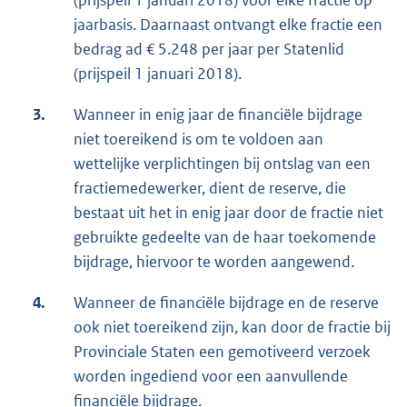
(prijspeil 1 januari 2018) voor elke fractie op
jaarbasis. Daarnaast ontvangt elke fractie een
bedrag ad € 5.248 per jaar per Statenlid
(prijspeil 1 januari 2018).
3.
Wanneer in enig jaar de financiële bijdrage
niet toereikend is om te voldoen aan
wettelijke verplichtingen bij ontslag van een
fractiemedewerker, dient de reserve, die
bestaat uit het in enig jaar door de fractie niet
gebruikte gedeelte van de haar toekomende
bijdrage, hiervoor te worden aangewend.
4.
Wanneer de financiële bijdrage en de reserve
ook niet toereikend zijn, kan door de fractie bij
Provinciale Staten een gemotiveerd verzoek
worden ingediend voor een aanvullende
financiële bijdrage.