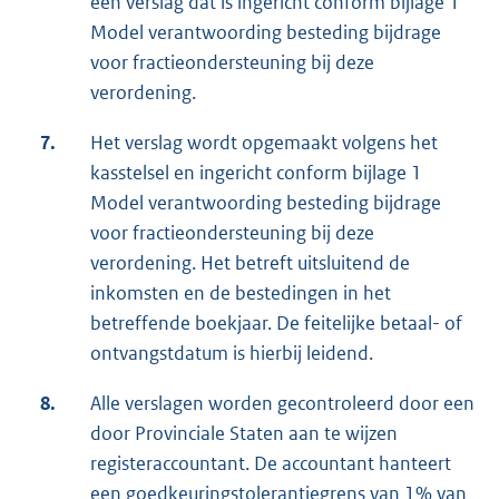
een verslag dat is ingericht conform bijlage 1
Model verantwoording besteding bijdrage
voor fractieondersteuning bij deze
verordening.
7.
Het verslag wordt opgemaakt volgens het
kasstelsel en ingericht conform bijlage 1
Model verantwoording besteding bijdrage
voor fractieondersteuning bij deze
verordening. Het betreft uitsluitend de
inkomsten en de bestedingen in het
betreffende boekjaar. De feitelijke betaal- of
ontvangstdatum is hierbij leidend.
8.
Alle verslagen worden gecontroleerd door een
door Provinciale Staten aan te wijzen
registeraccountant. De accountant hanteert
een goedkeuringstolerantiegrens van 1% van