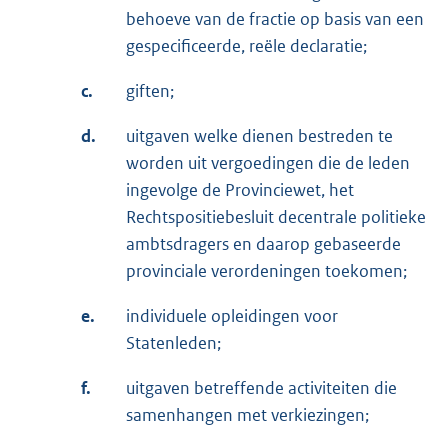
behoeve van de fractie op basis van een
gespecificeerde, reële declaratie;
c.
giften;
d.
uitgaven welke dienen bestreden te
worden uit vergoedingen die de leden
ingevolge de Provinciewet, het
Rechtspositiebesluit decentrale politieke
ambtsdragers en daarop gebaseerde
provinciale verordeningen toekomen;
e.
individuele opleidingen voor
Statenleden;
f.
uitgaven betreffende activiteiten die
samenhangen met verkiezingen;