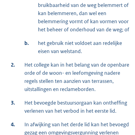
bruikbaarheid van de weg belemmert of
kan belemmeren, dan wel een
belemmering vormt of kan vormen voor
het beheer of onderhoud van de weg; of
b.
het gebruik niet voldoet aan redelijke
eisen van welstand.
2.
Het college kan in het belang van de openbare
orde of de woon- en leefomgeving nadere
regels stellen ten aanzien van terrassen,
uitstallingen en reclameborden.
3.
Het bevoegde bestuursorgaan kan ontheffing
verlenen van het verbod in het eerste lid.
4.
In afwijking van het derde lid kan het bevoegd
gezag een omgevingsvergunning verlenen