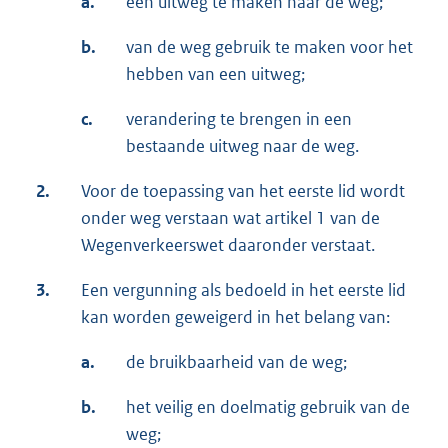
a.
een uitweg te maken naar de weg;
b.
van de weg gebruik te maken voor het
hebben van een uitweg;
c.
verandering te brengen in een
bestaande uitweg naar de weg.
2.
Voor de toepassing van het eerste lid wordt
onder weg verstaan wat artikel 1 van de
Wegenverkeerswet daaronder verstaat.
3.
Een vergunning als bedoeld in het eerste lid
kan worden geweigerd in het belang van:
a.
de bruikbaarheid van de weg;
b.
het veilig en doelmatig gebruik van de
weg;