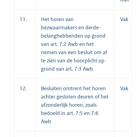
11.
Het horen van
Vakspec
bezwaarmakers en derde-
belanghebbenden op grond
van art. 7:2 Awb en het
nemen van een besluit om af
te zien van de hoorplicht op
grond van art. 7:3 Awb
12.
Besluiten omtrent het horen
Vakspec
achter gesloten deuren of het
afzonderlijk horen, zoals
bedoeld in art. 7:5 en 7:6
Awb