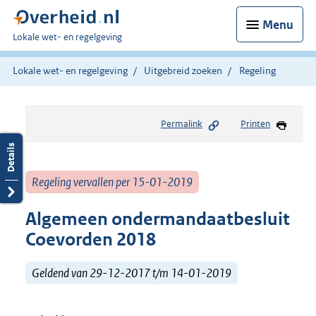
Menu
U
Lokale wet- en regelgeving
bent
hier:
Lokale wet- en regelgeving
Uitgebreid zoeken
Regeling
Permalink
Printen
Regeling vervallen per 15-01-2019
Algemeen ondermandaatbesluit
Coevorden 2018
Geldend van 29-12-2017 t/m 14-01-2019