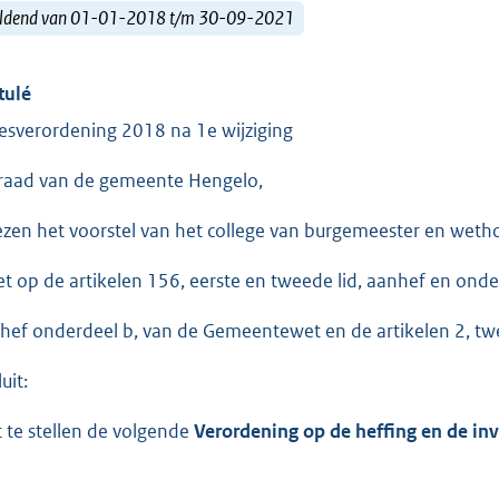
ldend van 01-01-2018 t/m 30-09-2021
tulé
esverordening 2018 na 1e wijziging
raad van de gemeente Hengelo,
ezen het voorstel van het college van burgemeester en weth
et op de artikelen 156, eerste en tweede lid, aanhef en onder
hef onderdeel b, van de Gemeentewet en de artikelen 2, twe
uit:
t te stellen de volgende
Verordening op de heffing en de in