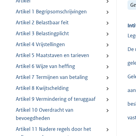
Artikel
Ge
Artikel 1 Begripsomschrijvingen
Artikel 2 Belastbaar feit
Inti
Artikel 3 Belastingplicht
Leg
Artikel 4 Vrijstellingen
De 
Artikel 5 Maatstaven en tarieven
gel
Artikel 6 Wijze van heffing
Gel
Artikel 7 Termijnen van betaling
Artikel 8 Kwijtschelding
aan
Artikel 9 Vermindering of teruggaaf
besl
Artikel 10 Overdracht van
vas
bevoegdheden
Artikel 11 Nadere regels door het