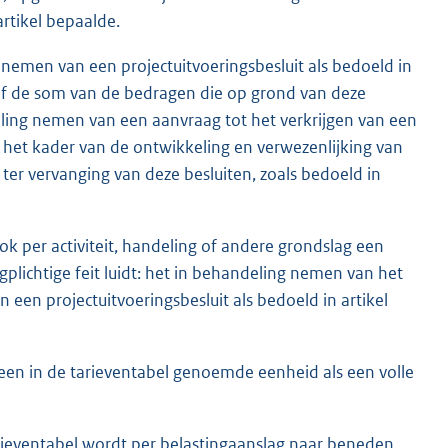
artikel bepaalde.
nemen van een projectuitvoeringsbesluit als bedoeld in
rief de som van de bedragen die op grond van deze
eling nemen van een aanvraag tot het verkrijgen van een
 in het kader van de ontwikkeling en verwezenlijking van
t ter vervanging van deze besluiten, zoals bedoeld in
ok per activiteit, handeling of andere grondslag een
plichtige feit luidt: het in behandeling nemen van het
een projectuitvoeringsbesluit als bedoeld in artikel
een in de tarieventabel genoemde eenheid als een volle
arieventabel wordt per belastingaanslag naar beneden