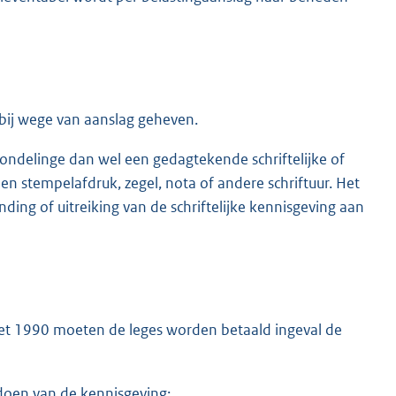
 bij wege van aanslag geheven.
ndelinge dan wel een gedagtekende schriftelijke of
 stempelafdruk, zegel, nota of andere schriftuur. Het
ng of uitreiking van de schriftelijke kennisgeving aan
gswet 1990 moeten de leges worden betaald ingeval de
oen van de kennisgeving;