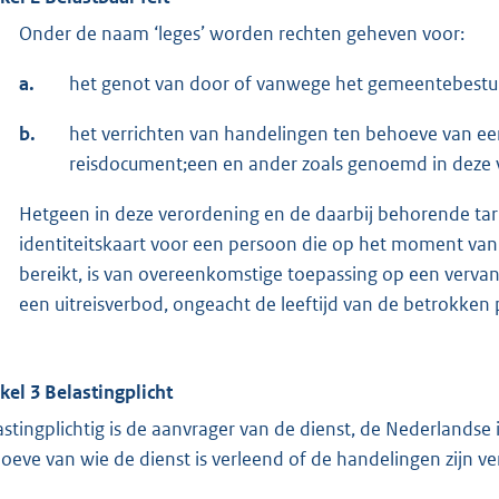
Onder de naam ‘leges’ worden rechten geheven voor:
a.
het genot van door of vanwege het gemeentebestuu
b.
het verrichten van handelingen ten behoeve van ee
reisdocument;een en ander zoals genoemd in deze v
Hetgeen in deze verordening en de daarbij behorende tar
identiteitskaart voor een persoon die op het moment van d
bereikt, is van overeenkomstige toepassing op een verva
een uitreisverbod, ongeacht de leeftijd van de betrokken
ikel 3 Belastingplicht
astingplichtig is de aanvrager van de dienst, de Nederlandse
oeve van wie de dienst is verleend of de handelingen zijn ver