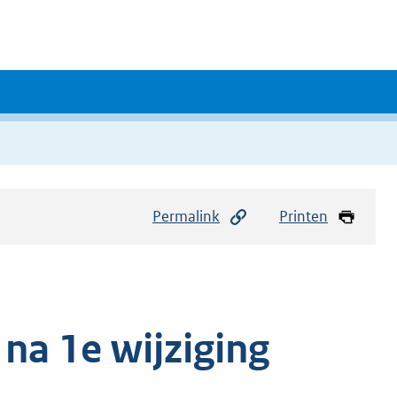
Permalink
Printen
na 1e wijziging