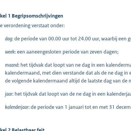
ikel 1 Begripsomschrijvingen
e verordening verstaat onder:
dag
: de periode van 00.00 uur tot 24.00 uur, waarbij een
week
: een aaneengesloten periode van zeven dagen;
maand
: het tijdvak dat loopt van ne dag in een kalender
kalendermaand, met dien verstande dat als de ne dag in e
de volgende kalendermaand altijd de laatste dag van de m
jaar
: het tijdvak dat loopt van de ne dag in een kalenderj
kalenderjaar
: de periode van 1 januari tot en met 31 decem
ikel 2 Belastbaar feit