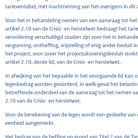
tarieventabel, met inachtneming van het overigens in dit 
Voor het in behandeling nemen van een aanvraag tot het 
artikel 2.10 van de Crisis- en herstelwet bedraagt het ta
verordening verschuldigd zouden zijn voor het in behand
vergunning, ontheffing, vrijstelling of enig ander besluit
het project, voor zover het projectuitvoeringsbesluit strek
artikel 2.10, derde lid, van de Crisis- en herstelwet.
In afwijking van het bepaalde in het voorgaande lid kan o
legesbedrag worden gevorderd, in welk geval het belasting
betreffende onderdeel van de aanvraag tot het nemen van 
2.10 van de Crisis- en herstelwet.
Voor de berekening van de leges wordt een gedeelte van 
eenheid aangemerkt.
Het bedrag van de heffing op grond van Titel 2 van de T