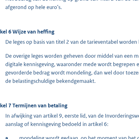
afgerond op hele euro’s.
ikel 6 Wijze van heffing
De leges op basis van titel 2 van de tarieventabel worden
De overige leges worden geheven door middel van een mo
digitale kennisgeving, waaronder mede wordt begrepen een
gevorderde bedrag wordt mondeling, dan wel door toezendi
de belastingschuldige bekendgemaakt.
ikel 7 Termijnen van betaling
In afwijking van artikel 9, eerste lid, van de Invorderin
aanslag of kennisgeving bedoeld in artikel 6:
a.
mondeling wordt gedaan, op het moment van het d