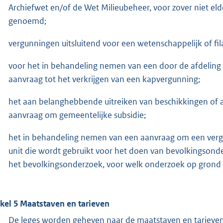
Archiefwet en/of de Wet Milieubeheer, voor zover niet eld
genoemd;
vergunningen uitsluitend voor een wetenschappelijk of fil
voor het in behandeling nemen van een door de afdelin
aanvraag tot het verkrijgen van een kapvergunning;
het aan belanghebbende uitreiken van beschikkingen of a
aanvraag om gemeentelijke subsidie;
het in behandeling nemen van een aanvraag om een verg
unit die wordt gebruikt voor het doen van bevolkingsonder
het bevolkingsonderzoek, voor welk onderzoek op grond v
ikel 5 Maatstaven en tarieven
De leges worden geheven naar de maatstaven en tarieve