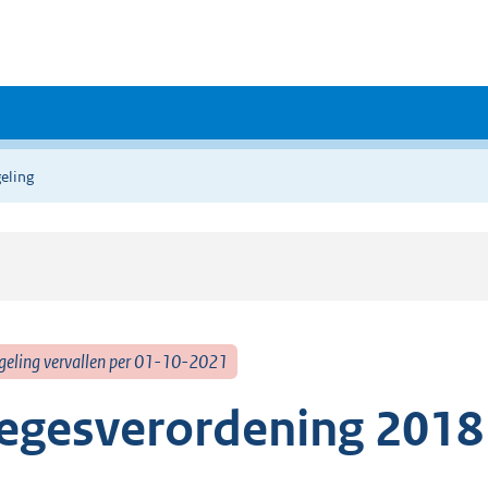
eling
geling vervallen per 01-10-2021
egesverordening 2018 