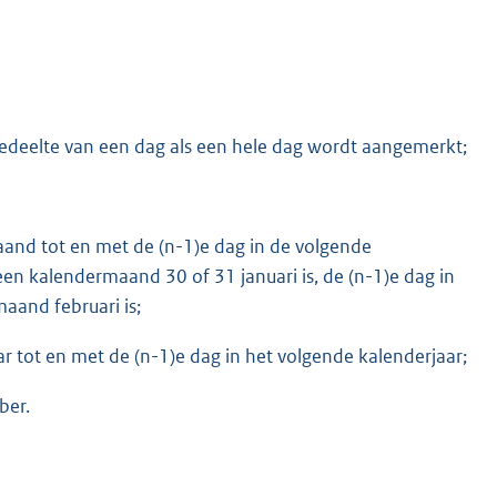
 gedeelte van een dag als een hele dag wordt aangemerkt;
maand tot en met de (n-1)e dag in de volgende
en kalendermaand 30 of 31 januari is, de (n-1)e dag in
aand februari is;
aar tot en met de (n-1)e dag in het volgende kalenderjaar;
ber.