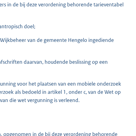
ers in de bij deze verordening behorende tarieventabel
antropisch doel;
g Wijkbeheer van de gemeente Hengelo ingediende
fschriften daarvan, houdende beslissing op een
unning voor het plaatsen van een mobiele onderzoek
zoek als bedoeld in artikel 1, onder c, van de Wet op
an die wet vergunning is verleend.
n, opgenomen in de bij deze verordening behorende