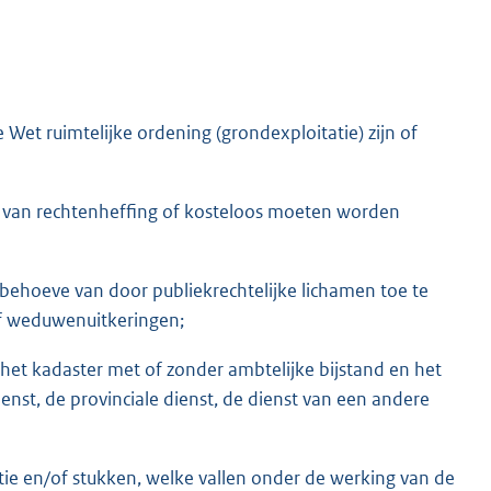
Wet ruimtelijke ordening (grondexploitatie) zijn of
teld van rechtenheffing of kosteloos moeten worden
en behoeve van door publiekrechtelijke lichamen toe te
of weduwenuitkeringen;
het kadaster met of zonder ambtelijke bijstand en het
nst, de provinciale dienst, de dienst van een andere
tie en/of stukken, welke vallen onder de werking van de