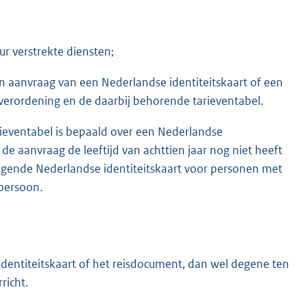
r verstrekte diensten;
n aanvraag van een Nederlandse identiteitskaart of een
erordening en de daarbij behorende tarieventabel.
ieventabel is bepaald over een Nederlandse
e aanvraag de leeftijd van achttien jaar nog niet heeft
ngende Nederlandse identiteitskaart voor personen met
 persoon.
 identiteitskaart of het reisdocument, dan wel degene ten
richt.