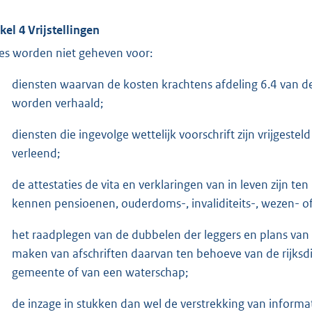
ikel 4 Vrijstellingen
es worden niet geheven voor:
diensten waarvan de kosten krachtens afdeling 6.4 van de 
worden verhaald;
diensten die ingevolge wettelijk voorschrift zijn vrijges
verleend;
de attestaties de vita en verklaringen van in leven zijn t
kennen pensioenen, ouderdoms-, invaliditeits-, wezen- 
het raadplegen van de dubbelen der leggers en plans van 
maken van afschriften daarvan ten behoeve van de rijksdie
gemeente of van een waterschap;
de inzage in stukken dan wel de verstrekking van informa