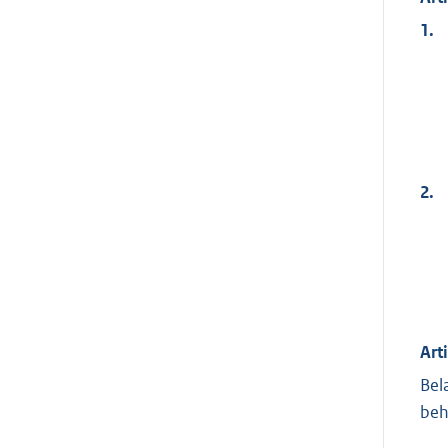
1.
2.
Art
Bel
beh