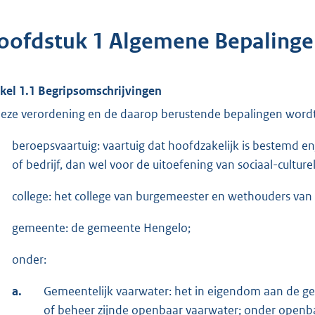
oofdstuk 1 Algemene Bepaling
ikel 1.1 Begripsomschrijvingen
deze verordening en de daarop berustende bepalingen wordt
beroepsvaartuig: vaartuig dat hoofdzakelijk is bestemd e
of bedrijf, dan wel voor de uitoefening van sociaal-culturel
college: het college van burgemeester en wethouders va
gemeente: de gemeente Hengelo;
onder:
a.
Gemeentelijk vaarwater: het in eigendom aan de g
of beheer zijnde openbaar vaarwater; onder openba