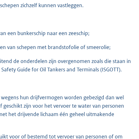
 schepen zichzelf kunnen vastleggen.
van een bunkerschip naar een zeeschip;
den van schepen met brandstofolie of smeerolie;
luitend de onderdelen zijn overgenomen zoals die staan in
 Safety Guide for Oil Tankers and Terminals (ISGOTT).
lke wegens hun drijfvermogen worden gebezigd dan wel
f geschikt zijn voor het vervoer te water van personen
 met het drijvende lichaam één geheel uitmakende
bruikt voor of bestemd tot vervoer van personen of om