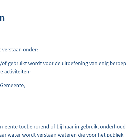
en
 verstaan onder:
n/of gebruikt wordt voor de uitoefening van enig beroep
e activiteiten;
n Gemeente;
emeente toebehorend of bij haar in gebruik, onderhoud
ar water wordt verstaan wateren die voor het publiek