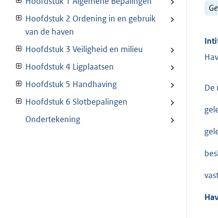
Hoofdstuk 1 Algemene Bepalingen
Ge
Hoofdstuk 2 Ordening in en gebruik
van de haven
Inti
Hoofdstuk 3 Veiligheid en milieu
Hav
Hoofdstuk 4 Ligplaatsen
Hoofdstuk 5 Handhaving
De 
Hoofdstuk 6 Slotbepalingen
gel
Ondertekening
gel
besl
vas
Hav