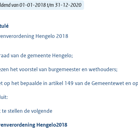
ldend van 01-01-2018 t/m 31-12-2020
tulé
enverordening Hengelo 2018
raad van de gemeente Hengelo;
ezen het voorstel van burgemeester en wethouders;
et op het bepaalde in artikel 149 van de Gemeentewet en o
uit:
t te stellen de volgende
enverordening Hengelo2018