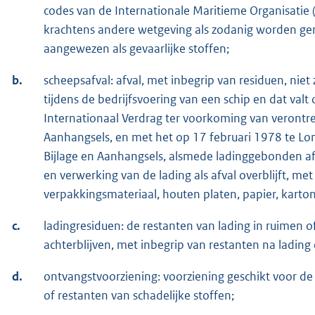
codes van de Internationale Maritieme Organisatie (
krachtens andere wetgeving als zodanig worden gen
aangewezen als gevaarlijke stoffen;
b.
scheepsafval: afval, met inbegrip van residuen, niet 
tijdens de bedrijfsvoering van een schip en dat valt o
Internationaal Verdrag ter voorkoming van verontre
Aanhangsels, en met het op 17 februari 1978 te Lo
Bijlage en Aanhangsels, alsmede ladinggebonden afv
en verwerking van de lading als afval overblijft, m
verpakkingsmateriaal, houten platen, papier, karto
c.
ladingresiduen: de restanten van lading in ruimen 
achterblijven, met inbegrip van restanten na lading
d.
ontvangstvoorziening: voorziening geschikt voor de 
of restanten van schadelijke stoffen;