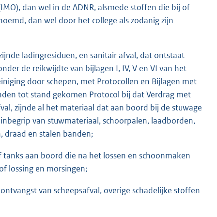
IMO), dan wel in de ADNR, alsmede stoffen die bij of
oemd, dan wel door het college als zodanig zijn
zijnde ladingresiduen, en sanitair afval, dat ontstaat
nder de reikwijdte van bijlagen I, IV, V en VI van het
iniging door schepen, met Protocollen en Bijlagen met
nden tot stand gekomen Protocol bij dat Verdrag met
al, zijnde al het materiaal dat aan boord bij de stuwage
et inbegrip van stuwmateriaal, schoorpalen, laadborden,
n, draad en stalen banden;
of tanks aan boord die na het lossen en schoonmaken
 of lossing en morsingen;
ontvangst van scheepsafval, overige schadelijke stoffen