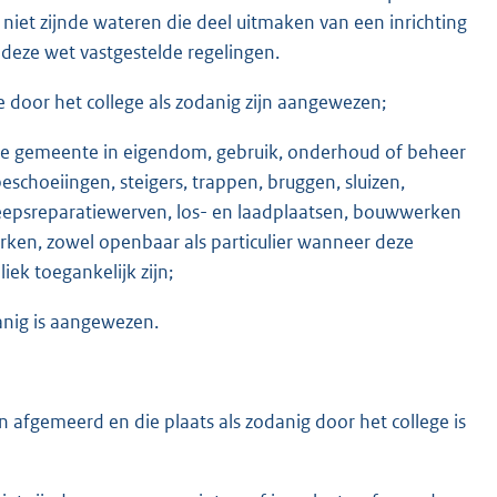
, niet zijnde wateren die deel uitmaken van een inrichting
 deze wet vastgestelde regelingen.
 door het college als zodanig zijn aangewezen;
j de gemeente in eigendom, gebruik, onderhoud of beheer
eschoeiingen, steigers, trappen, bruggen, sluizen,
epsreparatiewerven, los- en laadplaatsen, bouwwerken
rken, zowel openbaar als particulier wanneer deze
iek toegankelijk zijn;
anig is aangewezen.
 afgemeerd en die plaats als zodanig door het college is