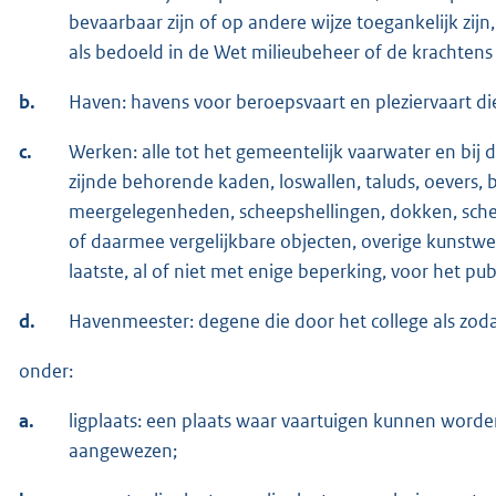
bevaarbaar zijn of op andere wijze toegankelijk zijn
als bedoeld in de Wet milieubeheer of de krachtens
b.
Haven: havens voor beroepsvaart en pleziervaart die
c.
Werken: alle tot het gemeentelijk vaarwater en bi
zijnde behorende kaden, loswallen, taluds, oevers, b
meergelegenheden, scheepshellingen, dokken, sche
of daarmee vergelijkbare objecten, overige kunstwe
laatste, al of niet met enige beperking, voor het publ
d.
Havenmeester: degene die door het college als zod
onder:
a.
ligplaats: een plaats waar vaartuigen kunnen worden
aangewezen;