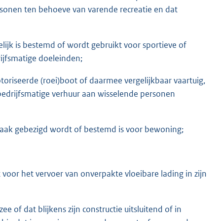
sonen ten behoeve van varende recreatie en dat
elijk is bestemd of wordt gebruikt voor sportieve of
rijfsmatige doeleinden;
toriseerde (roei)boot of daarmee vergelijkbaar vaartuig,
bedrijfsmatige verhuur aan wisselende personen
dzaak gebezigd wordt of bestemd is voor bewoning;
voor het vervoer van onverpakte vloeibare lading in zijn
ee of dat blijkens zijn constructie uitsluitend of in