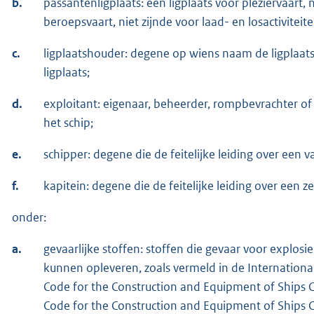
b.
passantenligplaats: een ligplaats voor pleziervaart, 
beroepsvaart, niet zijnde voor laad- en losactiviteite
c.
ligplaatshouder: degene op wiens naam de ligplaat
ligplaats;
d.
exploitant: eigenaar, beheerder, rompbevrachter of
het schip;
e.
schipper: degene die de feitelijke leiding over een v
f.
kapitein: degene die de feitelijke leiding over een z
onder:
a.
gevaarlijke stoffen: stoffen die gevaar voor explosie
kunnen opleveren, zoals vermeld in de Internationa
Code for the Construction and Equipment of Ships C
Code for the Construction and Equipment of Ships Ca