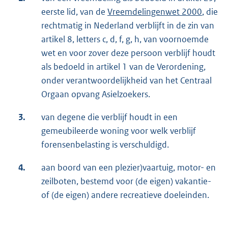
eerste lid, van de
Vreemdelingenwet 2000
, die
rechtmatig in Nederland verblijft in de zin van
artikel 8, letters c, d, f, g, h, van voornoemde
wet en voor zover deze persoon verblijf houdt
als bedoeld in artikel 1 van de Verordening,
onder verantwoordelijkheid van het Centraal
Orgaan opvang Asielzoekers.
3.
van degene die verblijf houdt in een
gemeubileerde woning voor welk verblijf
forensenbelasting is verschuldigd.
4.
aan boord van een plezier)vaartuig, motor- en
zeilboten, bestemd voor (de eigen) vakantie-
of (de eigen) andere recreatieve doeleinden.