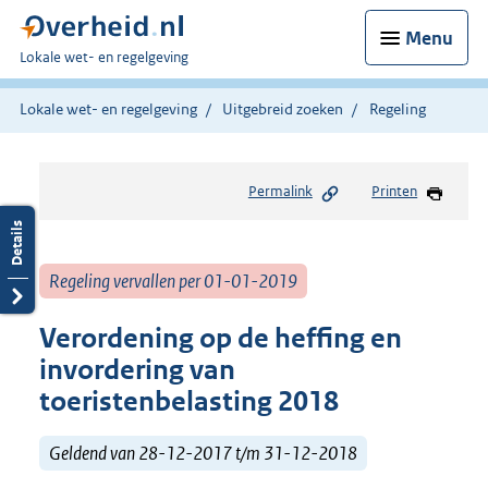
Menu
U
Lokale wet- en regelgeving
bent
hier:
Lokale wet- en regelgeving
Uitgebreid zoeken
Regeling
Permalink
Printen
Regeling vervallen per 01-01-2019
Verordening op de heffing en
invordering van
toeristenbelasting 2018
Geldend van 28-12-2017 t/m 31-12-2018