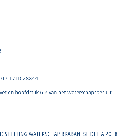
8
 2017 17IT028844;
wet en hoofdstuk 6.2 van het Waterschapsbesluit;
NGSHEFFING WATERSCHAP BRABANTSE DELTA 2018