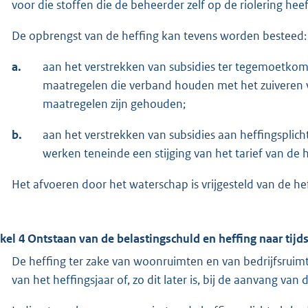
voor die stoffen die de beheerder zelf op de riolering he
De opbrengst van de heffing kan tevens worden besteed:
a.
aan het verstrekken van subsidies ter tegemoetkom
maatregelen die verband houden met het zuiveren va
maatregelen zijn gehouden;
b.
aan het verstrekken van subsidies aan heffingsplich
werken teneinde een stijging van het tarief van de 
Het afvoeren door het waterschap is vrijgesteld van de hef
ikel 4 Ontstaan van de belastingschuld en heffing naar tij
De heffing ter zake van woonruimten en van bedrijfsruimten
van het heffingsjaar of, zo dit later is, bij de aanvang van 