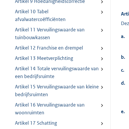
Artikel 9 Hoedanigheidscorrectie
Artikel 10 Tabel
Art
afvalwatercoëfficiënten
Dez
Artikel 11 Vervuilingswaarde van
a.
tuinbouwkassen
Artikel 12 Franchise en drempel
b.
Artikel 13 Meetverplichting
Artikel 14 Totale vervuilingswaarde van
c.
een bedrijfsruimte
d.
Artikel 15 Vervuilingswaarde van kleine
bedrijfsruimten
Artikel 16 Vervuilingswaarde van
e.
woonruimten
Artikel 17 Schatting