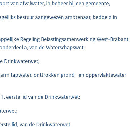
sport van afvalwater, in beheer bij een gemeente;
agelijks bestuur aangewezen ambtenaar, bedoeld in
ppelijke Regeling Belastingsamenwerking West-Brabant
 onderdeel a, van de Waterschapswet;
 de Drinkwaterwet;
warm tapwater, onttrokken grond– en oppervlaktewater
 1, eerste lid van de Drinkwaterwet;
aterwet;
rste lid, van de Drinkwaterwet.