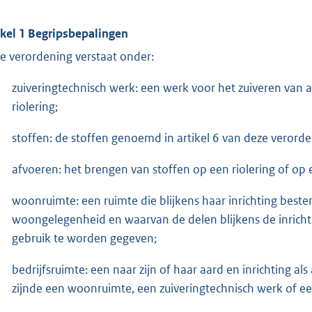
ikel 1 Begripsbepalingen
e verordening verstaat onder:
zuiveringtechnisch werk: een werk voor het zuiveren van af
riolering;
stoffen: de stoffen genoemd in artikel 6 van deze verorde
afvoeren: het brengen van stoffen op een riolering of op 
woonruimte: een ruimte die blijkens haar inrichting bestem
woongelegenheid en waarvan de delen blijkens de inrichti
gebruik te worden gegeven;
bedrijfsruimte: een naar zijn of haar aard en inrichting al
zijnde een woonruimte, een zuiveringtechnisch werk of een