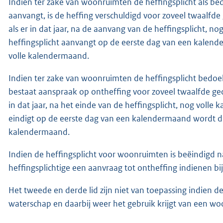
Indien ter zake van woonruimten de heffingsplicht als bedo
aanvangt, is de heffing verschuldigd voor zoveel twaalfde
als er in dat jaar, na de aanvang van de heffingsplicht, n
heffingsplicht aanvangt op de eerste dag van een kale
volle kalendermaand.
Indien ter zake van woonruimten de heffingsplicht bedoeld 
bestaat aanspraak op ontheffing voor zoveel twaalfde gede
in dat jaar, na het einde van de heffingsplicht, nog volle
eindigt op de eerste dag van een kalendermaand wordt d
kalendermaand.
Indien de heffingsplicht voor woonruimten is beëindigd 
heffingsplichtige een aanvraag tot ontheffing indienen b
Het tweede en derde lid zijn niet van toepassing indien de
waterschap en daarbij weer het gebruik krijgt van een w