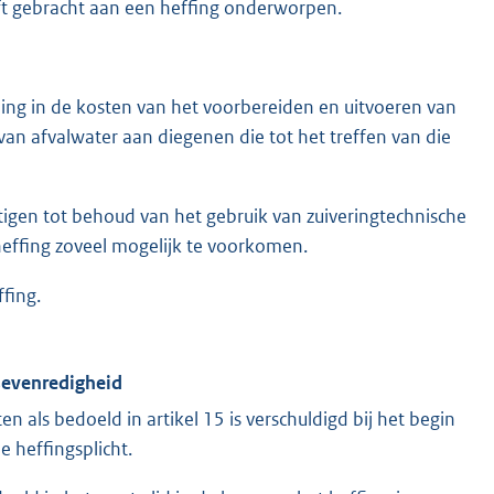
eft gebracht aan een heffing onderworpen.
ing in de kosten van het voorbereiden en uitvoeren van
n afvalwater aan diegenen die tot het treffen van die
tigen tot behoud van het gebruik van zuiveringtechnische
heffing zoveel mogelijk te voorkomen.
fing.
dsevenredigheid
 als bedoeld in artikel 15 is verschuldigd bij het begin
de heffingsplicht.