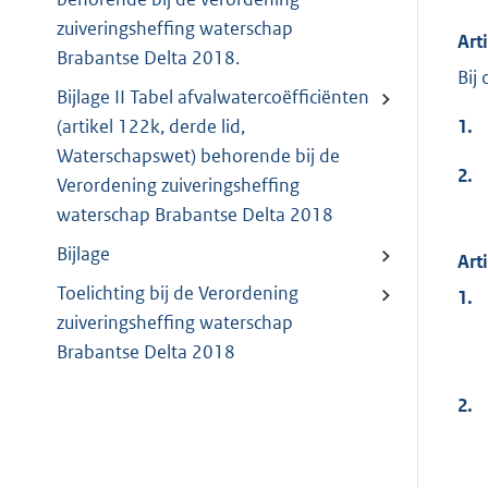
zuiveringsheffing waterschap
Art
Brabantse Delta 2018.
Bij
Bijlage II Tabel afvalwatercoëfficiënten
1.
(artikel 122k, derde lid,
Waterschapswet) behorende bij de
2.
Verordening zuiveringsheffing
waterschap Brabantse Delta 2018
Bijlage
Art
Toelichting bij de Verordening
1.
zuiveringsheffing waterschap
Brabantse Delta 2018
2.