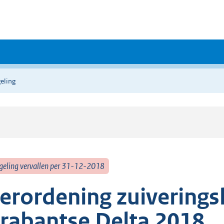
eling
geling vervallen per 31-12-2018
erordening zuiverings
rabantse Delta 2018