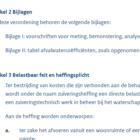
ikel 2 Bijlagen
 deze verordening behoren de volgende bijlagen:
Bijlage I: voorschriften voor meting, bemonstering, analy
Bijlage II: tabel afvalwatercoëfficiënten, zoals opgenomen
ikel 3 Belastbaar feit en heffingsplicht
Ter bestrijding van kosten die zijn verbonden aan de beha
wordt onder de naam zuiveringsheffing een directe belasti
een zuiveringstechnisch werk in beheer bij het waterschap
Aan de heffing worden onderworpen:
a.
ter zake het afvoeren vanuit een woonruimte of een
ruimte;