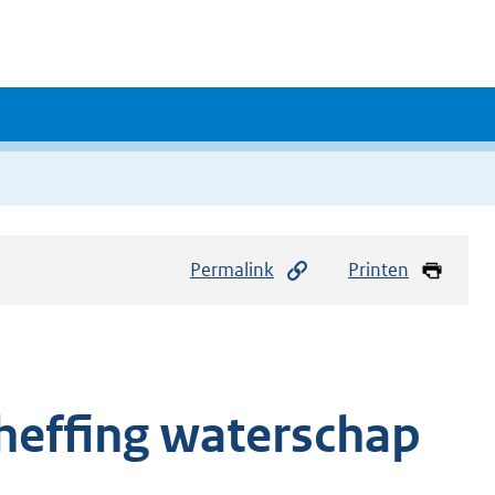
Permalink
Printen
heffing waterschap