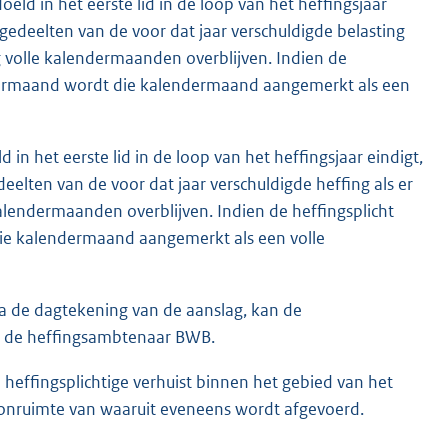
eld in het eerste lid in de loop van het heffingsjaar
 gedeelten van de voor dat jaar verschuldigde belasting
og volle kalendermaanden overblijven. Indien de
ndermaand wordt die kalendermaand aangemerkt als een
in het eerste lid in de loop van het heffingsjaar eindigt,
elten van de voor dat jaar verschuldigde heffing als er
 kalendermaanden overblijven. Indien de heffingsplicht
ie kalendermaand aangemerkt als een volle
na de dagtekening van de aanslag, kan de
ij de heffingsambtenaar BWB.
 heffingsplichtige verhuist binnen het gebied van het
oonruimte van waaruit eveneens wordt afgevoerd.