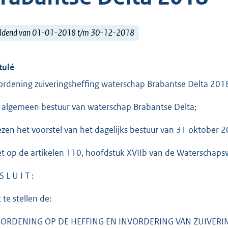
ldend van 01-01-2018 t/m 30-12-2018
tulé
ordening zuiveringsheffing waterschap Brabantse Delta 201
 algemeen bestuur van waterschap Brabantse Delta;
ezen het voorstel van het dagelijks bestuur van 31 oktober
et op de artikelen 110, hoofdstuk XVIIb van de Waterschaps
S L U I T :
 te stellen de:
ORDENING OP DE HEFFING EN INVORDERING VAN ZUIVERI