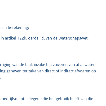
se en berekening;
 in artikel 122k, derde lid, van de Waterschapswet.
rtiging van de taak inzake het zuiveren van afvalwater,
ng geheven ter zake van direct of indirect afvoeren op
.
 bedrijfsruimte: degene die het gebruik heeft van die