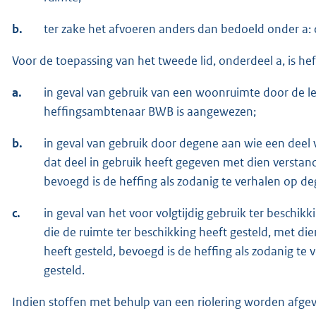
b.
ter zake het afvoeren anders dan bedoeld onder a: 
Voor de toepassing van het tweede lid, onderdeel a, is heff
a.
in geval van gebruik van een woonruimte door de 
heffingsambtenaar BWB is aangewezen;
b.
in geval van gebruik door degene aan wie een deel v
dat deel in gebruik heeft gegeven met dien verstan
bevoegd is de heffing als zodanig te verhalen op de
c.
in geval van het voor volgtijdig gebruik ter beschik
die de ruimte ter beschikking heeft gesteld, met di
heeft gesteld, bevoegd is de heffing als zodanig te
gesteld.
Indien stoffen met behulp van een riolering worden afgevoer