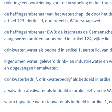
riolering: een voorziening voor de inzameling en het tran
de heffingsambtenaar van het waterschap: de door het d
artikel 123, derde lid, onderdeel b, Waterschapswet;
de heffingsambtenaar BWB: de krachtens de Gemeenscha
aangewezen ambtenaar bedoeld in artikel 124, vijfde lid,
drinkwater: water als bedoeld in artikel 1, eerste lid, van
ingenomen water: geleverd drink– en industriewater en 
en opgevangen hemelwater;
drinkwaterbedrijf: drinkwaterbedrijf als bedoeld in artikel
afvalwater: afvalwater als bedoeld in artikel 3.4 van de W
warm tapwater: warm tapwater als bedoeld in artikel 1, ee