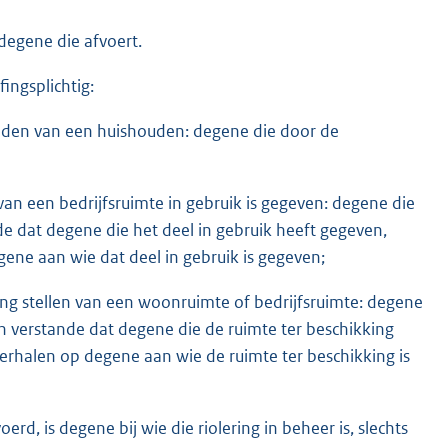
degene die afvoert.
ingsplichtig:
leden van een huishouden: degene die door de
an een bedrijfsruimte in gebruik is gegeven: degene die
de dat degene die het deel in gebruik heeft gegeven,
gene aan wie dat deel in gebruik is gegeven;
king stellen van een woonruimte of bedrijfsruimte: degene
en verstande dat degene die de ruimte ter beschikking
 verhalen op degene aan wie de ruimte ter beschikking is
d, is degene bij wie die riolering in beheer is, slechts