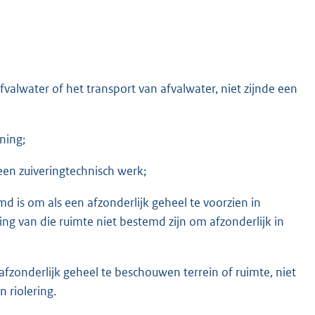
valwater of het transport van afvalwater, niet zijnde een
ning;
een zuiveringtechnisch werk;
d is om als een afzonderlijk geheel te voorzien in
ng van die ruimte niet bestemd zijn om afzonderlijk in
s afzonderlijk geheel te beschouwen terrein of ruimte, niet
 riolering.