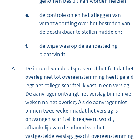
genomen besluit kan worden herzien;
e.
de controle op en het afleggen van
verantwoording over het besteden van
de beschikbaar te stellen middelen;
f.
de wijze waarop de aanbesteding
plaatsvindt;
2.
De inhoud van de afspraken of het feit dat het
overleg niet tot overeenstemming heeft geleid
legt het college schriftelijk vast in een verslag.
De aanvrager ontvangt het verslag binnen vier
weken na het overleg. Als de aanvrager niet
binnen twee weken nadat het verslag is
ontvangen schriftelijk reageert, wordt,
afhankelijk van de inhoud van het
vastgestelde verslag, geacht overeenstemming