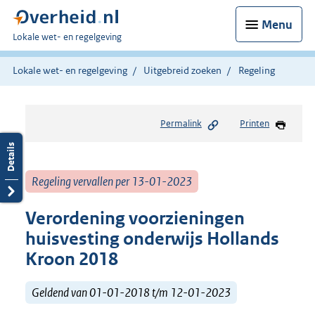
Menu
U
Lokale wet- en regelgeving
bent
hier:
Lokale wet- en regelgeving
Uitgebreid zoeken
Regeling
Permalink
Printen
Regeling vervallen per 13-01-2023
Verordening voorzieningen
huisvesting onderwijs Hollands
Kroon 2018
Geldend van 01-01-2018 t/m 12-01-2023