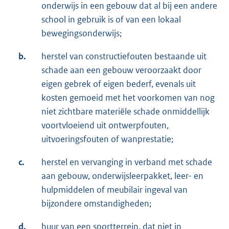
onderwijs in een gebouw dat al bij een andere
school in gebruik is of van een lokaal
bewegingsonderwijs;
b.
herstel van constructiefouten bestaande uit
schade aan een gebouw veroorzaakt door
eigen gebrek of eigen bederf, evenals uit
kosten gemoeid met het voorkomen van nog
niet zichtbare materiële schade onmiddellijk
voortvloeiend uit ontwerpfouten,
uitvoeringsfouten of wanprestatie;
c.
herstel en vervanging in verband met schade
aan gebouw, onderwijsleerpakket, leer- en
hulpmiddelen of meubilair ingeval van
bijzondere omstandigheden;
d.
huur van een sportterrein, dat niet in