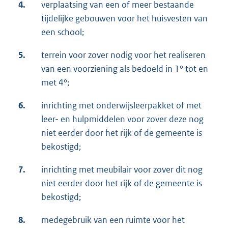
4.
verplaatsing van een of meer bestaande
tijdelijke gebouwen voor het huisvesten van
een school;
5.
terrein voor zover nodig voor het realiseren
van een voorziening als bedoeld in 1° tot en
met 4°;
6.
inrichting met onderwijsleerpakket of met
leer- en hulpmiddelen voor zover deze nog
niet eerder door het rijk of de gemeente is
bekostigd;
7.
inrichting met meubilair voor zover dit nog
niet eerder door het rijk of de gemeente is
bekostigd;
8.
medegebruik van een ruimte voor het