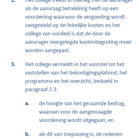
2.
Het college treedt in overleg met de aanvrager
als de aanvraag betrekking heeft op een
voorziening waarvoor de vergoeding wordt
vastgesteld op de feitelijke kosten en het
college van oordeel is dat de door de
aanvrager overgelegde kostenbegroting moet
worden aangepast.
3.
Het college vermeldt in het voorstel tot het
vaststellen van het bekostigingsplafond, het
programma en het overzicht, bedoeld in
paragraaf 2.3:
a.
de hoogte van het geraamde bedrag,
waarvan voor de aangevraagde
voorziening wordt uitgegaan, en
b.
als dit van toepassing is, de redenen