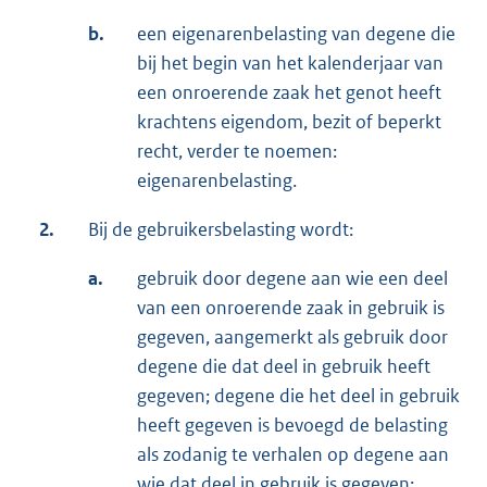
b.
een eigenarenbelasting van degene die
bij het begin van het kalenderjaar van
een onroerende zaak het genot heeft
krachtens eigendom, bezit of beperkt
recht, verder te noemen:
eigenarenbelasting.
2.
Bij de gebruikersbelasting wordt:
a.
gebruik door degene aan wie een deel
van een onroerende zaak in gebruik is
gegeven, aangemerkt als gebruik door
degene die dat deel in gebruik heeft
gegeven; degene die het deel in gebruik
heeft gegeven is bevoegd de belasting
als zodanig te verhalen op degene aan
wie dat deel in gebruik is gegeven;