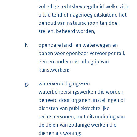
volledige rechtsbevoegdheid welke zich
uitsluitend of nagenoeg uitsluitend het
behoud van natuurschoon ten doel
stellen, beheerd worden;
f.
openbare land- en waterwegen en
banen voor openbaar vervoer per rail,
een en ander met inbegrip van
kunstwerken;
g.
waterverdedigings- en
waterbeheersingswerken die worden
beheerd door organen, instellingen of
diensten van publiekrechtelijke
rechtspersonen, met uitzondering van
de delen van zodanige werken die
dienen als woning;