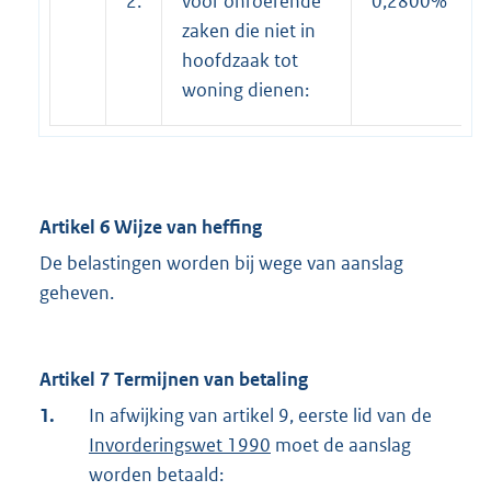
2.
voor onroerende
0,2800%
zaken die niet in
hoofdzaak tot
woning dienen:
Artikel 6 Wijze van heffing
De belastingen worden bij wege van aanslag
geheven.
Artikel 7 Termijnen van betaling
1.
In afwijking van artikel 9, eerste lid van de
Invorderingswet 1990
moet de aanslag
worden betaald: