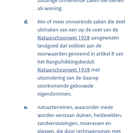
zodanige onroerende zaken die dienen
als woning;
d.
één of meer onroerende zaken die deel
uitmaken van een op de voet van de
Natuurschoonwet 1928
aangewezen
landgoed dat voldoet aan de
voorwaarden genoemd in artikel 8 van
het Rangschikkingsbesluit
Natuurschoonwet 1928
met
uitzondering van de daarop
voorkomende gebouwde
eigendommen;
e.
natuurterreinen, waaronder mede
worden verstaan duinen, heidevelden,
zandverstuivingen, moerassen en
plassen, die door rechtspersonen met