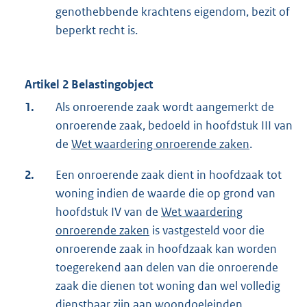
genothebbende krachtens eigendom, bezit of
beperkt recht is.
Artikel 2 Belastingobject
1.
Als onroerende zaak wordt aangemerkt de
onroerende zaak, bedoeld in hoofdstuk III van
de
Wet waardering onroerende zaken
.
2.
Een onroerende zaak dient in hoofdzaak tot
woning indien de waarde die op grond van
hoofdstuk IV van de
Wet waardering
onroerende zaken
is vastgesteld voor die
onroerende zaak in hoofdzaak kan worden
toegerekend aan delen van die onroerende
zaak die dienen tot woning dan wel volledig
dienstbaar zijn aan woondoeleinden.