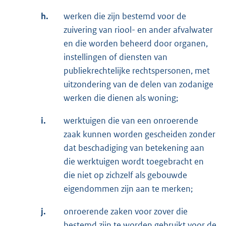
h.
werken die zijn bestemd voor de
zuivering van riool- en ander afvalwater
en die worden beheerd door organen,
instellingen of diensten van
publiekrechtelijke rechtspersonen, met
uitzondering van de delen van zodanige
werken die dienen als woning;
i.
werktuigen die van een onroerende
zaak kunnen worden gescheiden zonder
dat beschadiging van betekening aan
die werktuigen wordt toegebracht en
die niet op zichzelf als gebouwde
eigendommen zijn aan te merken;
j.
onroerende zaken voor zover die
bestemd zijn te worden gebruikt voor de