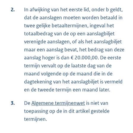
2.
In afwijking van het eerste lid, onder b geldt,
dat de aanslagen moeten worden betaald in
twee gelijke betaaltermijnen, ingeval het
totaalbedrag van de op een aanslagbiljet
verenigde aanslagen, of als het aanslagbiljet
maar een aanslag bevat, het bedrag van deze
aanslag hoger is dan € 20.000,00. De eerste
termijn vervalt op de laatste dag van de
maand volgende op de maand die in de
dagtekening van het aanslagbiljet is vermeld
en de tweede termijn een maand later.
3.
De
Algemene termijnenwet
is niet van
toepassing op de in dit artikel gestelde
termijnen.