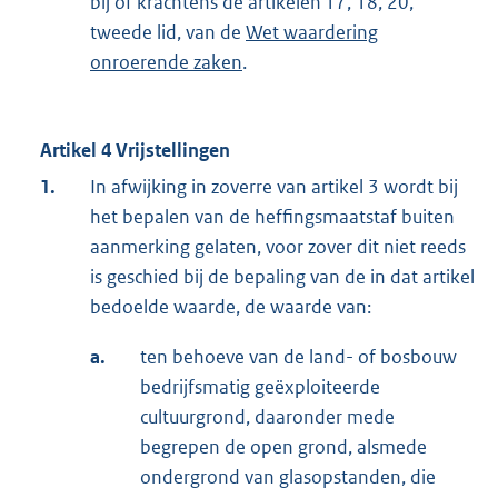
bij of krachtens de artikelen 17, 18, 20,
tweede lid, van de
Wet waardering
onroerende zaken
.
Artikel 4 Vrijstellingen
1.
In afwijking in zoverre van artikel 3 wordt bij
het bepalen van de heffingsmaatstaf buiten
aanmerking gelaten, voor zover dit niet reeds
is geschied bij de bepaling van de in dat artikel
bedoelde waarde, de waarde van:
a.
ten behoeve van de land- of bosbouw
bedrijfsmatig geëxploiteerde
cultuurgrond, daaronder mede
begrepen de open grond, alsmede
ondergrond van glasopstanden, die