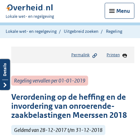
Menu
U
Lokale wet- en regelgeving
bent
hier:
Lokale wet- en regelgeving
Uitgebreid zoeken
Regeling
Permalink
Printen
Regeling vervallen per 01-01-2019
Verordening op de heffing en de
invordering van onroerende-
zaakbelastingen Meerssen 2018
Geldend van 28-12-2017 t/m 31-12-2018