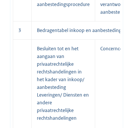
aanbestedingsprocedure
verantwoorde
aanbestedin
3
Bedragentabel inkoop en aanbesteding en 
Besluiten tot en het
Concerncontr
aangaan van
privaatrechtelijke
rechtshandelingen in
het kader van inkoop/
aanbesteding
Leveringen/ Diensten en
andere
privaatrechtelijke
rechtshandelingen