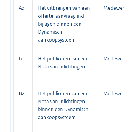
A3
Het uitbrengen van een
Medewerker 
offerte-aanvraag incl.
bijlagen binnen een
Dynamisch
aankoopsysteem
b
Het publiceren van een
Medewerker 
Nota van Inlichtingen
B2
Het publiceren van een
Medewerker 
Nota van Inlichtingen
binnen een Dynamisch
aankoopsysteem