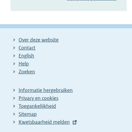
Over deze website
Contact
English
Help
Zoeken
Informatie hergebruiken
Privacy en cookies
Toegankelijkheid
Sitemap
E
Kwetsbaarheid melden
x