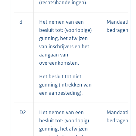
(rechts)handelingen).
d
Het nemen van een
Mandaathou
besluit tot: (voorlopige)
bedragentab
gunning, het afwijzen
van inschrijvers en het
aangaan van
overeenkomsten.
Het besluit tot niet
gunning (intrekken van
een aanbesteding).
D2
Het nemen van een
Mandaathou
besluit tot: (voorlopig)
bedragentab
gunning, het afwijzen