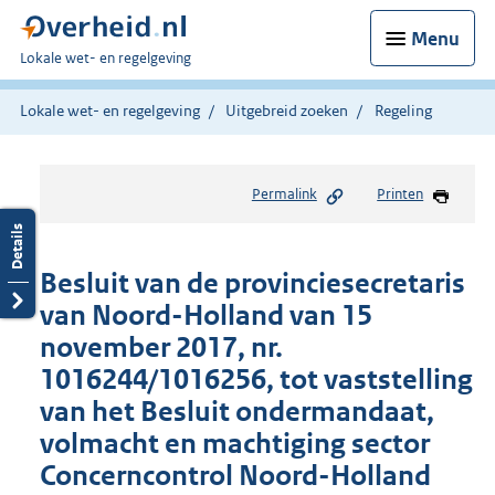
Menu
U
Lokale wet- en regelgeving
bent
hier:
Lokale wet- en regelgeving
Uitgebreid zoeken
Regeling
Permalink
Printen
Besluit van de provinciesecretaris
van Noord-Holland van 15
november 2017, nr.
1016244/1016256, tot vaststelling
van het Besluit ondermandaat,
volmacht en machtiging sector
Concerncontrol Noord-Holland