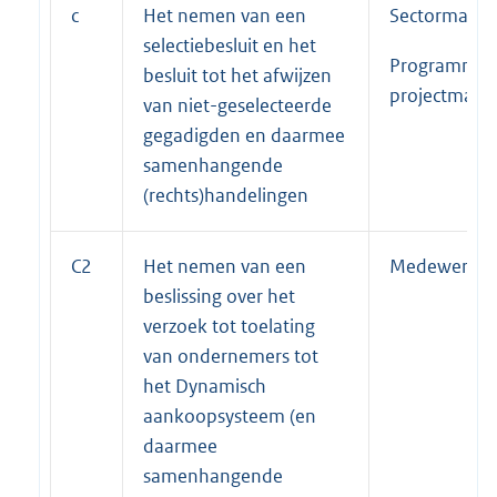
c
Het nemen van een
Sectormanag
selectiebesluit en het
Programma-
besluit tot het afwijzen
projectmana
van niet-geselecteerde
gegadigden en daarmee
samenhangende
(rechts)handelingen
C2
Het nemen van een
Medewerker 
beslissing over het
verzoek tot toelating
van ondernemers tot
het Dynamisch
aankoopsysteem (en
daarmee
samenhangende