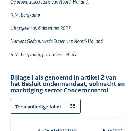
De provinciesecretaris van Noord-Holland,
R.M. Bergkamp
Uitgegeven op 6 december 2017
Namens Gedeputeerde Staten van Noord-Holland
R.M. Bergkamp, provinciesecretaris.
Bijlage I als genoemd in artikel 2 van
het Besluit ondermandaat, volmacht en
machtiging sector Concerncontrol
Toon volledige tabel
A. DE HIERONDER
B. WORDT 