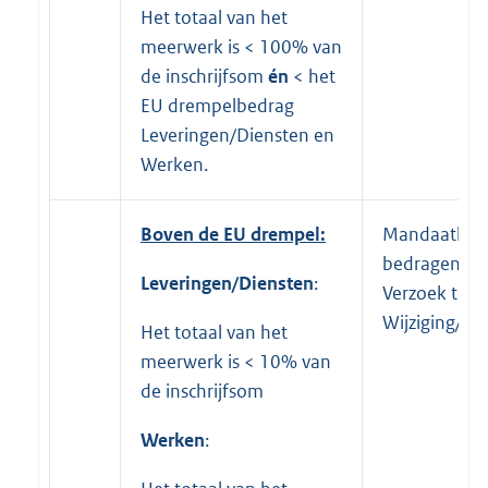
Het totaal van het
meerwerk is < 100% van
de inschrijfsom
én
< het
EU drempelbedrag
Leveringen/Diensten en
Werken.
Boven de EU drempel:
Mandaathou
bedragentabe
Leveringen/Diensten
:
Verzoek tot
Wijziging/m
Het totaal van het
meerwerk is < 10% van
de inschrijfsom
Werken
: