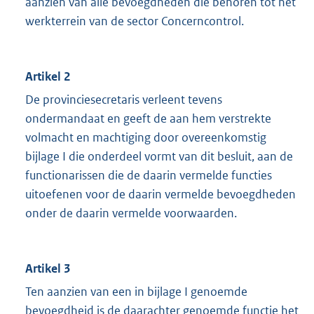
aanzien van alle bevoegdheden die behoren tot het
werkterrein van de sector Concerncontrol.
Artikel 2
De provinciesecretaris verleent tevens
ondermandaat en geeft de aan hem verstrekte
volmacht en machtiging door overeenkomstig
bijlage I die onderdeel vormt van dit besluit, aan de
functionarissen die de daarin vermelde functies
uitoefenen voor de daarin vermelde bevoegdheden
onder de daarin vermelde voorwaarden.
Artikel 3
Ten aanzien van een in bijlage I genoemde
bevoegdheid is de daarachter genoemde functie het