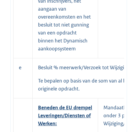
van inschrijvers, het
aangaan van
overeenkomsten en het
besluit tot niet gunning
van een opdracht
binnen het Dynamisch
aankoopsysteem
e
Besluit % meerwerk/Verzoek tot Wijziging:
Te bepalen op basis van de som van al het
originele opdracht.
Beneden de EU drempel
Mandaathoud
Leveringen/Diensten of
onder 3 per 
Werken:
Wijziging/m