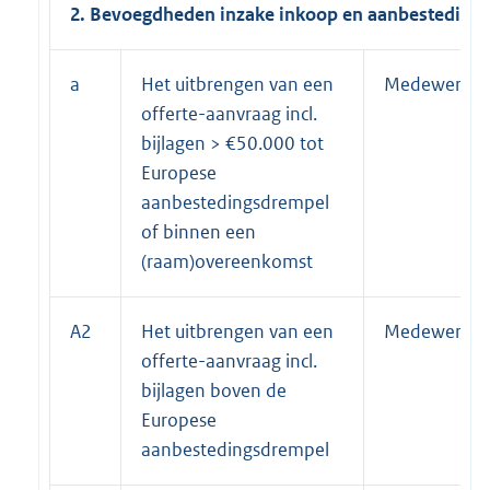
2. Bevoegdheden inzake inkoop en aanbesteding
a
Het uitbrengen van een
Medewerker 
offerte-aanvraag incl.
bijlagen > €50.000 tot
Europese
aanbestedingsdrempel
of binnen een
(raam)overeenkomst
A2
Het uitbrengen van een
Medewerker 
offerte-aanvraag incl.
bijlagen boven de
Europese
aanbestedingsdrempel