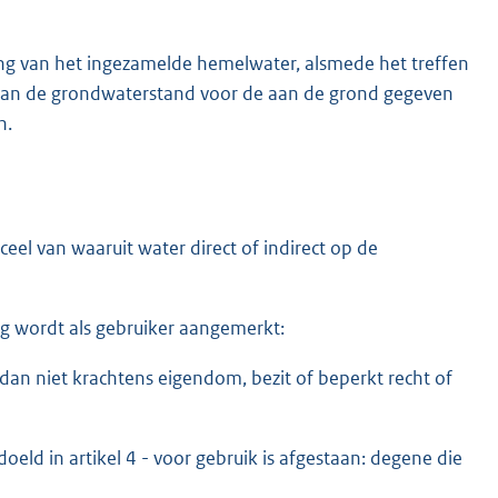
ng van het ingezamelde hemelwater, alsmede het treffen
 van de grondwaterstand voor de aan de grond gegeven
n.
el van waaruit water direct of indirect op de
ng wordt als gebruiker aangemerkt:
an niet krachtens eigendom, bezit of beperkt recht of
oeld in artikel 4 - voor gebruik is afgestaan: degene die