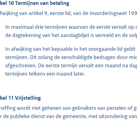
ikel 10 Termijnen van betaling
afwijking van artikel 9, eerste lid, van de Invorderingswet 
In maximaal drie termijnen waarvan de eerste vervalt op 
de dagtekening van het aanslagbiljet is vermeld en de vo
In afwijking van het bepaalde in het voorgaande lid geld
termijnen. Dit zolang de verschuldigde bedragen door m
afgeschreven. De eerste termijn vervalt een maand na dag
termijnen telkens een maand later.
kel 11 Vrijstelling
heffing wordt niet geheven van gebruikers van percelen of g
r de publieke dienst van de gemeente, met uitzondering van