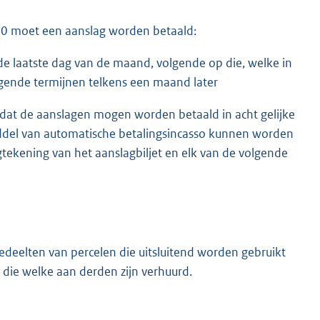
1990 moet een aanslag worden betaald:
de laatste dag van de maand, volgende op die, welke in
lgende termijnen telkens een maand later
t dat de aanslagen mogen worden betaald in acht gelijke
iddel van automatische betalingsincasso kunnen worden
tekening van het aanslagbiljet en elk van de volgende
edeelten van percelen die uitsluitend worden gebruikt
 die welke aan derden zijn verhuurd.