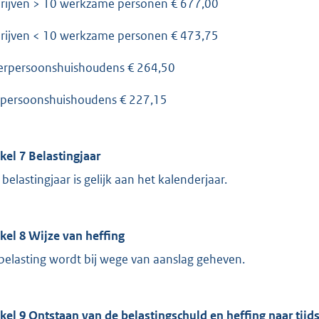
rijven > 10 werkzame personen € 677,00
rijven < 10 werkzame personen € 473,75
rpersoonshuishoudens € 264,50
persoonshuishoudens € 227,15
ikel 7 Belastingjaar
 belastingjaar is gelijk aan het kalenderjaar.
ikel 8 Wijze van heffing
belasting wordt bij wege van aanslag geheven.
ikel 9 Ontstaan van de belastingschuld en heffing naar tijd