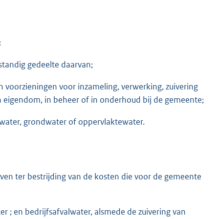
:
standig gedeelte daarvan;
n voorzieningen voor inzameling, verwerking, zuivering
in eigendom, in beheer of in onderhoud bij de gemeente;
elwater, grondwater of oppervlaktewater.
ven ter bestrijding van de kosten die voor de gemeente
er ; en bedrijfsafvalwater, alsmede de zuivering van