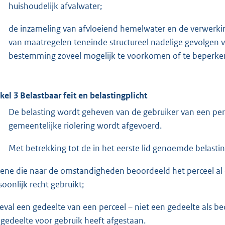
huishoudelijk afvalwater;
de inzameling van afvloeiend hemelwater en de verwerki
van maatregelen teneinde structureel nadelige gevolgen
bestemming zoveel mogelijk te voorkomen of te beperke
ikel 3 Belastbaar feit en belastingplicht
De belasting wordt geheven van de gebruiker van een perce
gemeentelijke riolering wordt afgevoerd.
Met betrekking tot de in het eerste lid genoemde belasti
ene die naar de omstandigheden beoordeeld het perceel al d
soonlijk recht gebruikt;
geval een gedeelte van een perceel – niet een gedeelte als bed
 gedeelte voor gebruik heeft afgestaan.