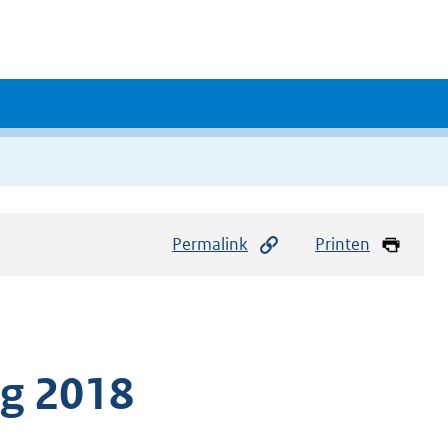
Permalink
Printen
ng 2018