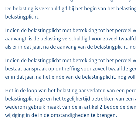
De belasting is verschuldigd bij het begin van het belastingj
belastingplicht.
Indien de belastingplicht met betrekking tot het perceel v
aanvangt, is de belasting verschuldigd voor zoveel twaalf
als er in dat jaar, na de aanvang van de belastingplicht, 
Indien de belastingplicht met betrekking tot het perceel v
bestaat aanspraak op ontheffing voor zoveel twaalfde gede
er in dat jaar, na het einde van de belastingplicht, nog v
Het in de loop van het belastingjaar verlaten van een per
belastingplichtige en het tegelijkertijd betrekken van ee
wederom gebruik maakt van de in artikel 2 bedoelde dien
wijziging in de in de omstandigheden te brengen.