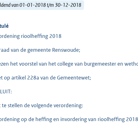
ldend van 01-01-2018 t/m 30-12-2018
tulé
ordening rioolheffing 2018
raad van de gemeente Renswoude;
ezen het voorstel van het college van burgemeester en weth
et op artikel 228a van de Gemeentewet;
LUIT:
t te stellen de volgende verordening:
ordening op de heffing en invordering van rioolheffing 201