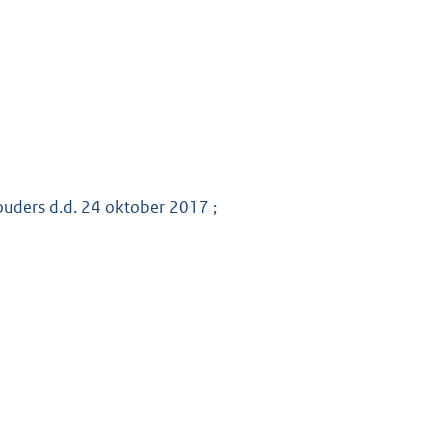
ouders d.d. 24 oktober 2017 ;
8