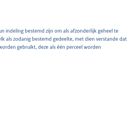
un indeling bestemd zijn om als afzonderlijk geheel te
lk als zodanig bestemd gedeelte, met dien verstande dat
worden gebruikt, deze als één perceel worden