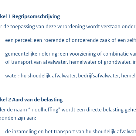
ikel 1 Begripsomschrijving
r de toepassing van deze verordening wordt verstaan onder
een perceel: een roerende of onroerende zaak of een zelf
gemeentelijke riolering: een voorziening of combinatie va
of transport van afvalwater, hemelwater of grondwater, 
water: huishoudelijk afvalwater, bedrijfsafvalwater, hem
ikel 2 Aard van de belasting
er de naam “ rioolheffing” wordt een directe belasting gehe
bonden zijn aan:
de inzameling en het transport van huishoudelijk afvalwat