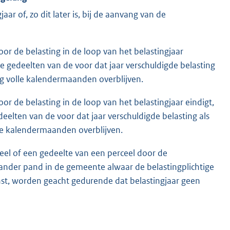
aar of, zo dit later is, bij de aanvang van de
oor de belasting in de loop van het belastingjaar
de gedeelten van de voor dat jaar verschuldigde belasting
nog volle kalendermaanden overblijven.
oor de belasting in de loop van het belastingjaar eindigt,
elten van de voor dat jaar verschuldigde belasting als
olle kalendermaanden overblijven.
ceel of een gedeelte van een perceel door de
n ander pand in de gemeente alwaar de belastingplichtige
st, worden geacht gedurende dat belastingjaar geen