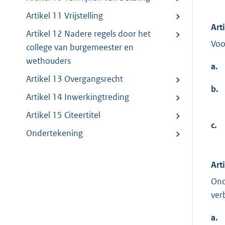
Artikel 11 Vrijstelling
Art
Artikel 12 Nadere regels door het
Voo
college van burgemeester en
wethouders
a.
Artikel 13 Overgangsrecht
b.
Artikel 14 Inwerkingtreding
Artikel 15 Citeertitel
c.
Ondertekening
Art
Ond
ver
a.