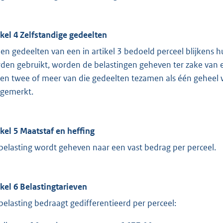
ikel 4 Zelfstandige gedeelten
ien gedeelten van een in artikel 3 bedoeld perceel blijkens h
den gebruikt, worden de belastingen geheven ter zake van e
ien twee of meer van die gedeelten tezamen als één geheel 
gemerkt.
ikel 5 Maatstaf en heffing
belasting wordt geheven naar een vast bedrag per perceel.
ikel 6 Belastingtarieven
belasting bedraagt gedifferentieerd per perceel: