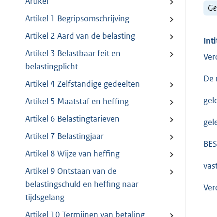
Artikel
Ge
Artikel 1 Begripsomschrijving
Artikel 2 Aard van de belasting
Inti
Artikel 3 Belastbaar feit en
Ver
belastingplicht
De 
Artikel 4 Zelfstandige gedeelten
gel
Artikel 5 Maatstaf en heffing
Artikel 6 Belastingtarieven
gel
Artikel 7 Belastingjaar
BES
Artikel 8 Wijze van heffing
vas
Artikel 9 Ontstaan van de
belastingschuld en heffing naar
Ver
tijdsgelang
Artikel 10 Termijnen van betaling