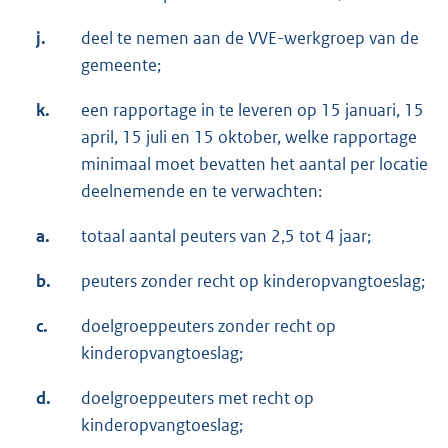
j.
deel te nemen aan de VVE-werkgroep van de
gemeente;
k.
een rapportage in te leveren op 15 januari, 15
april, 15 juli en 15 oktober, welke rapportage
minimaal moet bevatten het aantal per locatie
deelnemende en te verwachten:
a.
totaal aantal peuters van 2,5 tot 4 jaar;
b.
peuters zonder recht op kinderopvangtoeslag;
c.
doelgroeppeuters zonder recht op
kinderopvangtoeslag;
d.
doelgroeppeuters met recht op
kinderopvangtoeslag;