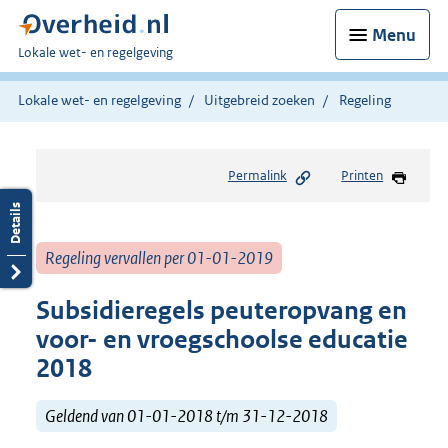
Menu
U
Lokale wet- en regelgeving
bent
hier:
Lokale wet- en regelgeving
Uitgebreid zoeken
Regeling
Permalink
Printen
Regeling vervallen per 01-01-2019
Subsidieregels peuteropvang en
voor- en vroegschoolse educatie
2018
Geldend van 01-01-2018 t/m 31-12-2018