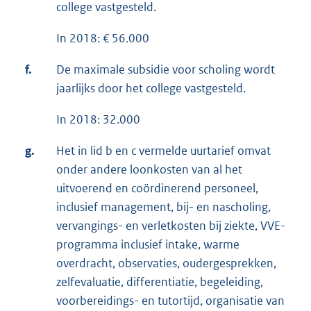
college vastgesteld.
In 2018: € 56.000
f.
De maximale subsidie voor scholing wordt
jaarlijks door het college vastgesteld.
In 2018: 32.000
g.
Het in lid b en c vermelde uurtarief omvat
onder andere loonkosten van al het
uitvoerend en coördinerend personeel,
inclusief management, bij- en nascholing,
vervangings- en verletkosten bij ziekte, VVE-
programma inclusief intake, warme
overdracht, observaties, oudergesprekken,
zelfevaluatie, differentiatie, begeleiding,
voorbereidings- en tutortijd, organisatie van