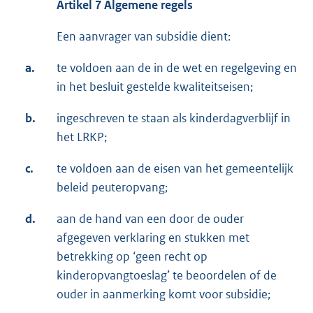
Artikel 7 Algemene regels
Een aanvrager van subsidie dient:
a.
te voldoen aan de in de wet en regelgeving en
in het besluit gestelde kwaliteitseisen;
b.
ingeschreven te staan als kinderdagverblijf in
het LRKP;
c.
te voldoen aan de eisen van het gemeentelijk
beleid peuteropvang;
d.
aan de hand van een door de ouder
afgegeven verklaring en stukken met
betrekking op ‘geen recht op
kinderopvangtoeslag’ te beoordelen of de
ouder in aanmerking komt voor subsidie;