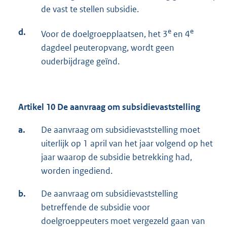
de vast te stellen subsidie.
d.
e
e
Voor de doelgroepplaatsen, het 3
en 4
dagdeel peuteropvang, wordt geen
ouderbijdrage geïnd.
Artikel 10 De aanvraag om subsidievaststelling
a.
De aanvraag om subsidievaststelling moet
uiterlijk op 1 april van het jaar volgend op het
jaar waarop de subsidie betrekking had,
worden ingediend.
b.
De aanvraag om subsidievaststelling
betreffende de subsidie voor
doelgroeppeuters moet vergezeld gaan van