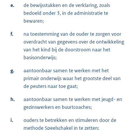
e.
de bewijsstukken en de verklaring, zoals
bedoeld onder 3, in de administratie te
bewaren;
f.
na toestemming van de ouder te zorgen voor
overdracht van gegevens over de ontwikkeling
van het kind bij de doorstroom naar het
basisonderwijs;
g.
aantoonbaar samen te werken met het
primair onderwijs waar het grootste deel van
de peuters naar toe gaat;
h.
aantoonbaar samen te werken met jeugd- en
gezinswerkers en buurtcoaches;
i.
ouders te betrekken en stimuleren door de
methode Speelschakel in te zetten;