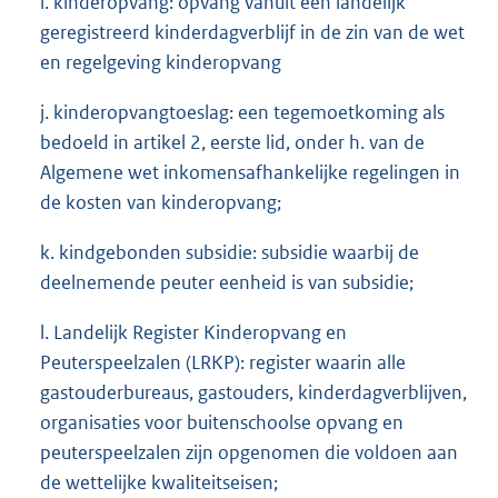
i. kinderopvang: opvang vanuit een landelijk
geregistreerd kinderdagverblijf in de zin van de wet
en regelgeving kinderopvang
j. kinderopvangtoeslag: een tegemoetkoming als
bedoeld in artikel 2, eerste lid, onder h. van de
Algemene wet inkomensafhankelijke regelingen in
de kosten van kinderopvang;
k. kindgebonden subsidie: subsidie waarbij de
deelnemende peuter eenheid is van subsidie;
l. Landelijk Register Kinderopvang en
Peuterspeelzalen (LRKP): register waarin alle
gastouderbureaus, gastouders, kinderdagverblijven,
organisaties voor buitenschoolse opvang en
peuterspeelzalen zijn opgenomen die voldoen aan
de wettelijke kwaliteitseisen;