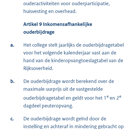
ouderactiviteiten voor ouderparticipatie,
huisvesting en overhead.
Artikel 9 Inkomensafhankelijke
ouderbijdrage
a.
Het college stelt jaarlijks de ouderbijdragetabel
voor het volgende kalenderjaar vast aan de
hand van de kinderopvangtoeslagtabel van de
Rijksoverheid.
b.
De ouderbijdrage wordt berekend over de
maximale uurprijs uit de vastgestelde
e
e
ouderbijdragetabel en geldt voor het 1
en 2
dagdeel peuteropvang.
c.
De ouderbijdrage wordt geïnd door de
instelling en achteraf in mindering gebracht op