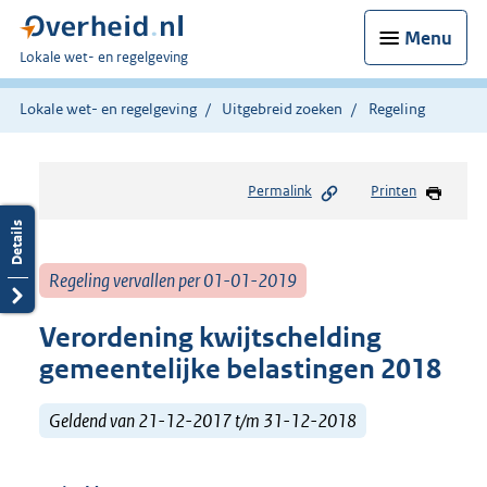
Menu
U
Lokale wet- en regelgeving
bent
hier:
Lokale wet- en regelgeving
Uitgebreid zoeken
Regeling
Permalink
Printen
Regeling vervallen per 01-01-2019
Verordening kwijtschelding
gemeentelijke belastingen 2018
Geldend van 21-12-2017 t/m 31-12-2018