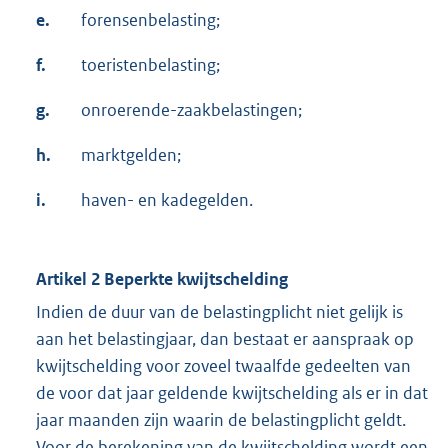
e.
forensenbelasting;
f.
toeristenbelasting;
g.
onroerende-zaakbelastingen;
h.
marktgelden;
i.
haven- en kadegelden.
Artikel 2 Beperkte kwijtschelding
Indien de duur van de belastingplicht niet gelijk is
aan het belastingjaar, dan bestaat er aanspraak op
kwijtschelding voor zoveel twaalfde gedeelten van
de voor dat jaar geldende kwijtschelding als er in dat
jaar maanden zijn waarin de belastingplicht geldt.
Voor de berekening van de kwijtschelding wordt een