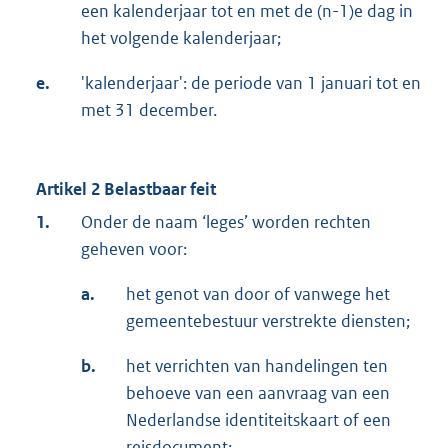
een kalenderjaar tot en met de (n-1)e dag in
het volgende kalenderjaar;
e.
'kalenderjaar': de periode van 1 januari tot en
met 31 december.
Artikel 2 Belastbaar feit
1.
Onder de naam ‘leges’ worden rechten
geheven voor:
a.
het genot van door of vanwege het
gemeentebestuur verstrekte diensten;
b.
het verrichten van handelingen ten
behoeve van een aanvraag van een
Nederlandse identiteitskaart of een
reisdocument;