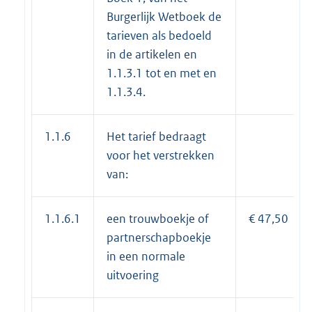
Burgerlijk Wetboek de
tarieven als bedoeld
in de artikelen en
1.1.3.1 tot en met en
1.1.3.4.
1.1.6
Het tarief bedraagt
voor het verstrekken
van:
1.1.6.1
een trouwboekje of
€ 47,50
partnerschapboekje
in een normale
uitvoering