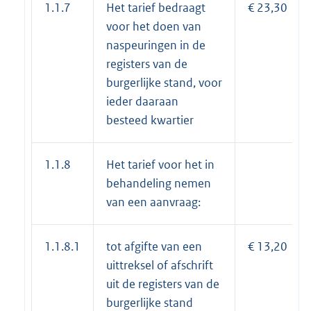
1.1.7
Het tarief bedraagt
€ 23,30
voor het doen van
naspeuringen in de
registers van de
burgerlijke stand, voor
ieder daaraan
besteed kwartier
1.1.8
Het tarief voor het in
behandeling nemen
van een aanvraag:
1.1.8.1
tot afgifte van een
€ 13,20
uittreksel of afschrift
uit de registers van de
burgerlijke stand