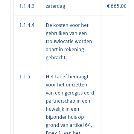
1.1.4.3
zaterdag
€ 665,00
1.1.4.4
De kosten voor het
gebruiken van een
trouwlocatie worden
apart in rekening
gebracht.
1.1.5
Het tarief bedraagt
voor het omzetten
van een geregistreerd
partnerschap in een
huwelijk in een
bijzonder huis op
grond van artikel 64,
Boek 1, van het