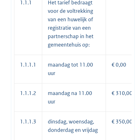
1.1.1
Het tarief bedraagt
voor de voltrekking
van een huwelijk of
registratie van een
partnerschap in het
gemeentehuis op:
1.1.1.1
maandag tot 11.00
€ 0,00
uur
1.1.1.2
maandag na 11.00
€ 310,00
uur
1.1.1.3
dinsdag, woensdag,
€ 350,00
donderdag en vrijdag