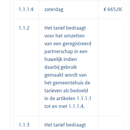
1.1.1.4
zaterdag
€ 665,00
1.1.2
Het tarief bedraagt
voor het omzetten
van een geregistreerd
partnerschap in een
huwelijk indien
daarbij gebruik
gemaakt wordt van
het gemeentehuis de
tarieven als bedoeld
in de artikelen 1.1.1.1
tot en met 1.1.1.4.
1.1.3
Het tarief bedraagt