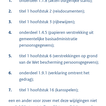
1.
onderdeel 1.1.8 (akten burgerlijke stand);
2.
titel 1 hoofdstuk 2 (reisdocumenten);
3.
titel 1 hoofdstuk 3 (rijbewijzen);
4.
onderdeel 1.4.5 (papieren verstrekking uit
gemeentelijke basisadministratie
persoonsgegevens);
5.
titel 1 hoofdstuk 6 (verstrekkingen op grond
van de Wet bescherming persoonsgegevens);
6.
onderdeel 1.9.1 (verklaring omtrent het
gedrag);
7.
titel 1 hoofdstuk 16 (kansspelen);
een en ander voor zover met deze wijzigingen niet