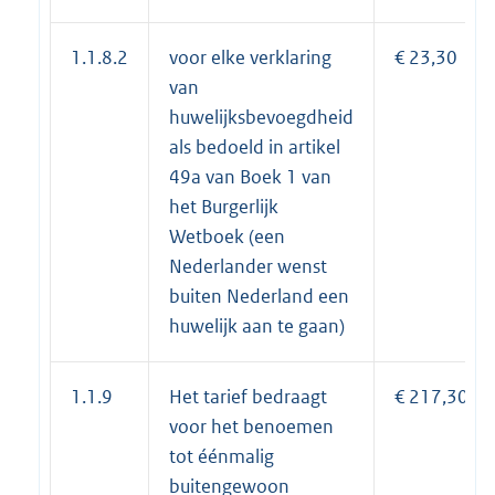
1.1.8.2
voor elke verklaring
€ 23,30
van
huwelijksbevoegdheid
als bedoeld in artikel
49a van Boek 1 van
het Burgerlijk
Wetboek (een
Nederlander wenst
buiten Nederland een
huwelijk aan te gaan)
1.1.9
Het tarief bedraagt
€ 217,30
voor het benoemen
tot éénmalig
buitengewoon