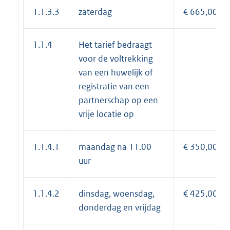
1.1.3.3
zaterdag
€ 665,00
1.1.4
Het tarief bedraagt
voor de voltrekking
van een huwelijk of
registratie van een
partnerschap op een
vrije locatie op
1.1.4.1
maandag na 11.00
€ 350,00
uur
1.1.4.2
dinsdag, woensdag,
€ 425,00
donderdag en vrijdag