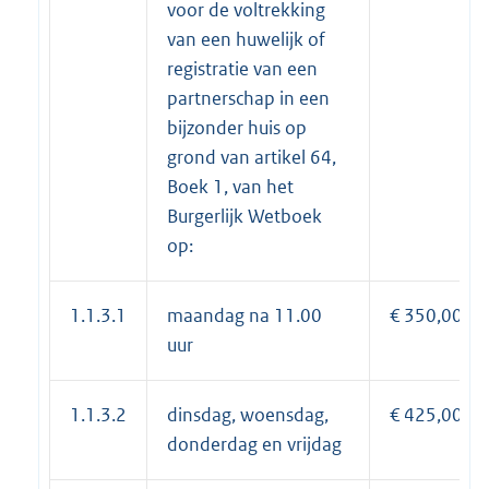
voor de voltrekking
van een huwelijk of
registratie van een
partnerschap in een
bijzonder huis op
grond van artikel 64,
Boek 1, van het
Burgerlijk Wetboek
op:
1.1.3.1
maandag na 11.00
€ 350,00
uur
1.1.3.2
dinsdag, woensdag,
€ 425,00
donderdag en vrijdag