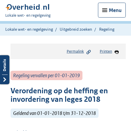
Menu
U
Lokale wet- en regelgeving
bent
hier:
Lokale wet- en regelgeving
Uitgebreid zoeken
Regeling
Permalink
Printen
Regeling vervallen per 01-01-2019
Verordening op de heffing en
invordering van leges 2018
Geldend van 01-01-2018 t/m 31-12-2018