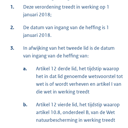
1.
Deze verordening treedt in werking op 1
januari 2018;
2.
De datum van ingang van de heffing is 1
januari 2018.
3.
In afwijking van het tweede lid is de datum
van ingang van de heffing van:
a.
Artikel 12 derde lid, het tijdstip waarop
het in dat lid genoemde wetsvoorstel tot
wet is of wordt verheven en artikel I van
die wet in werking treedt
b.
Artikel 12 vierde lid, het tijdstip waarop
artikel 10.8, onderdeel B, van de Wet
natuurbescherming in werking treedt