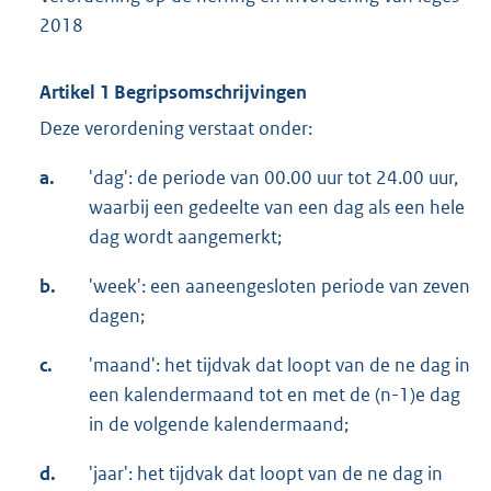
2018
Artikel 1 Begripsomschrijvingen
Deze verordening verstaat onder:
a.
'dag': de periode van 00.00 uur tot 24.00 uur,
waarbij een gedeelte van een dag als een hele
dag wordt aangemerkt;
b.
'week': een aaneengesloten periode van zeven
dagen;
c.
'maand': het tijdvak dat loopt van de ne dag in
een kalendermaand tot en met de (n-1)e dag
in de volgende kalendermaand;
d.
'jaar': het tijdvak dat loopt van de ne dag in