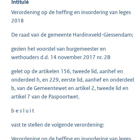
Intitulé
Verordening op de heffing en invordering van leges
2018
De raad van de gemeente Hardinxveld-Giessendam;
gezien het voorstel van burgemeester en
wethouders d.d. 14 november 2017 nr. 2B
gelet op de artikelen 156, tweede lid, aanhef en
onderdeel h, en 229, eerste lid, aanhef en onderdeel
b, van de Gemeentewet en artikel 2, tweede lid en
artikel 7 van de Paspoortwet.
b e s l u i t
vast te stellen de volgende verordening:
Verordening op de heffing en invordering van leges