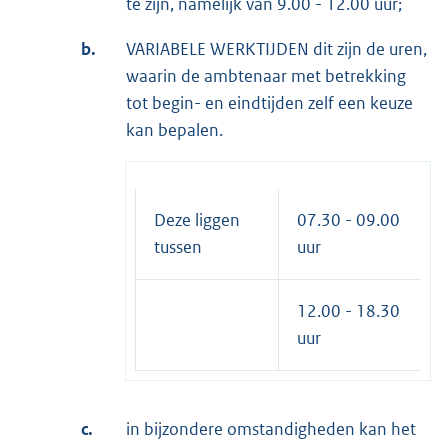
te zijn, namelijk van 9.00 - 12.00 uur;
b.
VARIABELE WERKTIJDEN dit zijn de uren,
waarin de ambtenaar met betrekking
tot begin- en eindtijden zelf een keuze
kan bepalen.
Deze liggen
07.30 - 09.00
tussen
uur
12.00 - 18.30
uur
c.
in bijzondere omstandigheden kan het