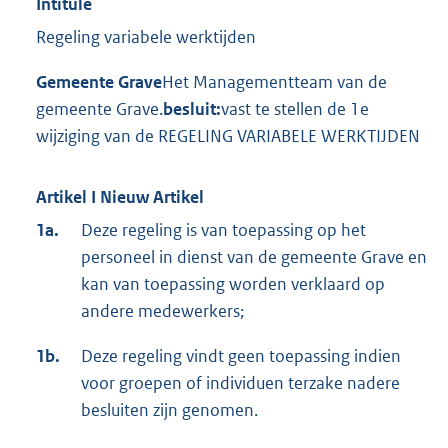
Intitulé
Regeling variabele werktijden
Gemeente Grave
Het Managementteam van de
gemeente Grave.
besluit:
vast te stellen de 1e
wijziging van de REGELING VARIABELE WERKTIJDEN
Artikel I Nieuw Artikel
1a.
Deze regeling is van toepassing op het
personeel in dienst van de gemeente Grave en
kan van toepassing worden verklaard op
andere medewerkers;
1b.
Deze regeling vindt geen toepassing indien
voor groepen of individuen terzake nadere
besluiten zijn genomen.