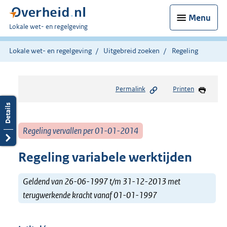
Menu
U
Lokale wet- en regelgeving
bent
hier:
Lokale wet- en regelgeving
Uitgebreid zoeken
Regeling
Permalink
Printen
Regeling vervallen per 01-01-2014
Regeling variabele werktijden
Geldend van 26-06-1997 t/m 31-12-2013 met
terugwerkende kracht vanaf 01-01-1997