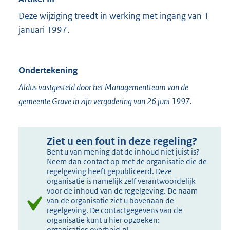
Deze wijziging treedt in werking met ingang van 1
januari 1997.
Ondertekening
Aldus vastgesteld door het Managementteam van de
gemeente Grave in zijn vergadering van 26 juni 1997.
Ziet u een fout in deze regeling?
Bent u van mening dat de inhoud niet juist is?
Neem dan contact op met de organisatie die de
regelgeving heeft gepubliceerd. Deze
organisatie is namelijk zelf verantwoordelijk
voor de inhoud van de regelgeving. De naam
van de organisatie ziet u bovenaan de
regelgeving. De contactgegevens van de
organisatie kunt u hier opzoeken:
organisaties.overheid.nl
.