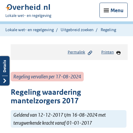
Menu
U
Lokale wet- en regelgeving
bent
hier:
Lokale wet- en regelgeving
Uitgebreid zoeken
Regeling
Permalink
Printen
Regeling vervallen per 17-08-2024
Regeling waardering
mantelzorgers 2017
Geldend van 12-12-2017 t/m 16-08-2024 met
terugwerkende kracht vanaf 01-01-2017