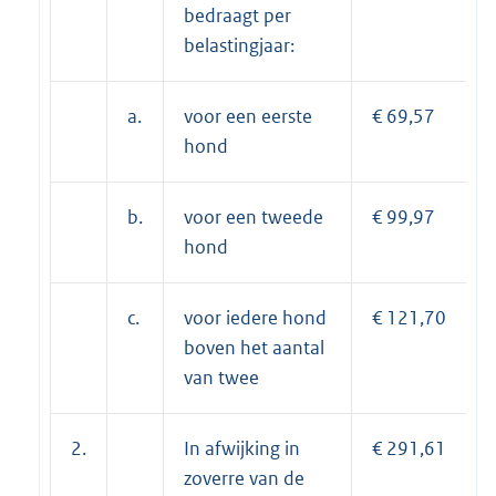
bedraagt per
belastingjaar:
a.
voor een eerste
€ 69,57
hond
b.
voor een tweede
€ 99,97
hond
c.
voor iedere hond
€ 121,70
boven het aantal
van twee
2.
In afwijking in
€ 291,61
zoverre van de