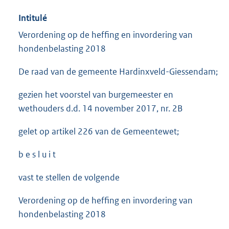
Intitulé
Verordening op de heffing en invordering van
hondenbelasting 2018
De raad van de gemeente Hardinxveld-Giessendam;
gezien het voorstel van burgemeester en
wethouders d.d. 14 november 2017, nr. 2B
gelet op artikel 226 van de Gemeentewet;
b e s l u i t
vast te stellen de volgende
Verordening op de heffing en invordering van
hondenbelasting 2018