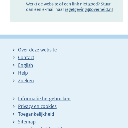
Werkt de website of een link niet goed? Stuur
dan een e-mail naar
regelgeving@overheid.nl
Over deze website
Contact
English
Help
Zoeken
Informatie hergebruiken
Privacy en cookies
Toegankelijkheid
Sitemap