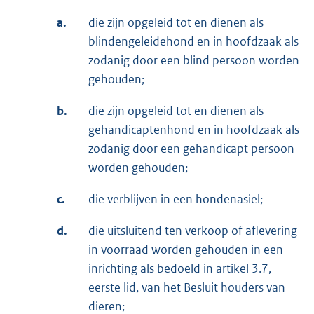
a.
die zijn opgeleid tot en dienen als
blindengeleidehond en in hoofdzaak als
zodanig door een blind persoon worden
gehouden;
b.
die zijn opgeleid tot en dienen als
gehandicaptenhond en in hoofdzaak als
zodanig door een gehandicapt persoon
worden gehouden;
c.
die verblijven in een hondenasiel;
d.
die uitsluitend ten verkoop of aflevering
in voorraad worden gehouden in een
inrichting als bedoeld in artikel 3.7,
eerste lid, van het Besluit houders van
dieren;