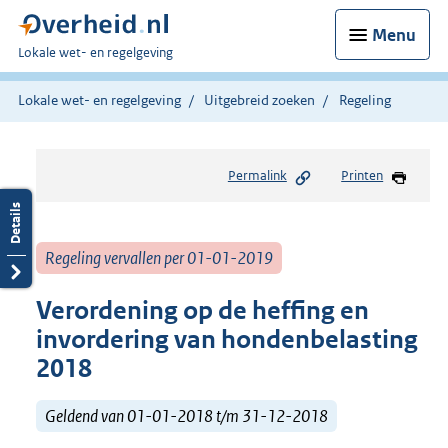
Menu
U
Lokale wet- en regelgeving
bent
hier:
Lokale wet- en regelgeving
Uitgebreid zoeken
Regeling
Permalink
Printen
Regeling vervallen per 01-01-2019
Verordening op de heffing en
invordering van hondenbelasting
2018
Geldend van 01-01-2018 t/m 31-12-2018