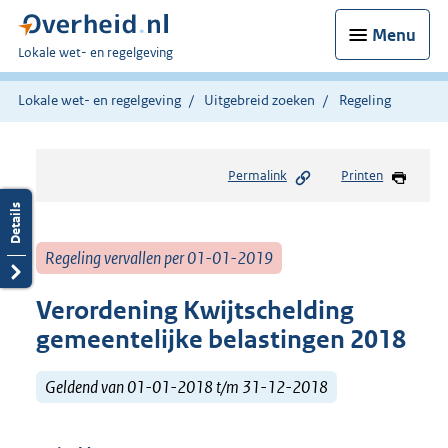
Menu
U
Lokale wet- en regelgeving
bent
hier:
Lokale wet- en regelgeving
Uitgebreid zoeken
Regeling
Permalink
Printen
Regeling vervallen per 01-01-2019
Verordening Kwijtschelding
gemeentelijke belastingen 2018
Geldend van 01-01-2018 t/m 31-12-2018