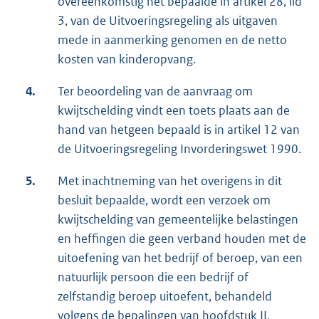
overeenkomstig het bepaalde in artikel 28, lid
3, van de Uitvoeringsregeling als uitgaven
mede in aanmerking genomen en de netto
kosten van kinderopvang.
4.
Ter beoordeling van de aanvraag om
kwijtschelding vindt een toets plaats aan de
hand van hetgeen bepaald is in artikel 12 van
de Uitvoeringsregeling Invorderingswet 1990.
5.
Met inachtneming van het overigens in dit
besluit bepaalde, wordt een verzoek om
kwijtschelding van gemeentelijke belastingen
en heffingen die geen verband houden met de
uitoefening van het bedrijf of beroep, van een
natuurlijk persoon die een bedrijf of
zelfstandig beroep uitoefent, behandeld
volgens de bepalingen van hoofdstuk II,