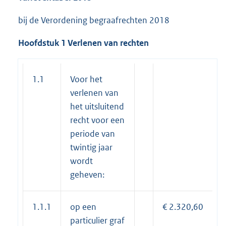
bij de Verordening begraafrechten 2018
Hoofdstuk 1 Verlenen v
an rechten
1.1
Voor het
verlenen van
het uitsluitend
recht voor een
periode van
twintig jaar
wordt
geheven:
1.1.1
op een
€ 2.320,60
particulier graf