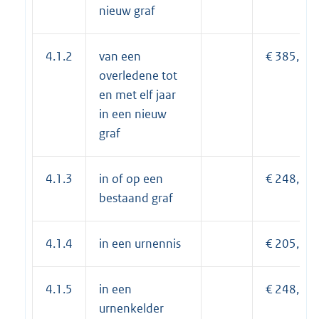
nieuw graf
4.1.2
van een
€ 385,15
overledene tot
en met elf jaar
in een nieuw
graf
4.1.3
in of op een
€ 248,70
bestaand graf
4.1.4
in een urnennis
€ 205,30
4.1.5
in een
€ 248,70
urnenkelder