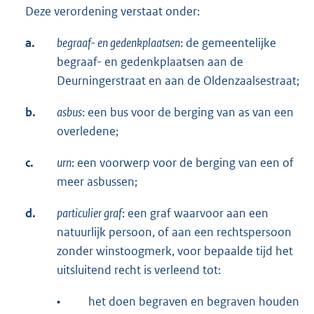
Deze verordening verstaat onder:
a.
begraaf- en gedenkplaatsen
: de gemeentelijke
begraaf- en gedenkplaatsen aan de
Deurningerstraat en aan de Oldenzaalsestraat;
b.
asbus
: een bus voor de berging van as van een
overledene;
c.
urn
: een voorwerp voor de berging van een of
meer asbussen;
d.
particulier graf
: een graf waarvoor aan een
natuurlijk persoon, of aan een rechtspersoon
zonder winstoogmerk, voor bepaalde tijd het
uitsluitend recht is verleend tot:
•
het doen begraven en begraven houden