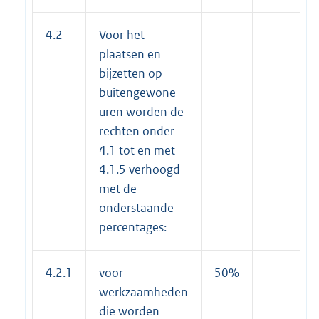
4.2
Voor het
plaatsen en
bijzetten op
buitengewone
uren worden de
rechten onder
4.1 tot en met
4.1.5 verhoogd
met de
onderstaande
percentages:
4.2.1
voor
50%
werkzaamheden
die worden