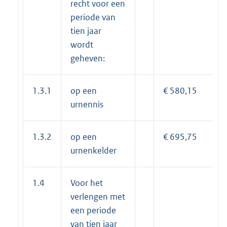
recht voor een
periode van
tien jaar
wordt
geheven:
1.3.1
op een
€ 580,15
urnennis
1.3.2
op een
€ 695,75
urnenkelder
1.4
Voor het
verlengen met
een periode
van tien jaar