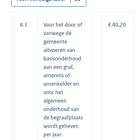
6.1
Voor het door of
€ 40,20
vanwege de
gemeente
uitvoeren van
basisonderhoud
aan een graf,
urnennis of
urnenkelder en
voor het
algemeen
onderhoud van
de begraafplaats
wordt geheven
per jaar: