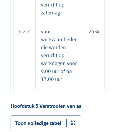
verricht op
zaterdag
4.2.2
voor
25%
werkzaamheden
die worden
verricht op
werkdagen voor
9.00 uur of na
17.00 uur
Hoofdstuk 5 Verstrooien van as
Toon volledige tabel