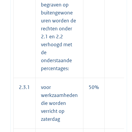
begraven op
buitengewone
uren worden de
rechten onder
2.1 en 2.2
verhoogd met
de
onderstaande
percentages:
2.3.1
voor
50%
werkzaamheden
die worden
verricht op
zaterdag