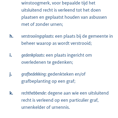
winstoogmerk, voor bepaalde tijd het
uitsluitend recht is verleend tot het doen
plaatsen en geplaatst houden van asbussen
met of zonder urnen;
h.
verstrooiingsplaats
: een plaats bij de gemeente in
beheer waarop as wordt verstrooid;
i.
gedenkplaats
: een plaats ingericht om
overledenen te gedenken;
j.
grafbedekking
: gedenkteken en/of
grafbeplanting op een graf;
k.
rechthebbende
: degene aan wie een uitsluitend
recht is verleend op een particulier graf,
urnenkelder of urnennis.