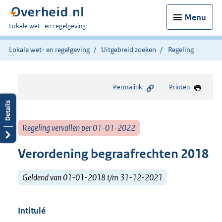
Menu
U
Lokale wet- en regelgeving
bent
hier:
Lokale wet- en regelgeving
Uitgebreid zoeken
Regeling
Permalink
Printen
Regeling vervallen per 01-01-2022
Verordening begraafrechten 2018
Geldend van 01-01-2018 t/m 31-12-2021
Intitulé