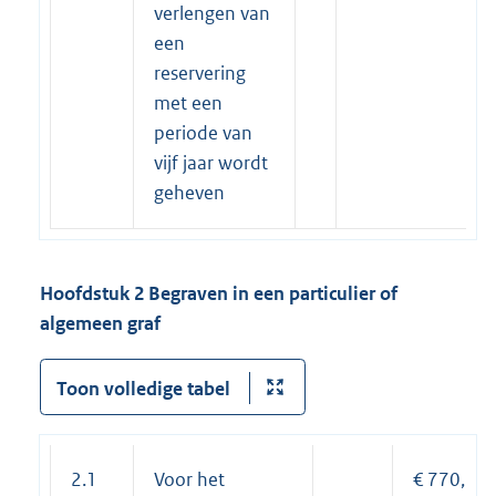
verlengen van
een
reservering
met een
periode van
vijf jaar wordt
geheven
Hoofdstuk 2 Begraven in e
en particulier of
algemeen graf
Toon volledige tabel
2.1
Voor het
€ 770,30