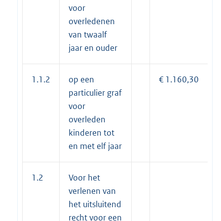
voor
overledenen
van twaalf
jaar en ouder
1.1.2
op een
€ 1.160,30
particulier graf
voor
overleden
kinderen tot
en met elf jaar
1.2
Voor het
verlenen van
het uitsluitend
recht voor een