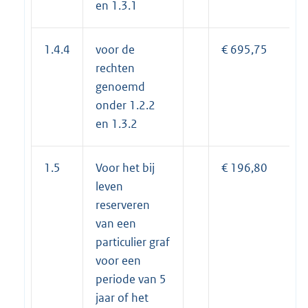
en 1.3.1
1.4.4
voor de
€ 695,75
rechten
genoemd
onder 1.2.2
en 1.3.2
1.5
Voor het bij
€ 196,80
leven
reserveren
van een
particulier graf
voor een
periode van 5
jaar of het