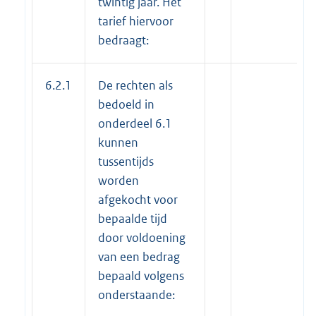
twintig jaar. Het
tarief hiervoor
bedraagt:
6.2.1
De rechten als
bedoeld in
onderdeel 6.1
kunnen
tussentijds
worden
afgekocht voor
bepaalde tijd
door voldoening
van een bedrag
bepaald volgens
onderstaande: