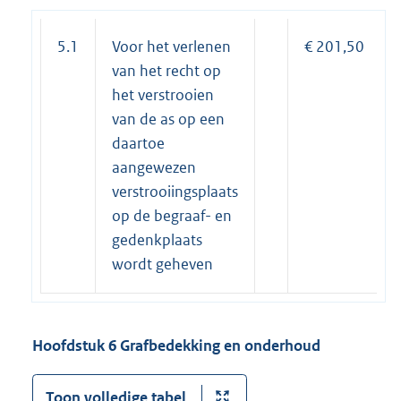
5.1
Voor het verlenen
€ 201,50
van het recht op
het verstrooien
van de as op een
daartoe
aangewezen
verstrooiingsplaats
op de begraaf- en
gedenkplaats
wordt geheven
Hoofdstu
k 6 Grafbedekking en onderhoud
Toon volledige tabel