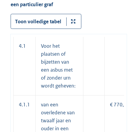
een particulier graf
Toon volledige tabel
4.1
Voor het
plaatsen of
bijzetten van
een asbus met
of zonder urn
wordt geheven:
4.1.1
van een
€ 770,30
overledene van
twaalf jaar en
ouder in een