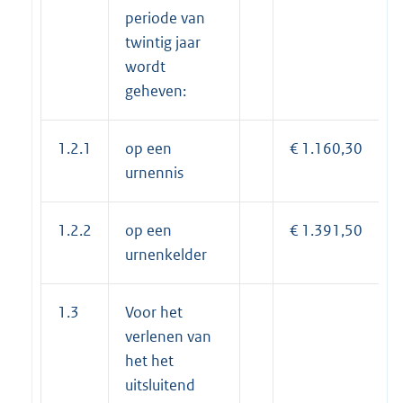
periode van
twintig jaar
wordt
geheven:
1.2.1
op een
€ 1.160,30
urnennis
1.2.2
op een
€ 1.391,50
urnenkelder
1.3
Voor het
verlenen van
het het
uitsluitend