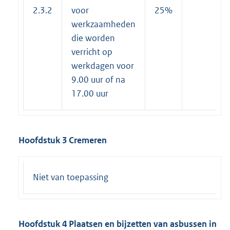
2.3.2
voor
25%
werkzaamheden
die worden
verricht op
werkdagen voor
9.00 uur of na
17.00 uur
Hoofdstuk 3 Cremeren
Niet van toepassing
Hoofdstuk 4 Plaatsen en bijzetten van
a
sbussen
in