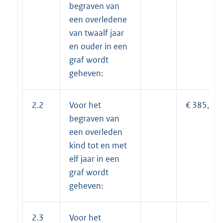
begraven van
een overledene
van twaalf jaar
en ouder in een
graf wordt
geheven:
2.2
Voor het
€ 385,15
begraven van
een overleden
kind tot en met
elf jaar in een
graf wordt
geheven:
2.3
Voor het