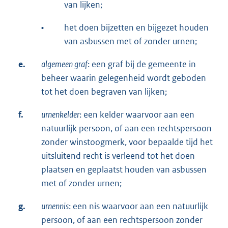
van lijken;
•
het doen bijzetten en bijgezet houden
van asbussen met of zonder urnen;
e.
algemeen graf
: een graf bij de gemeente in
beheer waarin gelegenheid wordt geboden
tot het doen begraven van lijken;
f.
urnenkelder
: een kelder waarvoor aan een
natuurlijk persoon, of aan een rechtspersoon
zonder winstoogmerk, voor bepaalde tijd het
uitsluitend recht is verleend tot het doen
plaatsen en geplaatst houden van asbussen
met of zonder urnen;
g.
urnennis
: een nis waarvoor aan een natuurlijk
persoon, of aan een rechtspersoon zonder