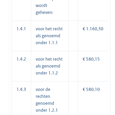
wordt
geheven:
1.4.1
voor het recht
€ 1.160,30
als genoemd
onder 1.1.1
1.4.2
voor het recht
€ 580,15
als genoemd
onder 1.1.2
1.4.3
voor de
€ 580,10
rechten
genoemd
onder 1.2.1