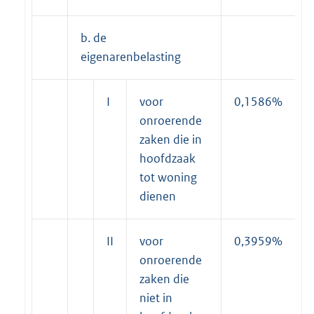
b. de
eigenarenbelasting
I
voor
0,1586%
onroerende
zaken die in
hoofdzaak
tot woning
dienen
II
voor
0,3959%
onroerende
zaken die
niet in