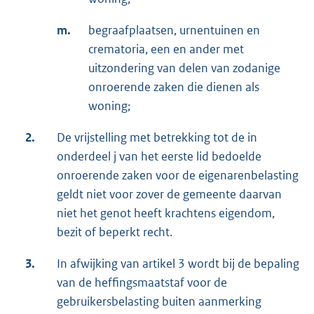
m.
begraafplaatsen, urnentuinen en
crematoria, een en ander met
uitzondering van delen van zodanige
onroerende zaken die dienen als
woning;
2.
De vrijstelling met betrekking tot de in
onderdeel j van het eerste lid bedoelde
onroerende zaken voor de eigenarenbelasting
geldt niet voor zover de gemeente daarvan
niet het genot heeft krachtens eigendom,
bezit of beperkt recht.
3.
In afwijking van artikel 3 wordt bij de bepaling
van de heffingsmaatstaf voor de
gebruikersbelasting buiten aanmerking