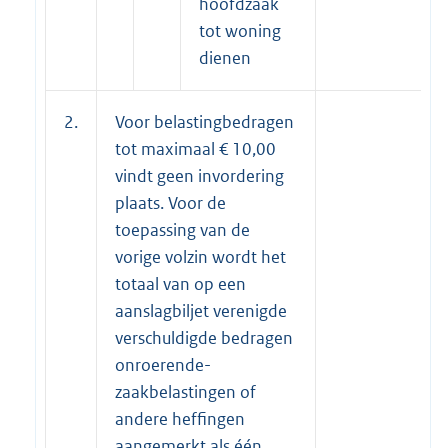
hoofdzaak
tot woning
dienen
2.
Voor belastingbedragen
tot maximaal € 10,00
vindt geen invordering
plaats. Voor de
toepassing van de
vorige volzin wordt het
totaal van op een
aanslagbiljet verenigde
verschuldigde bedragen
onroerende-
zaakbelastingen of
andere heffingen
aangemerkt als één