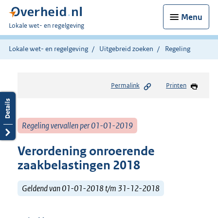
Menu
U
Lokale wet- en regelgeving
bent
hier:
Lokale wet- en regelgeving
Uitgebreid zoeken
Regeling
Permalink
Printen
Regeling vervallen per 01-01-2019
Verordening onroerende
zaakbelastingen 2018
Geldend van 01-01-2018 t/m 31-12-2018