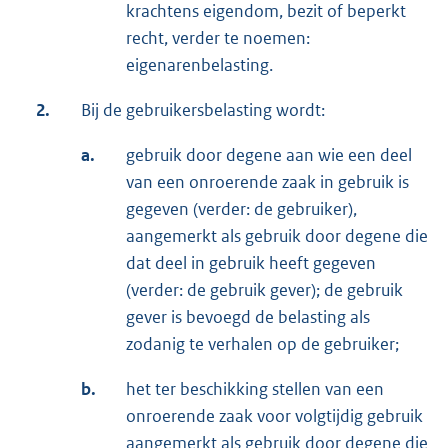
krachtens eigendom, bezit of beperkt
recht, verder te noemen:
eigenarenbelasting.
2.
Bij de gebruikersbelasting wordt:
a.
gebruik door degene aan wie een deel
van een onroerende zaak in gebruik is
gegeven (verder: de gebruiker),
aangemerkt als gebruik door degene die
dat deel in gebruik heeft gegeven
(verder: de gebruik gever); de gebruik
gever is bevoegd de belasting als
zodanig te verhalen op de gebruiker;
b.
het ter beschikking stellen van een
onroerende zaak voor volgtijdig gebruik
aangemerkt als gebruik door degene die