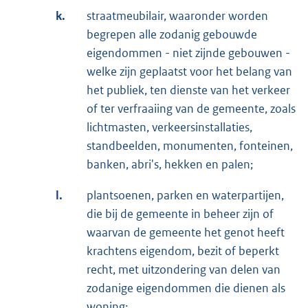
k.
straatmeubilair, waaronder worden
begrepen alle zodanig gebouwde
eigendommen - niet zijnde gebouwen -
welke zijn geplaatst voor het belang van
het publiek, ten dienste van het verkeer
of ter verfraaiing van de gemeente, zoals
lichtmasten, verkeersinstallaties,
standbeelden, monumenten, fonteinen,
banken, abri's, hekken en palen;
l.
plantsoenen, parken en waterpartijen,
die bij de gemeente in beheer zijn of
waarvan de gemeente het genot heeft
krachtens eigendom, bezit of beperkt
recht, met uitzondering van delen van
zodanige eigendommen die dienen als
woning;