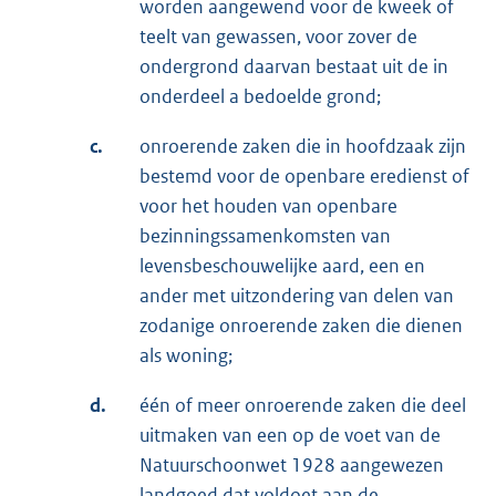
worden aangewend voor de kweek of
teelt van gewassen, voor zover de
ondergrond daarvan bestaat uit de in
onderdeel a bedoelde grond;
c.
onroerende zaken die in hoofdzaak zijn
bestemd voor de openbare eredienst of
voor het houden van openbare
bezinningssamenkomsten van
levensbeschouwelijke aard, een en
ander met uitzondering van delen van
zodanige onroerende zaken die dienen
als woning;
d.
één of meer onroerende zaken die deel
uitmaken van een op de voet van de
Natuurschoonwet 1928 aangewezen
landgoed dat voldoet aan de