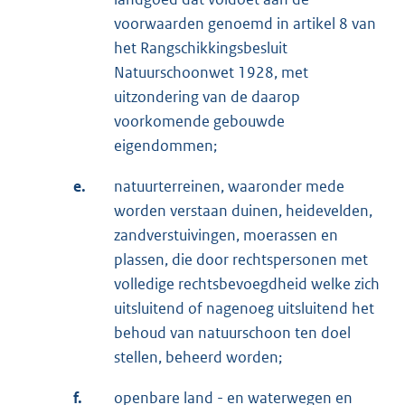
voorwaarden genoemd in artikel 8 van
het Rangschikkingsbesluit
Natuurschoonwet 1928, met
uitzondering van de daarop
voorkomende gebouwde
eigendommen;
e.
natuurterreinen, waaronder mede
worden verstaan duinen, heidevelden,
zandverstuivingen, moerassen en
plassen, die door rechtspersonen met
volledige rechtsbevoegdheid welke zich
uitsluitend of nagenoeg uitsluitend het
behoud van natuurschoon ten doel
stellen, beheerd worden;
f.
openbare land - en waterwegen en