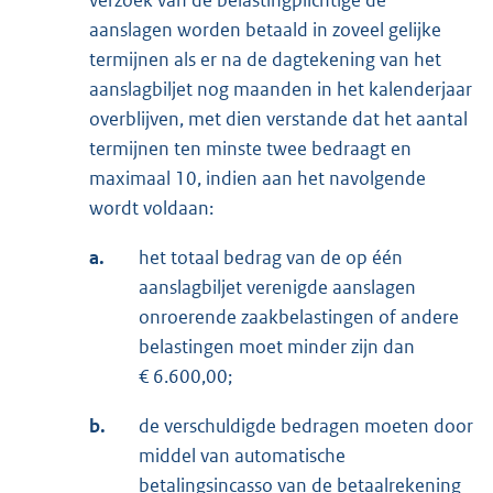
verzoek van de belastingplichtige de
aanslagen worden betaald in zoveel gelijke
termijnen als er na de dagtekening van het
aanslagbiljet nog maanden in het kalenderjaar
overblijven, met dien verstande dat het aantal
termijnen ten minste twee bedraagt en
maximaal 10, indien aan het navolgende
wordt voldaan:
a.
het totaal bedrag van de op één
aanslagbiljet verenigde aanslagen
onroerende zaakbelastingen of andere
belastingen moet minder zijn dan
€ 6.600,00;
b.
de verschuldigde bedragen moeten door
middel van automatische
betalingsincasso van de betaalrekening