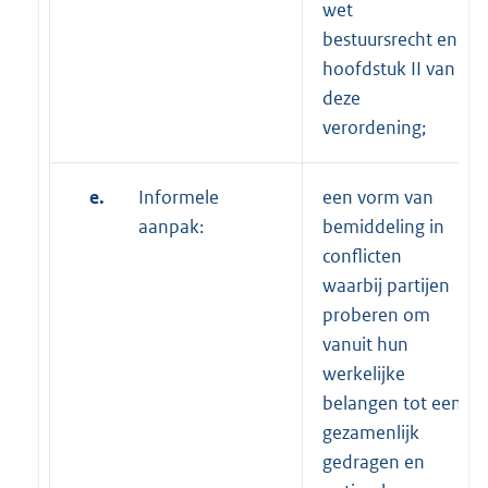
wet
bestuursrecht en
hoofdstuk II van
deze
verordening;
e.
Informele
een vorm van
aanpak:
bemiddeling in
conflicten
waarbij partijen
proberen om
vanuit hun
werkelijke
belangen tot een
gezamenlijk
gedragen en