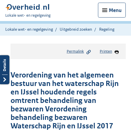
Menu
U
Lokale wet- en regelgeving
bent
hier:
Lokale wet- en regelgeving
Uitgebreid zoeken
Regeling
Permalink
Printen
Verordening van het algemeen
bestuur van het waterschap Rijn
en IJssel houdende regels
omtrent behandeling van
bezwaren Verordening
behandeling bezwaren
Waterschap Rijn en IJssel 2017