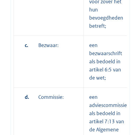
voor zover het
hun
bevoegdheden
betreft;
c.
Bezwaar:
een
bezwaarschrift
als bedoeld in
artikel 6:5 van
de wet;
d.
Commissie:
een
adviescommissie
als bedoeld in
artikel 7:13 van
de Algemene