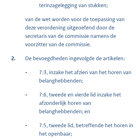
terinzagelegging van stukken;
van de wet worden voor de toepassing van
deze verordening uitgeoefend door de
secretaris van de commissie namens de
voorzitter van de commissie.
2.
De bevoegdheden ingevolgde de artikelen:
-
7:3, inzake het afzien van het horen van
belanghebbenden;
-
7:6, tweede en vierde lid inzake het
afzonderlijk horen van
belanghebbenden; en
-
7:5, tweede lid, betreffende het horen in
het openbaar;