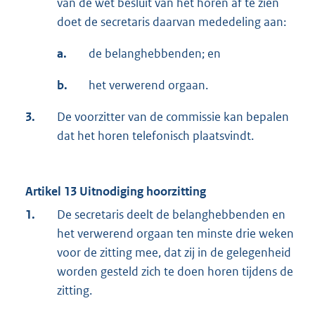
van de wet besluit van het horen af te zien
doet de secretaris daarvan mededeling aan:
a.
de belanghebbenden; en
b.
het verwerend orgaan.
3.
De voorzitter van de commissie kan bepalen
dat het horen telefonisch plaatsvindt.
Artikel 13 Uitnodiging hoorzitting
1.
De secretaris deelt de belanghebbenden en
het verwerend orgaan ten minste drie weken
voor de zitting mee, dat zij in de gelegenheid
worden gesteld zich te doen horen tijdens de
zitting.