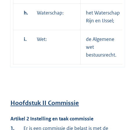
h.
Waterschap:
het Waterschap
Rijn en IJssel;
i.
Wet:
de Algemene
wet
bestuursrecht.
Hoofdstuk II
Commissie
Artikel 2 Instelling en taak commissie
1.
Er is een commissie die belast is met de