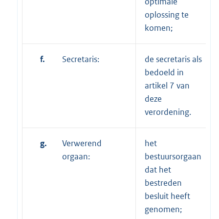
optimale
oplossing te
komen;
f.
Secretaris:
de secretaris als
bedoeld in
artikel 7 van
deze
verordening.
g.
Verwerend
het
orgaan:
bestuursorgaan
dat het
bestreden
besluit heeft
genomen;