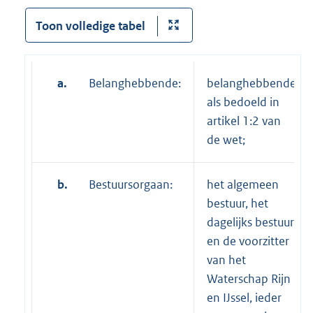
Toon volledige tabel
a.
Belanghebbende:
belanghebbende
als bedoeld in
artikel 1:2 van
de wet;
b.
Bestuursorgaan:
het algemeen
bestuur, het
dagelijks bestuur
en de voorzitter
van het
Waterschap Rijn
en IJssel, ieder