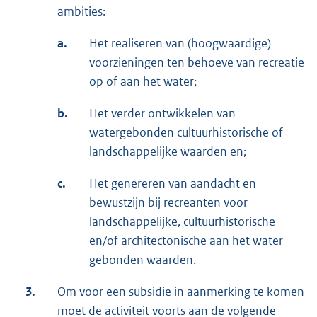
ambities:
a.
Het realiseren van (hoogwaardige)
voorzieningen ten behoeve van recreatie
op of aan het water;
b.
Het verder ontwikkelen van
watergebonden cultuurhistorische of
landschappelijke waarden en;
c.
Het genereren van aandacht en
bewustzijn bij recreanten voor
landschappelijke, cultuurhistorische
en/of architectonische aan het water
gebonden waarden.
3.
Om voor een subsidie in aanmerking te komen
moet de activiteit voorts aan de volgende