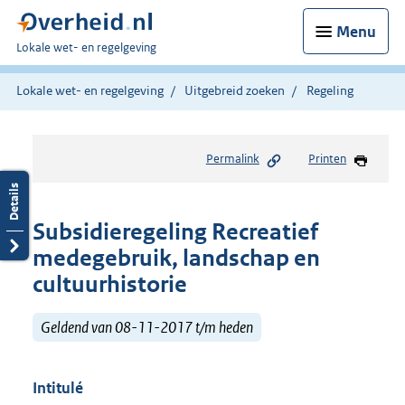
Menu
U
Lokale wet- en regelgeving
bent
hier:
Lokale wet- en regelgeving
Uitgebreid zoeken
Regeling
Permalink
Printen
Subsidieregeling Recreatief
medegebruik, landschap en
cultuurhistorie
Geldend van 08-11-2017 t/m heden
Intitulé